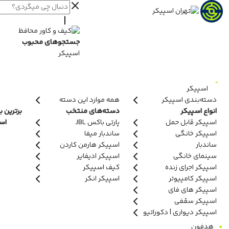
جستجوهای محبوب
اسپیکر
اسپیکر
دسته‌بندی اسپیکر
همه موارد این دسته
انواع اسپیکر
دسته‌های منتخب
برترین ب
اسپیکر قابل حمل
پارتی باکس JBL
اسپ
اسپیکر خانگی
ساندبار میفا
ساندبار
اسپیکر هارمن کاردن
سینمای خانگی
اسپیکر ادیفایر
اسپیکر اجرای زنده
کیف اسپیکر
اسپیکر کامپیوتر
اسپیکر انکر
اسپیکر های فای
اسپیکر سقفی
اسپیکر دیواری | دکوراتیو
هدفون