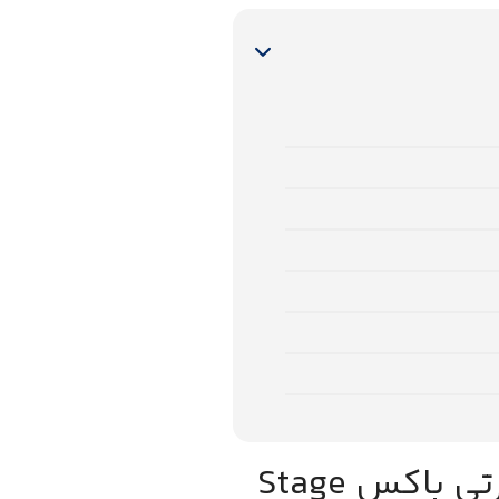
بررسی و مقایسه اسپیکر جی بی ال پارتی باکس Stage