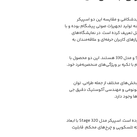
مقایسه
این دو اسپیکر
نه تولید تجهیزات صوتی پیشگام بوده و با
مل تعریف کرده است. در نمایشگاه‌های
های کاربران حرفه‌ای و علاقه‌مندان به
و مدل 330 هستند. این دو محصول با
با تکیه بر ویژگی‌های منحصربه‌فرد خود،
بخش‌های مختلف از جمله طراحی، توان
ارگونومی و مهندسی آکوستیک دقیق جی
ا وجود دارد.
طراحی اسپیکرهای سری پارتی باکس همواره تلفیقی از خشونت ساختاری و زیبایی بصری بوده است. اسپیکر مدل Stage 320 با ابعاد
ه با استفاده از دسته تلسکوپی و چرخ‌های محکم، قابلیت