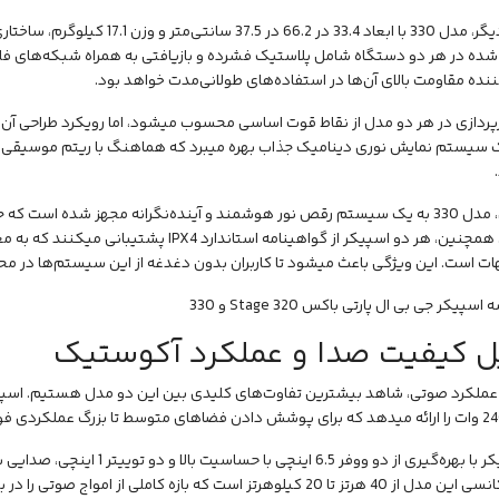
از سوی دیگر، مدل 330 با ابعاد 33.4 در 
شده در هر دو دستگاه شامل پلاستیک فشرده و بازیافتی به همراه شبکه‌های فلز
نده مقاومت بالای آن‌ها در استفاده‌های طولانی‌مدت خواهد بود.
ز یک سیستم نمایش نوری دینامیک جذاب بهره میبرد که هماهنگ با ریتم موسیقی 
 به یک سیستم
رقص نور
هوشمند و آینده‌نگرانه مجهز شده است که جلو
میگذارد. همچنین، هر دو اسپیکر از گواهینامه استاند
ت است. این ویژگی باعث میشود تا کاربران بدون دغدغه از این سیستم‌ها در محیط
ل کیفیت صدا و عملکرد آکوستیک
این اسپیکر با بهره‌گیری از دو ووفر
پاسخ فرکانسی این مدل از 40 هرتز تا 20 کیلوهرتز است که بازه کاملی ا