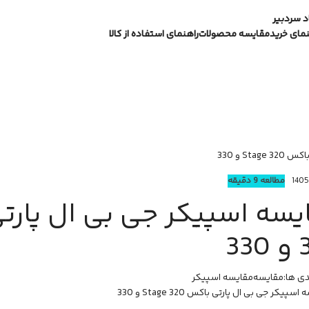
 سردبیر
نمای خرید
مقایسه محصولات
راهنمای استفاده از کالا
St و 330
مطالعه 9 دقیقه
33
ی ها:
مقایسه
مقایسه اسپیکر