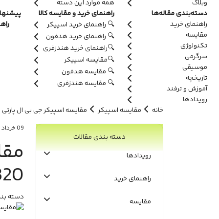
وبلاگ
همه موارد این دسته
دسته‌بندی مقاله‌ها
راهنمای خرید و مقایسه کالا
پیشنهاد
راهنمای خرید
راه
🔍 راهنمای خرید اسپیکر
مقایسه
🔍 راهنمای خرید هدفون
تکنولوژی
🔍راهنمای خرید هندزفری
سرگرمی
🔍مقایسه اسپیکر
موسیقی
🔍 مقایسه هدفون
تاریخچه
🔍 مقایسه هندزفری
آموزش و ترفند
رویدادها
خانه
مقایسه اسپیکر
مقایسه اسپیکر جی بی ال پارتی باکس age 320
09 خرداد 1405
دسته بندی مقالات
رویدادها
320 و 0
راهنمای خرید
دسته بند
مقایسه