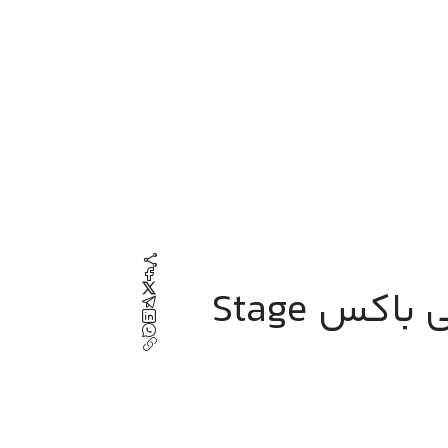
مقایسه اسپیکر جی بی ال پارتی باکس Stage