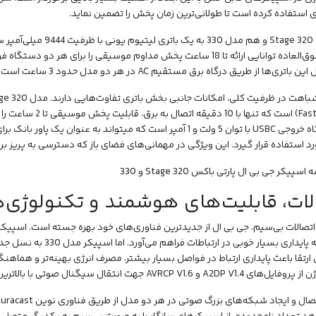
 استفاده کرده است تا طولانی‌ترین زمان پخش را تضمین نماید.
ظرفیت فوق‌العاده توانایی ارائه تا 18 ساعت پخش مداوم موسیقی را برای 
باتری‌ها از طریق درگاه برق مستقیم AC در هر دو مدل حدود 3 ساعت است.
دارای درگاه خروجی USBC با توان 5 ولت و 1 آمپر است که میتواند به عن
د استفاده قرار گیرد. این ویژگی در مهمانی‌های فضای باز که دسترسی به پریز ب
لات، قابلیت‌های هوشمند و تکنولوژی‌ه
ارتقا باعث پایداری ارتباط در فواصل بسیار بیشتر، مصرف انرژی بهینه‌تر و هماه
 و AVRCP V1.6 جهت انتقال سیگنال صوتی با بالاترین جزئیات پشتیبانی میکنند.