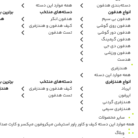
دسته‌بندی هدفون
همه موارد این دسته
انواع هدفون
دسته‌های منتخب
برترین ب
هدفون بی سیم
هدفون انکر
هدف
هدفون روی گوشی
کیف هدفون و هندزفری
هدفون دور گوشی
تست هدفون
هدفون گیمینگ
هدفون دی جی
هدفون ورزشی
هدست
هندزفری
همه موارد این دسته
انواع هندزفری
دسته‌های منتخب
برترین ب
ایرباد
کیف هدفون و هندزفری
هندزفر
ایرفون
تست هدفون
هندزفری گردنی
هندزفری سیمی
سایر محصولات
همه موارد این دسته
کیف و کاور
پاور استیشن
میکروفون
میکسر و کارت صدا
وبلاگ