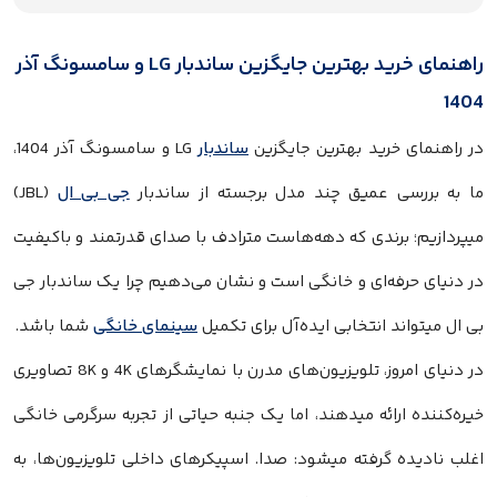
راهنمای خرید بهترین جایگزین ساندبار LG و سامسونگ آذر
1
راهنمای خرید بهترین جایگزین
ساندبار
LG و سامسونگ آذر 1404،
به بررسی عمیق چند مدل برجسته از ساندبار
جی بی ال
(JBL)
دازیم؛ برندی که دهه‌هاست مترادف با صدای قدرتمند و باکیفیت
نیای حرفه‌ای و خانگی است و نشان می‌دهیم چرا یک ساندبار جی
ل میتواند انتخابی ایده‌آل برای تکمیل
سینمای خانگی
شما باشد.
در دنیای امروز، تلویزیون‌های مدرن با نمایشگرهای 4K و 8K تصاویری
‌کننده ارائه میدهند، اما یک جنبه حیاتی از تجربه سرگرمی خانگی
 نادیده گرفته میشود: صدا. اسپیکرهای داخلی تلویزیون‌ها، به