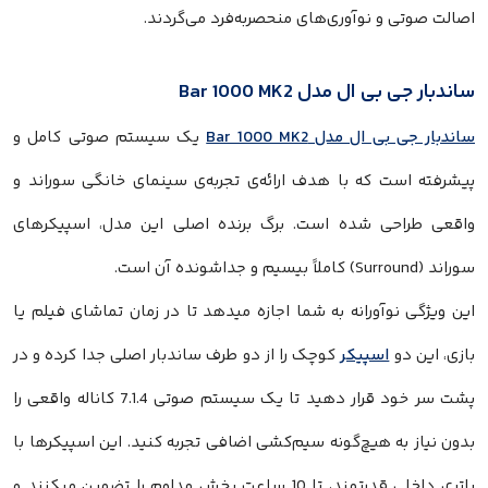
ت صوتی و نوآوری‌های منحصربه‌فرد می‌گردند.
ار جی بی ال مدل Bar 1000 MK2
ار جی بی ال مدل Bar 1000 MK2
یک سیستم صوتی کامل و
رفته است که با هدف ارائه‌ی تجربه‌ی سینمای خانگی سوراند و
عی طراحی شده است. برگ برنده اصلی این مدل، اسپیکرهای
ملاً بیسیم و جداشونده آن است.
ویژگی نوآورانه به شما اجازه میدهد تا در زمان تماشای فیلم یا
، این دو
اسپیکر
کوچک را از دو طرف ساندبار اصلی جدا کرده و در
پشت سر خود قرار دهید تا یک سیستم صوتی 7.1.4 کاناله واقعی را
 نیاز به هیچ‌گونه سیم‌کشی اضافی تجربه کنید. این اسپیکرها با
باتری داخلی قدرتمند، تا 10 ساعت پخش مداوم را تضمین میکنند و