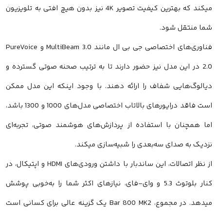
میکند که بهترین کیفیت تصویر 4K نیز بدون هیچ افتی به تلویزیون
 منتقل شود.
فناوری‌های اختصاصی جی بی ال مانند MultiBeam 3.0 و PureVoice
2. در این مدل نیز حضور دارند تا به ترتیب صحنه صوتی گسترده و
لوگ‌هایی شفاف را ارائه دهند. با وجود اینکه این مدل ممکن
است فاقد درایورهای بالاتاب اختصاصی مدل‌های 1000 و 1300 باشد،
 همچنان با استفاده از پردازش‌های هوشمند صوتی، تجربه‌ای
ک به صدای سه‌بعدی را شبیه‌سازی میکند.
از نظر اتصالات، این ساندبار با داشتن ورودی‌های HDMI و اپتیکال، در
کنار بلوتوث 5.3 و وای-فای، نیازهای اکثر شما را به‌خوبی پوشش
میدهد. در مجموع، Bar 800 MK2 یک گزینه عالی برای کسانی است