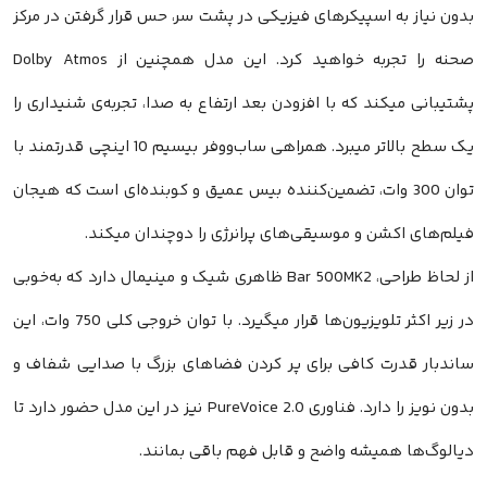
 نیاز به اسپیکرهای فیزیکی در پشت سر، حس قرار گرفتن در مرکز
صحنه را تجربه خواهید کرد. این مدل همچنین از Dolby Atmos
بانی میکند که با افزودن بعد ارتفاع به صدا، تجربه‌ی شنیداری را
یک سطح بالاتر میبرد. همراهی ساب‌ووفر بیسیم 10 اینچی قدرتمند با
توان 300 وات، تضمین‌کننده بیس عمیق و کوبنده‌ای است که هیجان
‌های اکشن و موسیقی‌های پرانرژی را دوچندان میکند.
از لحاظ طراحی، Bar 500MK2 ظاهری شیک و مینیمال دارد که به‌خوبی
در زیر اکثر تلویزیون‌ها قرار میگیرد. با توان خروجی کلی 750 وات، این
دبار قدرت کافی برای پر کردن فضاهای بزرگ با صدایی شفاف و
بدون نویز را دارد. فناوری PureVoice 2.0 نیز در این مدل حضور دارد تا
لوگ‌ها همیشه واضح و قابل فهم باقی بمانند.