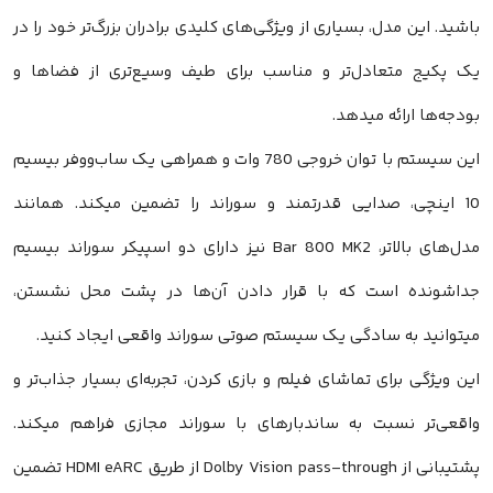
د. این مدل، بسیاری از ویژگی‌های کلیدی برادران بزرگ‌تر خود را در
پکیج متعادل‌تر و مناسب برای طیف وسیع‌تری از فضاها و
ه‌ها ارائه میدهد.
این سیستم با توان خروجی 780 وات و همراهی یک ساب‌ووفر بیسیم
 اینچی، صدایی قدرتمند و سوراند را تضمین میکند. همانند
مدل‌های بالاتر، Bar 800 MK2 نیز دارای دو اسپیکر سوراند بیسیم
شونده است که با قرار دادن آن‌ها در پشت محل نشستن،
وانید به سادگی یک سیستم صوتی سوراند واقعی ایجاد کنید.
ویژگی برای تماشای فیلم و بازی کردن، تجربه‌ای بسیار جذاب‌تر و
عی‌تر نسبت به ساندبارهای با سوراند مجازی فراهم میکند.
پشتیبانی از Dolby Vision pass-through از طریق HDMI eARC تضمین