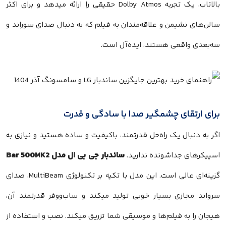
بالاتاب، یک تجربه Dolby Atmos حقیقی را ارائه میدهد و برای اکثر
‌های نشیمن و علاقه‌مندان به فیلم که به دنبال صدای سوراند و
بعدی واقعی هستند، ایده‌آل است.
ی ارتقای چشمگیر صدا با سادگی و قدرت
به دنبال یک راه‌حل قدرتمند، باکیفیت و ساده هستید و نیازی به
ساندبار جی بی ال مدل Bar 500MK2
یکرهای جداشونده ندارید،
گزینه‌ای عالی است. این مدل با تکیه بر تکنولوژی MultiBeam، صدای
اند مجازی بسیار خوبی تولید میکند و ساب‌ووفر قدرتمند آن،
ن را به فیلم‌ها و موسیقی شما تزریق میکند. نصب و استفاده از