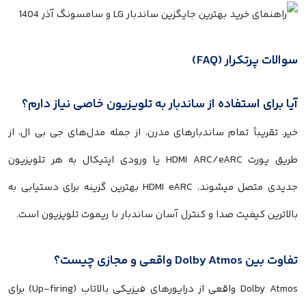
ات پرتکرار (FAQ)
 برای استفاده از ساندبار به تلویزیون خاصی نیاز دارم؟
 تقریباً تمام ساندبارهای مدرن، از جمله مدل‌های جی بی ال، از
طریق پورت HDMI ARC/eARC یا ورودی اپتیکال به هر تلویزیون
جدیدی متصل میشوند. HDMI eARC بهترین گزینه برای دستیابی به
ترین کیفیت صدا و کنترل آسان ساندبار با ریموت تلویزیون است.
Dolby Atmo واقعی و مجازی چیست؟
Dolby Atmos واقعی از درایورهای فیزیکی بالاتاب (Up-firing) برای