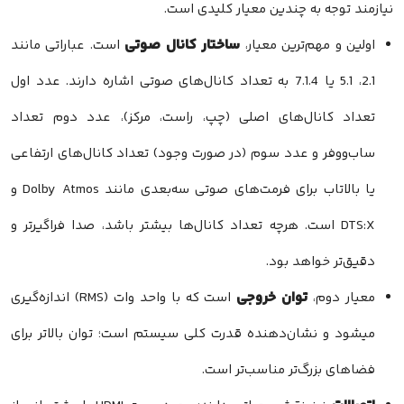
مند توجه به چندین معیار کلیدی است.
ساختار کانال صوتی
ولین و مهم‌ترین معیار،
است. عباراتی مانند
2.1، 5.1 یا 7.1.4 به تعداد کانال‌های صوتی اشاره دارند. عدد اول
عداد کانال‌های اصلی (چپ، راست، مرکز)، عدد دوم تعداد
اب‌ووفر و عدد سوم (در صورت وجود) تعداد کانال‌های ارتفاعی
یا بالاتاب برای فرمت‌های صوتی سه‌بعدی مانند Dolby Atmos و
DTS:X است. هرچه تعداد کانال‌ها بیشتر باشد، صدا فراگیرتر و
قیق‌تر خواهد بود.
توان خروجی
عیار دوم،
است که با واحد وات (RMS) اندازه‌گیری
یشود و نشان‌دهنده قدرت کلی سیستم است؛ توان بالاتر برای
ضاهای بزرگ‌تر مناسب‌تر است.