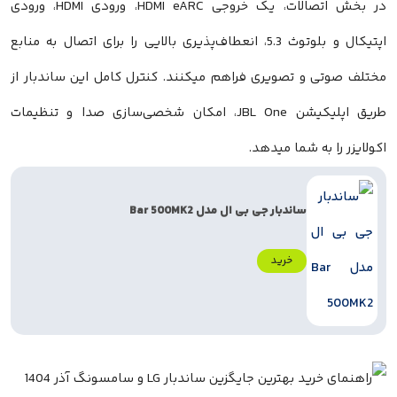
در بخش اتصالات، یک خروجی HDMI eARC، ورودی HDMI، ورودی
اپتیکال و بلوتوث 5.3، انعطاف‌پذیری بالایی را برای اتصال به منابع
لف صوتی و تصویری فراهم میکنند. کنترل کامل این ساندبار از
طریق اپلیکیشن JBL One، امکان شخصی‌سازی صدا و تنظیمات
ایزر را به شما میدهد.
ساندبار جی بی ال مدل Bar 500MK2
خرید