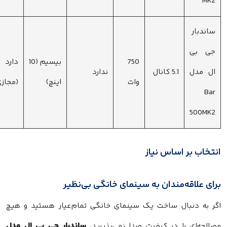
M
ندبار
ی بی
750
بیسیم (10
دارد
 مدل
5.1 کانال
ندارد
وات
اینچ)
(مجازی)
B
500M
خاب بر اساس نیاز
ی علاقه‌مندان به سینمای خانگی بی‌نظیر
 به دنبال ساخت یک سینمای خانگی تمام‌عیار هستید و هیچ
ساندبار جی بی ال مدل
لحه‌ای را در کیفیت صدا نمی‌پذیرید،