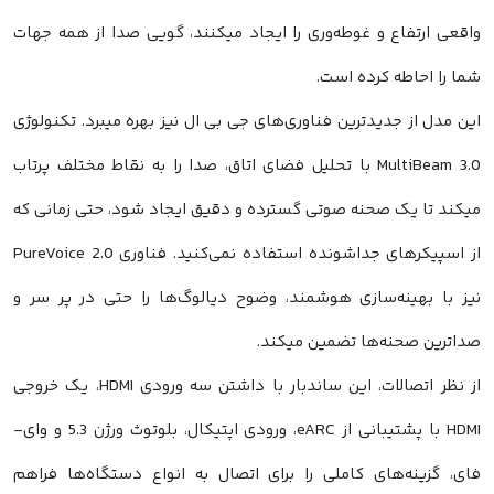
ی ارتفاع و غوطه‌وری را ایجاد میکنند، گویی صدا از همه جهات
را احاطه کرده است.
مدل از جدیدترین فناوری‌های جی بی ال نیز بهره میبرد. تکنولوژی
MultiBeam 3.0 با تحلیل فضای اتاق، صدا را به نقاط مختلف پرتاب
ند تا یک صحنه صوتی گسترده و دقیق ایجاد شود، حتی زمانی که
از اسپیکرهای جداشونده استفاده نمی‌کنید. فناوری PureVoice 2.0
 با بهینه‌سازی هوشمند، وضوح دیالوگ‌ها را حتی در پر سر و
ترین صحنه‌ها تضمین میکند.
از نظر اتصالات، این ساندبار با داشتن سه ورودی HDMI، یک خروجی
HDMI با پشتیبانی از eARC، ورودی اپتیکال، بلوتوث ورژن 5.3 و وای-
، گزینه‌های کاملی را برای اتصال به انواع دستگاه‌ها فراهم