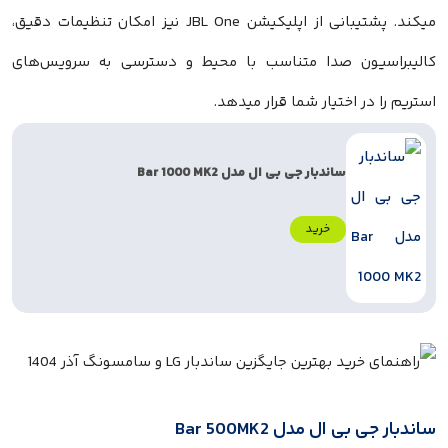
میکند. پشتیبانی از اپلیکیشن JBL One نیز امکان تنظیمات دقیق،
یبراسیون صدا متناسب با محیط و دسترسی به سرویس‌های
یم را در اختیار شما قرار میدهد.
ساندبار جی بی ال مدل Bar 1000 MK2
خرید
بار جی بی ال مدل Bar 500MK2