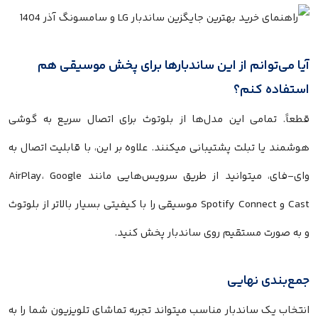
 می‌توانم از این ساندبارها برای پخش موسیقی هم
فاده کنم؟
اً. تمامی این مدل‌ها از بلوتوث برای اتصال سریع به گوشی
ند یا تبلت پشتیبانی میکنند. علاوه بر این، با قابلیت اتصال به
وای-فای، میتوانید از طریق سرویس‌هایی مانند AirPlay، Google
Cast و Spotify Connect موسیقی را با کیفیتی بسیار بالاتر از بلوتوث
ه صورت مستقیم روی ساندبار پخش کنید.
‌بندی نهایی
اب یک ساندبار مناسب میتواند تجربه تماشای تلویزیون شما را به