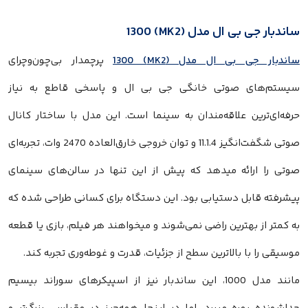
بار جی بی ال مدل (MK2) 1300
بار جی بی ال مدل (MK2) 1300
پرچمدار بی‌چون‌وچرای
تم‌های صوتی خانگی جی بی ال و پاسخی قاطع به نیاز
‌ای‌ترین علاقه‌مندان به سینما است. این مدل با ساختار کانال
صوتی شگفت‌انگیز 11.1.4 و توان خروجی خارق‌العاده 2470 وات، تجربه‌ای
ی را ارائه میدهد که پیش از این تنها در سالن‌های سینمای
رفته قابل دستیابی بود. این دستگاه برای کسانی طراحی شده که
متر از بهترین راضی نمی‌شوند و میخواهند هر فیلم، بازی یا قطعه
قی را با بالاترین سطح از جزئیات، قدرت و غوطه‌وری تجربه کند.
مانند مدل 1000، این ساندبار نیز از اسپیکرهای سوراند بیسیم