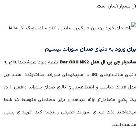
بسیار آسان است.
ی ورود به دنیای صدای سوراند بیسیم
ار جی بی ال مدل Bar 800 MK2
نقطه ورود هوشمندانه‌ای به
دنیای ساندبارهای JBL با اسپیکرهای سوراند جداشونده است. این
 قدرت مناسب و انعطاف‌پذیری بالای صدای سوراند واقعی را در
پکیج متعادل‌تر ارائه میدهد و برای فضاهای متوسط که شما
واهند لذت صدای سوراند حقیقی را تجربه کند، گزینه‌ای بسیار
سب است.