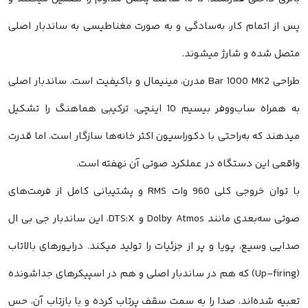
از اتمام کار، به‌سادگی و به صورت مغناطیسی به ساندبار اصلی
ل شده و شارژ میشوند.
طراحی Bar 1000 MK2 مدرن، مینیمال و باکیفیت است. ساندبار اصلی
به همراه ساب‌ووفر بیسیم 10 اینچی، ترکیبی هماهنگ را تشکیل
ند که به‌راحتی با دکوراسیون اکثر خانه‌ها سازگار است. اما قدرت
عی این دستگاه در عملکرد صوتی آن نهفته است.
با توان خروجی کلی 960 وات RMS و پشتیبانی کامل از فرمت‌های
صوتی سه‌بعدی مانند Dolby Atmos و DTS:X، این ساندبار جی بی ال
ی وسیع، پویا و پر از جزئیات را تولید میکند. درایورهای بالاتاب
(Up-firing) که هم در ساندبار اصلی و هم در اسپیکرهای جداشونده
ه شده‌اند، صدا را به سمت سقف پرتاب کرده و با بازتاب آن، حس