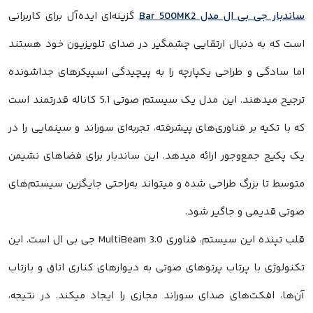
ار جی بی ال مدل Bar 500MK2
گزینه‌ای ایده‌آل برای کاربرانی
 که به دنبال ارتقایی چشمگیر در صدای تلویزیون خود هستند
 سادگی و طراحی یکپارچه را به پیچیدگی اسپیکرهای جداشونده
ترجیح میدهند. این مدل یک سیستم صوتی 5.1 کاناله قدرتمند است
ا تکیه بر فناوری‌های پیشرفته، تجربه‌ای سوراند و سینمایی را در
پکیج جمع‌وجور ارائه میدهد. این ساندبار برای فضاهای نشیمن
سط تا بزرگ طراحی شده و میتواند به‌راحتی جایگزین سیستم‌های
ی قدیمی و جاگیر شود.
قلب تپنده این سیستم، فناوری MultiBeam 3.0 جی بی ال است. این
لوژی با پرتاب پرتوهای صوتی به دیوارهای کناری اتاق و بازتاب
ها، افکت‌های صدای سوراند مجازی را ایجاد میکند. در نتیجه،