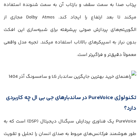
اب صدا به سمت سقف و بازتاب آن به سمت شنونده استفاده
میکند تا بعد ارتفاع را ایجاد کند. Dolby Atmos مجازی از
وریتم‌های پردازش صوتی پیشرفته برای شبیه‌سازی این افکت
 نیاز به اسپیکرهای بالاتاب استفاده میکند. تجربه مدل واقعی
لاً دقیق‌تر و فراگیرتر است.
تکنولوژی PureVoice در ساندبارهای جی بی ال چه کاربردی
د؟
PureVoice یک فناوری پردازش سیگنال دیجیتال (DSP) است که به
 هوشمند فرکانس‌های مربوط به صدای انسان را تحلیل و تقویت