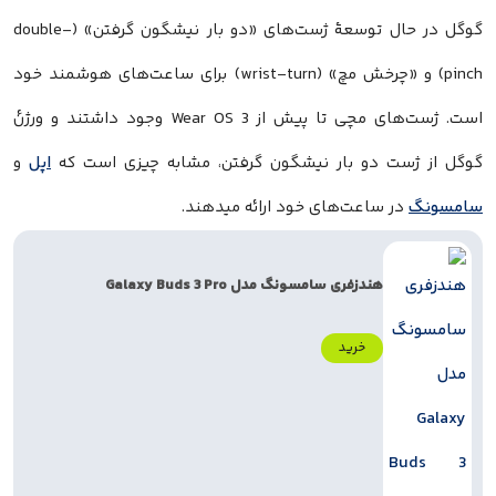
گوگل در حال توسعهٔ ژست‌های «دو بار نیشگون گرفتن» (double-
pinch) و «چرخش مچ» (wrist-turn) برای ساعت‌های هوشمند خود
است. ژست‌های مچی تا پیش از Wear OS 3 وجود داشتند و ورژنٔ
گوگل از ژست دو بار نیشگون گرفتن، مشابه چیزی است که
اپل
و
سامسونگ
در ساعت‌های خود ارائه میدهند.
هندزفری سامسونگ مدل Galaxy Buds 3 Pro
خرید