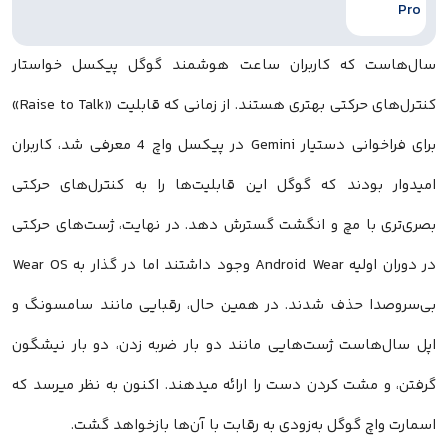
سال‌هاست که کاربران ساعت هوشمند گوگل پیکسل خواستار
کنترل‌های حرکتی بهتری هستند. از زمانی که قابلیت «Raise to Talk»
برای فراخوانی دستیار Gemini در پیکسل واچ 4 معرفی شد، کاربران
امیدوار بودند که گوگل این قابلیت‌ها را به کنترل‌های حرکتی
بصری‌تری با مچ و انگشت گسترش دهد. در نهایت، ژست‌های حرکتی
در دوران اولیه Android Wear وجود داشتند اما در گذار به Wear OS
بی‌سروصدا حذف شدند. در همین حال، رقبایی مانند سامسونگ و
اپل سال‌هاست ژست‌هایی مانند دو بار ضربه زدن، دو بار نیشگون
گرفتن، و مشت کردن دست را ارائه میدهند. اکنون به نظر میرسد که
اسمارت واچ گوگل به‌زودی به رقابت با آن‌ها بازخواهد گشت.