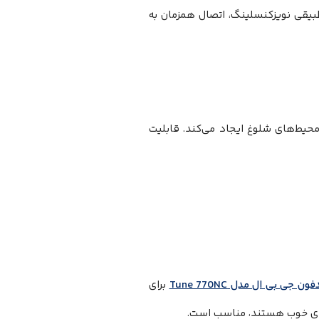
قی نویزکنسلینگ، اتصال همزمان به
حیط‌های شلوغ ایجاد می‌کند. قابلیت
ون جی بی ال مدل Tune 770NC
برای
صدای خوب هستند، مناسب است.