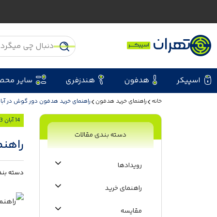
اسپیکر
هدفون
هندزفری
سایر محص
خانه
راهنمای خرید هدفون
راهنمای خرید هدفون دور گوش در آبان 03
14 آبان 1403
دسته بندی مقالات
راهنم
رویدادها
دسته بند
راهنمای خرید
مقایسه