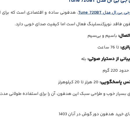
بی ال مدل Tune 720BT
ی ال مدل Tune 720BT
، هدفونی ساده و اقتصادی است که برای ا
ون فاقد نویزکنسلینگ فعال است اما کیفیت صدای خوبی دارد.
تصال:
باسیم و بی‌سیم
اتری:
تا 76 ساعت
بانی از دستیار صوتی:
بله
حدود 220 گرم
نس پاسخگویی:
20 هرتز تا 20 کیلوهرتز
ری بسیار خوب و طراحی سبک این هدفون، آن را برای استفاده طولانی مد