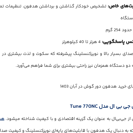
یت‌های خاص:
تشخیص خودکار گذاشتن و برداشتن هدفون، تنظیمات تطبی
ستگاه
حدود 254 گرم
نس پاسخگویی:
4 هرتز تا 40 کیلوهرتز
دای بسیار بالا و نویزکنسلینگ پیشرفته که سکوت و لذت بیشتری در م
 دو دستگاه همزمان نیز راحتی بیشتری برای شما فراهم می‌آورد.
بی ال مدل Tune 770NC
از جی‌بی‌ال به عنوان یک گزینه اقتصادی و با کیفیت شناخته میشود.
هدف
که به دنبال یک هدفون با قابلیت‌های پایه‌ای نویزکنسلینگ و کیفیت 