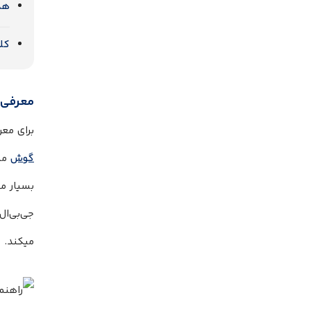
هدف
کلا
معرفی و
برای معرفی و ر
گوش
بسیار م
جی‌بی‌ا
میکند.