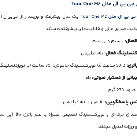
بی ال مدل Tour One M2
ی ال مدل Tour One M2
یک مدل پیشرفته و پرچمدار از جی‌بی‌ال ا
یفیت صدای عالی و قابلیت‌های پیشرفته هستند.
تصال:
باسیم و بی‌سیم
کنسلینگ فعال:
بله، تطبیقی
اتری:
تا 50 ساعت (با نویزکنسلینگ خاموش)، 30 ساعت (با نویزکنسلینگ روشن)
بانی از دستیار صوتی:
بله
حدود 278 گرم
نس پاسخگویی:
10 هرتز تا 40 کیلوهرتز
ای حرفه‌ای و نویزکنسلینگ تطبیقی، همراه با عمر باتری بالا، این مدل
 روزانه تبدیل میکند.