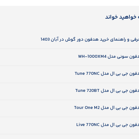
 خواهید خواند
فی و راهنمای خرید هدفون دور گوش در آبان 1403
ون سونی مدل WH-1000XM4
ون جی بی ال مدل Tune 770NC
ون جی بی ال مدل Tune 720BT
ون جی بی ال مدل Tour One M2
ون جی بی ال مدل Live 770NC