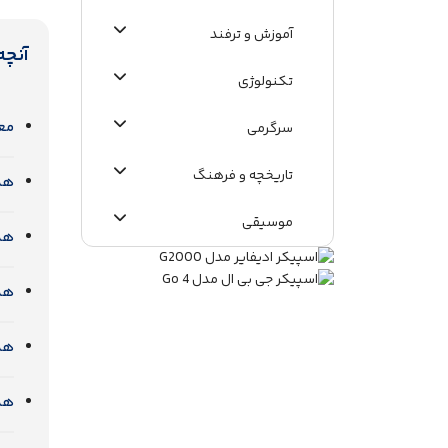
آموزش و ترفند
آنچه
تکنولوژی
معر
سرگرمی
تاریخچه و فرهنگ
هدف
موسیقی
هدف
اطلاعات عمومی
هدف
هدف
هدف