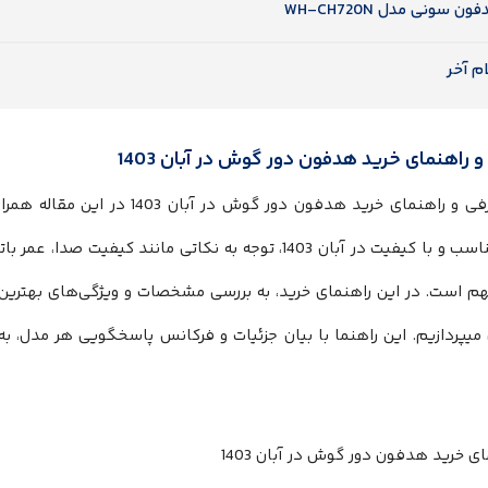
ون سونی مدل WH-CH720N
م آخر
 راهنمای خرید هدفون دور گوش در آبان 1403
اهنمای خرید هدفون دور گوش در آبان 1403 در این مقاله همراه ما باشید. برای خرید یک
مناسب و با کیفیت در آبان 1403، توجه به نکاتی مانند کیف
هم است. در این راهنمای خرید، به بررسی مشخصات و ویژگی‌های بهتری
ل میپردازیم. این راهنما با بیان جزئیات و فرکانس پاسخگویی هر مدل،