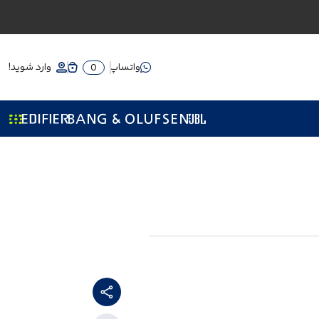
واتساپ
وارد شوید!
0