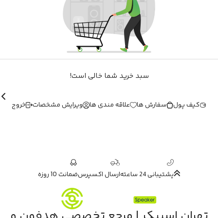
سبد خرید شما خالی است!
کیف پول
سفارش ها
علاقه مندی ها
ویرایش مشخصات
خروج
پشتیبانی 24 ساعته
ارسال اکسپرس
ضمانت 10 روزه
تهران اسپیکر | مرجع تخصصی هدفون و