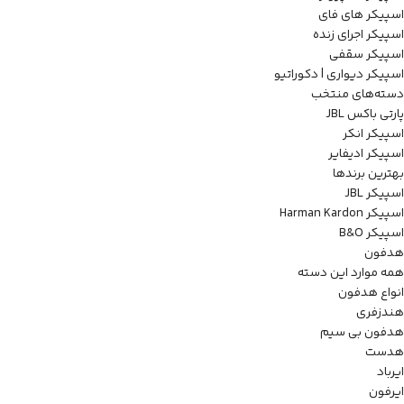
اسپیکر های فای
اسپیکر اجرای زنده
اسپیکر سقفی
اسپیکر دیواری | دکوراتیو
دسته‌های منتخب
پارتی باکس JBL
اسپیکر انکر
اسپیکر ادیفایر
بهترین برندها
اسپیکر JBL
اسپیکر Harman Kardon
اسپیکر B&O
هدفون
همه موارد این دسته
انواع هدفون
هندزفری
هدفون بی سیم
هدست
ایرباد
ایرفون