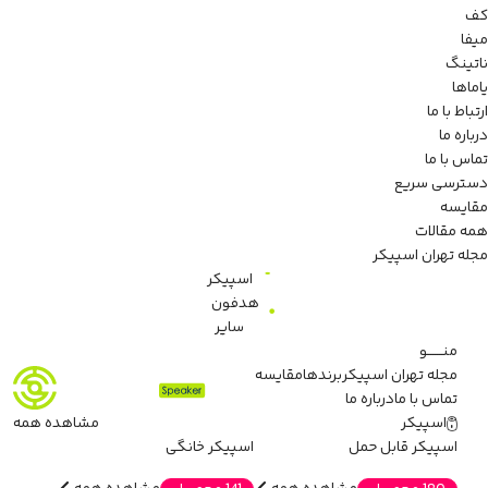
کف
میفا
ناتینگ
یاماها
ارتباط با ما
درباره ما
تماس با ما
دسترسی سریع
مقایسه
همه مقالات
مجله تهران اسپیکر
اسپیکر
هدفون
سایر
منـــــــو
مجله تهران اسپیکر
برندها
مقایسه
تماس با ما
درباره ما
اسپیکر
مشاهده همه
اسپیکر قابل حمل
اسپیکر خانگی