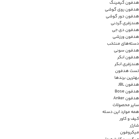
هدفون گیمینگ
هدفون روی گوشی
هدفون دور گوشی
هندزفری گردنی
هدفون دی جی
هدفون ورزشی
دسته‌های منتخب
هدفون سونی
هدفون انکر
هندزفری انکر
تست هدفون
بهترین برندها
هدفون JBL
هدفون Bose
هدفون Anker
سایر محصولات
همه موارد این دسته
کیف و کاور
شارژر
میکروفون