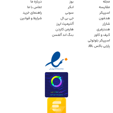
مجله
بوز
درباره ما
مقایسه
انکر
تماس با ما
اسپیکر
سونی
راهنمای خرید
هدفون
جی بی ال
شرایط و قوانین
شارژر
آلتیمیت ایرز
هندزفری
هارمن کاردن
کیف و کاور
بنگ اند آلفسن
اسپیکر بلوتوثی
پارتی باکس JBL