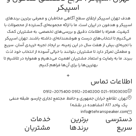
اسپیکر
هدف تهران اسپیکر ارتقای سطح آگاهی مخاطبان و معرفی برترین برندهای
اسپیکر و هدفون در ایران است. ما با ارائه مجموعه‌ای گسترده از محصولات با
کیفیت، همراه با اطلاعات دقیق و بررسی‌های تخصصی، به مشتریان کمک
می‌کنیم تا انتخاب‌های درست و هوشمندانه‌ای داشته باشند. تهران اسپیکر
با تجربه‌ای بیش از هفت سال در این زمینه، بر ایجاد تجربه خریدی آسان، سریع
و مطمئن تمرکز دارد تا مشتریان بتوانند با خیالی آسوده از انتخاب خود لذت
ببرند. ما به رضایت و اعتماد مشتریان اهمیت می‌دهیم و همواره در تلاشیم تا
بهترین‌ها را برای آن‌ها فراهم کنیم.
اطلاعات تماس
0912-2075400
0912-2040200
021-91303030
تهران، تقاطع خیابان جمهوری و حافظ، مجتمع تجاری چارسو، طبقه منفی
یک، واحد A17
(مشاهده در نقشه)
info@tehranspeaker.com
دسترسی
برترین
خدمات
سریع
برندها
مشتریان