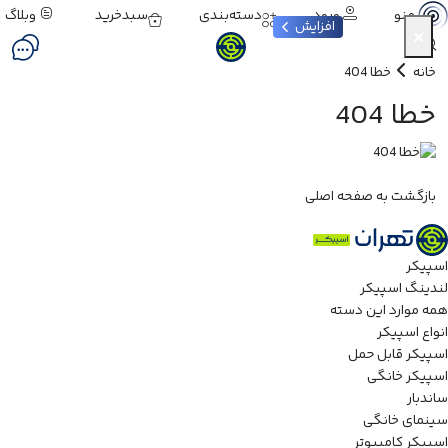
ورود
دسته‌بندی
سبدخرید
وبلاگ
منو
افزایش
×
خانه
خطا 404
خطا 404
بازگشت به صفحه اصلی
اسپیکر
لندینگ اسپیکر
همه موارد این دسته
انواع اسپیکر
اسپیکر قابل حمل
اسپیکر خانگی
ساندبار
سینمای خانگی
اسپیکر کامپیوتر