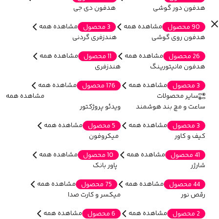
هدفون دور گوشی
هدفون دی جی
مشاهده همه
مشاهده همه
90 محصول
3 محصول
هدفون روی گوشی
هندزفری گردنی
مشاهده همه
مشاهده همه
26 محصول
11 محصول
هدفون مانیتورینگ
هندزفری
مشاهده همه
مشاهده همه
3 محصول
176 محصول
سایر محصولات
مشاهده همه
ساعت و مچ بند هوشمند
ویدئو پروژکتور
مشاهده همه
مشاهده همه
3 محصول
5 محصول
کیف و کاور
میکروفون
مشاهده همه
مشاهده همه
41 محصول
10 محصول
شارژر
پاور بانک
مشاهده همه
مشاهده همه
44 محصول
75 محصول
رقص نور
میکسر و کارت صدا
مشاهده همه
مشاهده همه
2 محصول
6 محصول