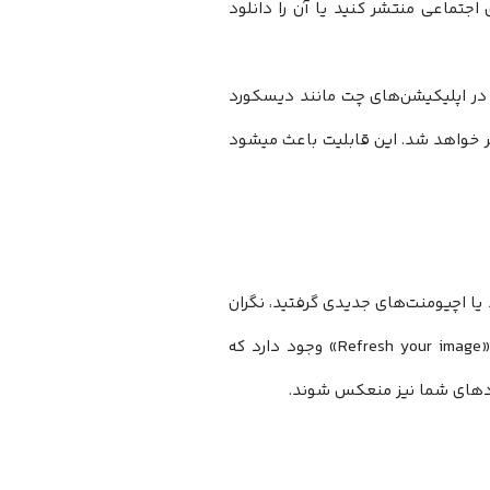
اجتماعی منتشر کنید یا آن را دانلود
ر اپلیکیشن‌های چت مانند دیسکورد
پویا (Dynamic Preview Image) زیر لینک ظاهر خواهد شد. این قابلیت باعث میشود
 یا اچیومنت‌های جدیدی گرفتید، نگران
، یک گزینه «Refresh your image» وجود دارد که
تاوردهای شما نیز منعکس شوند.