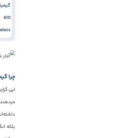
چرا گی
این گزار
میدهند.
داشته‌ان
بلکه انگیزه