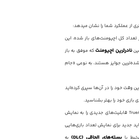
 تعداد کل اچیومنت‌های باز شده، این
نادرترین اچیومنت
که موفق به باز
 شده‌ترین جوایز هستند، به نوعی «جام
ین وقت خود را در آن‌ها سپری کرده‌اید
در گزارش سال 2025، تیم TrueAchievements قابلیت‌های جدیدی را به نمایش
ید جدید برای نمایش تعداد بازی‌هایی
بسته‌های الحاقی (DLC)
تبط با
به