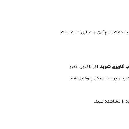
ده اینفوگرافیک متحرک و خلاصه آمار گیمینگ خود در سال 2025 که به دقت جمع‌آوری و تحلیل شده است،
ب کاربری شوید
. اگر تاکنون عضو
بت نام کنید و پروسه اسکن پروفایل شما
د را مشاهده کنید.