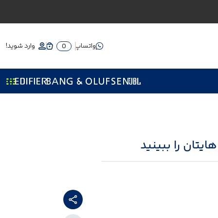
واتساپ
وارد شوید!
0