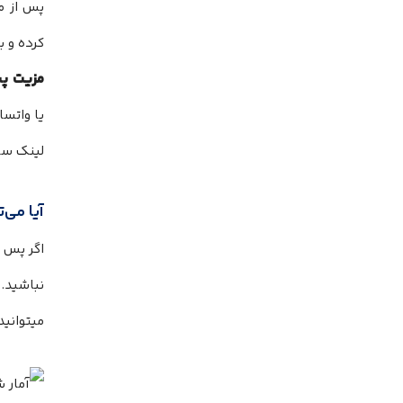
پس از م
کرده و ب
مزیت پی
لینک سا
آیا می‌
اگر پس ا
نباشید.
میتوانید