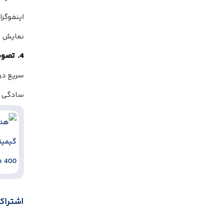
اینفوگر
نمایش م
4. تصویر خلاصه برای اشتراک‌گذاری:
سریع در 
سادگی ط
اشتراک‌