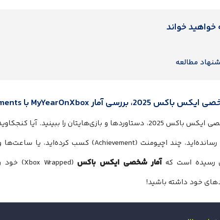
 خواهید خواند
شنهاد مطالعه
س 2025، بررسی آمار MyYearOnXbox با TrueAchievements
به پایان رسانده‌اید، چند اچیومنت (Achievement) کس
آمار شخصی ایکس باکس
 رسیده است که
( Wrapped
های خود داشته باشید!