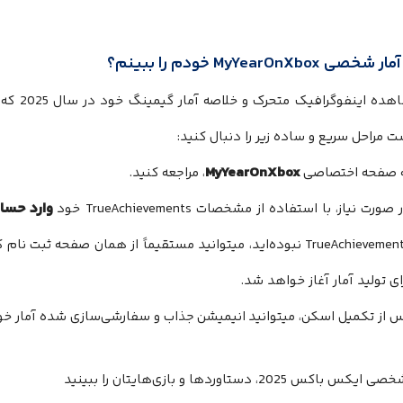
 MyYearOnXbox خودم را ببینم؟
برای مشاه
 مراحل سریع و ساده زیر را دنبال کنید:
MyYearOnXbox
 صفحه اختصاصی
، مراجعه کنید.
وارد حسا
صورت نیاز، با استفاده از مشخصات TrueAchievements خود
TrueAchievements نبوده‌اید، میتوانید مستقیماً از همان صفحه ث
ای تولید آمار آغاز خواهد شد.
 از تکمیل اسکن، میتوانید انیمیشن جذاب و سفارشی‌سازی شده آمار خو