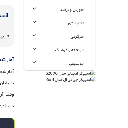
آموزش و ترفند
آنچه
تکنولوژی
پی
سرگرمی
تاریخچه و فرهنگ
آمار شخصی ایکس باک
موسیقی
اطلاعات عمومی
وقت آن
دستاورد