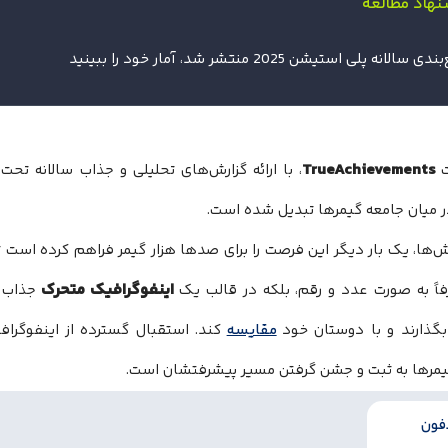
نهاد مطالعه
 سالانه پلی استیشن 2025 منتشر شد، آمار خود را ببینید
TrueAchievements
ت
، با ارائه گزارش‌های تحلیلی و جذاب سالانه تحت
ر میان جامعه گیمرها تبدیل شده است.
ش‌ها، یک بار دیگر این فرصت را برای صدها هزار گیمر فراهم کرده است تا 
اینفوگرافیک متحرک
رفاً به صورت عدد و رقم، بلکه در قالب یک
جذاب م
بگذارند و با دوستان خود
مقایسه
کند. استقبال گسترده از اینفوگرا
مرها به ثبت و جشن گرفتن مسیر پیشرفتشان است.