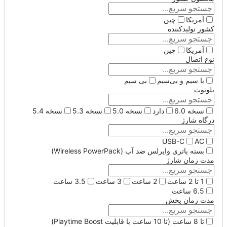
آمریکا
چین
کشور تولیدکننده
آمریکا
چین
نوع اتصال
با سیم و بی‌سیم
بی سیم
بلوتوث
نسخه 6.0
دارد
نسخه 5.0
نسخه 5.3
نسخه 5.4
درگاه شارژ
USB-C
AC
بسته باتری وایرلس ضد آب (Wireless PowerPack)
مدت زمان شارژ
1 تا 2 ساعت
2 ساعت
3 ساعت
3.5 ساعت
6.5 ساعت
مدت زمان پخش
تا 8 ساعت (تا 10 ساعت با قابلیت Playtime Boost)