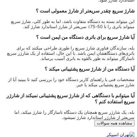
شارژ سریع چقدر سریعتر از شارژ معمولی است ؟
این میتواند بسته به دستگاه متفاوت باشد، اما به طور کلی، شارژ سریع
میتواند باتری را تا 50-75٪ سریعتر از شارژ استاندارد شارژ کند.
آیا شارژ سریع برای باتری دستگاه من ایمن است ؟
بله، سازندگان فناوری شارژ سریع را طوری طراحی میکنند که برای
باتری‌های دستگاهشان ایمن باشد. با این حال، استفاده از یک شارژر سریع
ناسازگار میتواند به طور بالقوه به باتری آسیب برساند.
آیا دستگاه من از شارژ سریع پشتیبانی میکند ؟
مشخصات فنی یا راهنمای کاربر دستگاه خود را بررسی کنید تا ببینید آیا از
شارژ سریع پشتیبانی میکند یا خیر.
آیا میتوانم با دستگاهی که از شارژ سریع پشتیبانی نمیکند از شارژر
سریع استفاده کنم ؟
بله، یک شارژر سریع همچنان یک دستگاه ناسازگار را شارژ میکند، اما
سریعتر از شارژر استاندارد شارژ نمیشود.
مشاهده همه سوالات