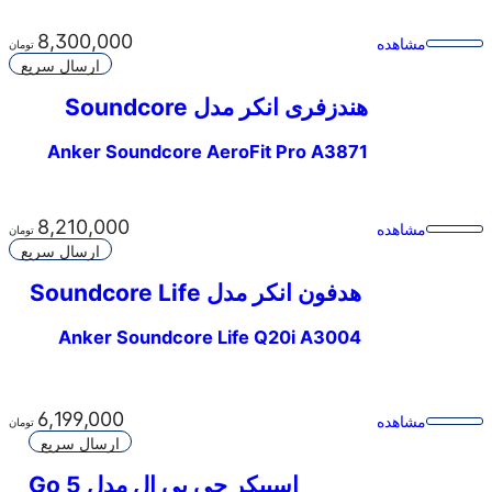
8,300,000
مشاهده
تومان
ارسال سریع
هندزفری انکر مدل Soundcore
AeroFit Pro A3871
Anker Soundcore AeroFit Pro A3871
8,210,000
مشاهده
تومان
ارسال سریع
هدفون انکر مدل Soundcore Life
Q20i A3004
Anker Soundcore Life Q20i A3004
6,199,000
مشاهده
تومان
ارسال سریع
اسپیکر جی بی ال مدل Go 5