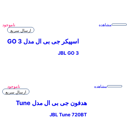
مشاهده
ناموجود
ارسال سریع
اسپیکر جی بی ال مدل GO 3
JBL GO 3
مشاهده
ناموجود
ارسال سریع
هدفون جی بی ال مدل Tune
720BT
JBL Tune 720BT