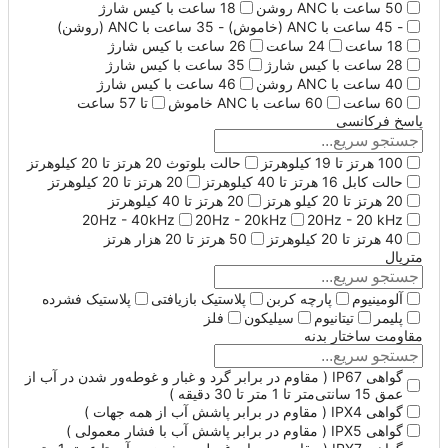
50 ساعت با ANC روشن
18 ساعت با کیس شارژ
- 45 ساعت با ANC (خاموش) - 35 ساعت با ANC (روشن)
18 ساعت
24 ساعت
26 ساعت با کیس شارژ
28 ساعت با کیس شارژ
35 ساعت با کیس شارژ
40 ساعت با ANC روشن
46 ساعت با کیس شارژ
60 ساعت
60 ساعت با ANC خاموش
تا 57 ساعت
پاسخ فرکانسی
100 هرتز تا 19 کیلوهرتز
حالت بلوتوث 20 هرتز تا 20 کیلوهرتز
حالت کابل 16 هرتز تا 40 کیلوهرتز
20 هرتز تا 20 کیلوهرتز
20 هرتز تا 20 کیلو هرتز
20 هرتز تا 40 کیلوهرتز
20Hz - 40kHz
20Hz - 20kHz
20Hz - 20 kHz
40 هرتز تا 20 کیلوهرتز
50 هرتز تا 20 هزار هرتز
متریال
آلومينيوم
پارچه کربن
پلاستیک بازیافتی
پلاستیک فشرده
پلیمر
تیتانیوم
سیلیکون
فلز
مقاومت ساختار بدنه
گواهی IP67 ( مقاوم در برابر گرد و غبار و غوطه‌ور شدن در آب از
عمق 15 سانتی‌متر تا 1 متر تا 30 دقیقه )
گواهی IPX4 ( مقاوم در برابر پاشش آب از همه جهات )
گواهی IPX5 ( مقاوم در برابر پاشش آب با فشار معمولی )