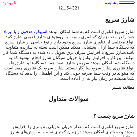
مشاهده
ناموجود
12
...
5
4
3
2
1
شارژ سریع
شارژ سریع فناوری است که به شما امکان میدهد
اسپیکر
،
هدفون
و یا
ایرباد
خود را در مدت زمان کوتاه‌تری نسبت به روش‌های شارژ قدیمی شارژ کنید.
انواع مختلفی از فناوری شارژ سریع وجود دارد و نوع خاصی از شارژ سریع
که دستگاه شما از آن پشتیبانی میکند ممکن است بسته به سازنده متفاوت
باشد.شارژ سریع با افزایش میزان برق تحویل داده شده به دستگاه شما کار
میکند. این کار با افزایش ولتاژ یا جریان سیگنال شارژ انجام میشود که به
دستگاه شما امکان میدهد سریعتر شارژ شود. همه دستگاه‌ها و شارژرها با
انواع فناوری شارژ سریع سازگار نیستند. شارژ سریع یک فناوری مفید است
که میتواند در وقت شما صرفه جویی کند و این اطمینان را بدهد که دستگاه
شما همیشه در زمان نیاز به آن آماده است.
مطالعه بیشتر
سوالات متداول
شارژ سریع چیست ؟
شارژ سریع فناوری است که مقدار جریان تحویلی به باتری را افزایش
میدهد و به باتری امکان میدهد در زمان کمتری نسبت به روش‌های شارژ
استاندارد شارژ شود.