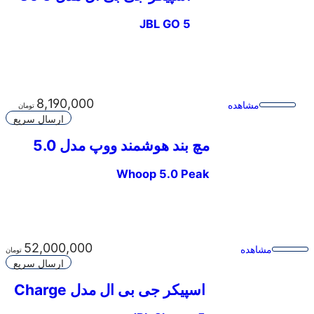
JBL GO 5
8,190,000
مشاهده
تومان
ارسال سریع
مچ‌ بند هوشمند ووپ مدل 5.0
Peak
Whoop 5.0 Peak
52,000,000
مشاهده
تومان
ارسال سریع
اسپیکر جی بی ال مدل Charge
5