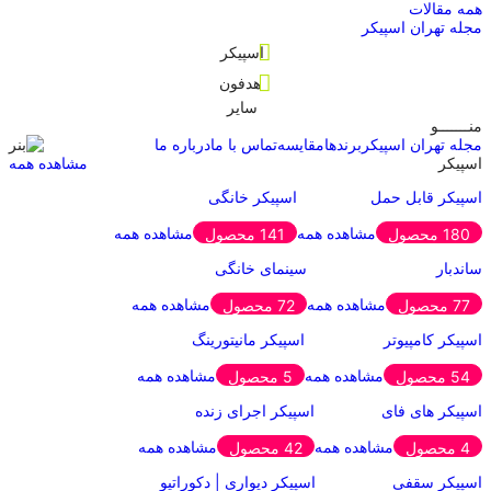
همه مقالات
مجله تهران اسپیکر
اسپیکر
هدفون
سایر
منـــــــو
مجله تهران اسپیکر
برندها
مقایسه
تماس با ما
درباره ما
اسپیکر
مشاهده همه
اسپیکر قابل حمل
اسپیکر خانگی
مشاهده همه
مشاهده همه
180 محصول
141 محصول
ساندبار
سینمای خانگی
مشاهده همه
مشاهده همه
77 محصول
72 محصول
اسپیکر کامپیوتر
اسپیکر مانیتورینگ
مشاهده همه
مشاهده همه
54 محصول
5 محصول
اسپیکر های فای
اسپیکر اجرای زنده
مشاهده همه
مشاهده همه
4 محصول
42 محصول
اسپیکر سقفی
اسپیکر دیواری | دکوراتیو