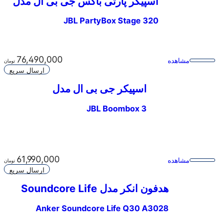
اسپیکر پارتی باکس جی بی ال مدل
Stage 320
JBL PartyBox Stage 320
76,490,000
مشاهده
تومان
ارسال سریع
اسپیکر جی بی ال مدل
Boombox 3
JBL Boombox 3
61,990,000
مشاهده
تومان
ارسال سریع
هدفون انکر مدل Soundcore Life
Q30 A3028 Upgraded
Anker Soundcore Life Q30 A3028
Upgraded