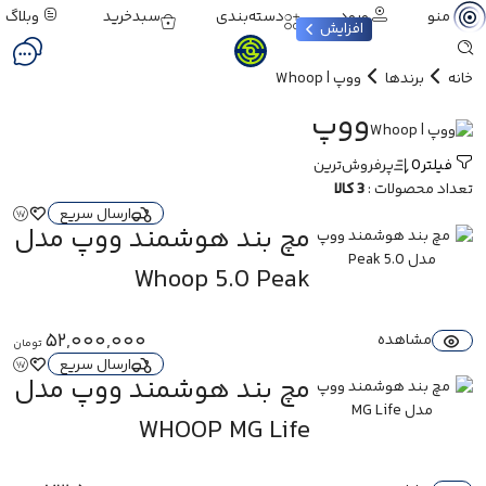
ورود
دسته‌بندی
سبدخرید
وبلاگ
منو
افزایش
خانه
برندها
ووپ | Whoop
ووپ
فیلتر
0
پرفروش‌ترین
تعداد محصولات :
3 کالا
ارسال سریع
مچ‌ بند هوشمند ووپ مدل
5.0 Peak
Whoop 5.0 Peak
52,000,000
مشاهده
تومان
ارسال سریع
مچ‌ بند هوشمند ووپ مدل
MG Life
WHOOP MG Life