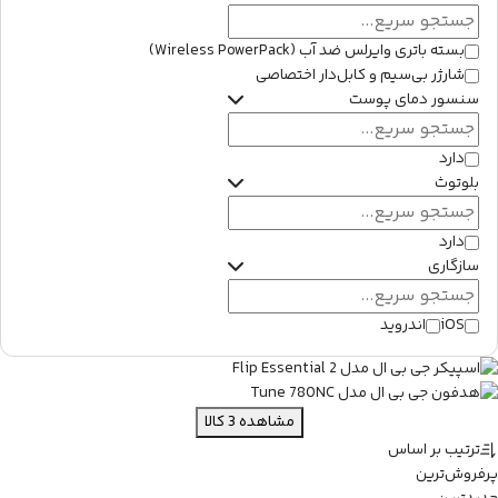
بسته باتری وایرلس ضد آب (Wireless PowerPack)
شارژر بی‌سیم و کابل‌دار اختصاصی
سنسور دمای پوست
دارد
بلوتوث
دارد
سازگاری
iOS
اندروید
مشاهده
3
کالا
ترتیب بر اساس
پرفروش‌ترین