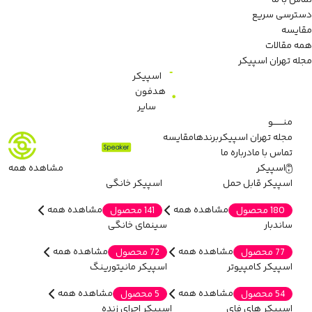
تماس با ما
دسترسی سریع
مقایسه
همه مقالات
مجله تهران اسپیکر
اسپیکر
هدفون
سایر
منـــــــو
مجله تهران اسپیکر
برندها
مقایسه
تماس با ما
درباره ما
اسپیکر
مشاهده همه
اسپیکر قابل حمل
اسپیکر خانگی
مشاهده همه
مشاهده همه
180 محصول
141 محصول
ساندبار
سینمای خانگی
مشاهده همه
مشاهده همه
77 محصول
72 محصول
اسپیکر کامپیوتر
اسپیکر مانیتورینگ
مشاهده همه
مشاهده همه
54 محصول
5 محصول
اسپیکر های فای
اسپیکر اجرای زنده