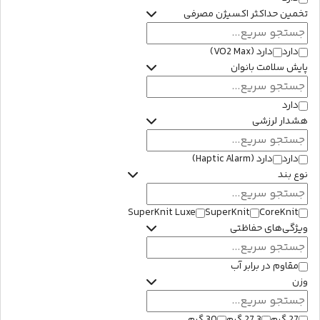
تخمین حداکثر اکسیژن مصرفی
دارد
دارد (VO2 Max)
پایش سلامت بانوان
دارد
هشدار لرزشی
دارد
دارد (Haptic Alarm)
نوع بند
SuperKnit Luxe
SuperKnit
CoreKnit
ویژگی‌های حفاظتی
مقاوم در برابر آب
وزن