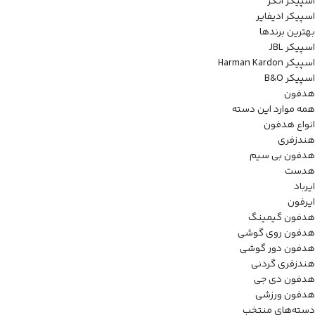
اسپیکر انکر
اسپیکر ادیفایر
بهترین برندها
اسپیکر JBL
اسپیکر Harman Kardon
اسپیکر B&O
هدفون
همه موارد این دسته
انواع هدفون
هندزفری
هدفون بی سیم
هدست
ایرباد
ایرفون
هدفون گیمینگ
هدفون روی گوشی
هدفون دور گوشی
هندزفری گردنی
هدفون دی جی
هدفون ورزشی
دسته‌های منتخب