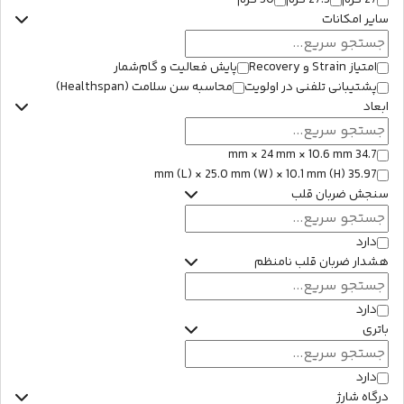
27 گرم
30 گرم
سایر امکانات
امتیاز Strain و Recovery
پایش فعالیت و گام‌شمار
پشتیبانی تلفنی در اولویت
محاسبه سن سلامت (Healthspan)
ابعاد
34.7 mm × 24 mm × 10.6 mm
35.97 mm (L) × 25.0 mm (W) × 10.1 mm (H)
سنجش ضربان قلب
دارد
هشدار ضربان قلب نامنظم
دارد
باتری
دارد
درگاه شارژ