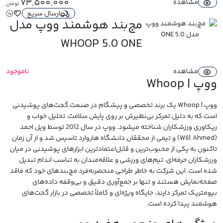
73,500,000
مشاهده
تومان
ارسال سریع
مچ‌بند هوشمند ووپ مدل
5.0 ONE
WHOOP 5.0 ONE
مشاهده
ناموجود
ووپ | Whoop
ووپ | Whoop یک برند تخصصی و پیشگام در صنعت گجت‌های پوشیدنی
است که به دلیل تمرکز بی‌نظیرش بر روی پایش سلامت، تحلیل خواب و
ریکاوری ورزشکاران شناخته میشود. ووپ در سال 2012 توسط ویل احمد
(Will Ahmed) و تیمی از محققان دانشگاه هاروارد تاسیس شد و از آن زمان
تاکنون به یکی از محبوب‌ترین و قابل‌اعتمادترین ابزارهای پوشیدنی در میان
ورزشکاران حرفه‌ای، تیم‌های ورزشی و علاقه‌مندان به تناسب اندام تبدیل
شده است. این شرکت به خاطر طراحی منحصربه‌فرد مچ‌بندهای خود که فاقد
صفحه‌نمایش هستند و تنها بر جمع‌آوری دقیق و بی‌وقفه داده‌های
بیومتریک تمرکز دارند، جایگاه ویژه‌ای و کاملاً تخصصی در بازار گجت‌های
هوشمند پیدا کرده است.