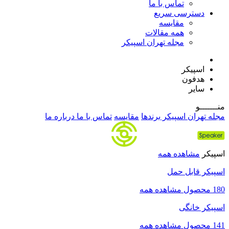
تماس با ما
دسترسی سریع
مقایسه
همه مقالات
مجله تهران اسپیکر
اسپیکر
هدفون
سایر
منـــــــو
مجله تهران اسپیکر
برندها
مقایسه
تماس با ما
درباره ما
اسپیکر
مشاهده همه
اسپیکر قابل حمل
180 محصول
مشاهده همه
اسپیکر خانگی
141 محصول
مشاهده همه