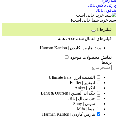
هندزفری
پارتی باکس JBL
هدفون JBL
سبد خرید شما خالی است!
فیلترها
1
فیلترهای اعمال شده
حذف همه
برند: هارمن کاردن | Harman Kardon
نمایش محصولات موجود
برندها
آلتیمیت ایرز | Ultimate Ears
ادیفایر | Edifier
انکر | Anker
بنگ اند آلفسن | Bang & Olufsen
جی بی ال | JBL
سونی | Sony
میفا | Mifa
هارمن کاردن | Harman Kardon