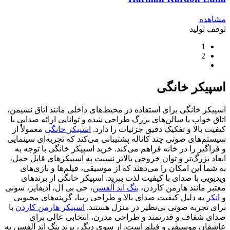
مشاهده
توقف تولید
1
2
اسپیکر خانگی
اسپیکر خانگی برای استفاده در محیط‌های داخلی مانند اتاق نشیمن،
اتاق خواب یا سالن‌های بزرگ طراحی شده و توانایی ارائه صدایی با
کیفیت بالا و تفکیک دقیق جزئیات را دارد.
اسپیکر خانگی
معمولاً از
سیستم‌های صوتی چند کاناله پشتیبانی می‌کند که تجربه‌ای سینمایی
و فراگیر را در خانه فراهم می‌کند. خرید اسپیکر خانگی با توجه به
ابعاد بزرگ‌تر و توان خروجی بالاتر نسبت به اسپیکرهای قابل حمل،
به شما این امکان را می‌دهند که از موسیقی، فیلم‌ها و بازی‌های
ویدیویی با صدای با کیفیت لذت ببرید. اسپیکر خانگی از برندهای
معتبر مانند هارمن کاردن،
بنگ اند آلفسن
، جی بی ال، ادیفایر، سونی
و
انکر
به دلیل کیفیت صدای بالا و طراحی زیبا، گزینه‌های محبوبی
برای تجربه صوتی بی‌نظیر در منزل هستند.
اسپیکر هارمن کاردن
با
صدای شفاف و قدرتمند و طراحی مدرن، انتخابی عالی برای
عاشقان موسیقی و فیلم است. از سوی دیگر، برند بنگ اند آلفسن به