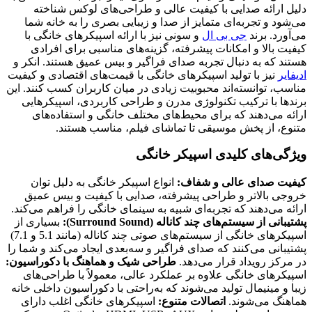
دلیل ارائه صدایی با کیفیت عالی و طراحی‌های لوکس شناخته
می‌شود و تجربه‌ای متمایز از صدا و زیبایی بصری را به خانه شما
می‌آورد. برند
جی بی ال
و سونی نیز با ارائه اسپیکرهای خانگی با
کیفیت بالا و امکانات پیشرفته، گزینه‌های مناسبی برای افرادی
هستند که به دنبال تجربه صدای فراگیر و بیس عمیق هستند. انکر و
ادیفایر
نیز با تولید اسپیکرهای خانگی با قیمت‌های اقتصادی و کیفیت
مناسب، توانسته‌اند محبوبیت زیادی در میان کاربران کسب کنند. این
برندها با ترکیب تکنولوژی مدرن و طراحی کاربردی، اسپیکرهایی
ارائه می‌دهند که برای محیط‌های مختلف خانگی و استفاده‌های
متنوع، از پخش موسیقی تا تماشای فیلم، مناسب هستند.
ویژگی‌های کلیدی اسپیکر خانگی
کیفیت صدای عالی و شفاف:
انواع اسپیکر خانگی به دلیل توان
خروجی بالاتر و طراحی پیشرفته، صدایی با کیفیت و بیس عمیق
ارائه می‌دهند که تجربه‌ای شبیه به سینمای خانگی را فراهم می‌کند.
پشتیبانی از سیستم‌های چند کاناله (Surround Sound):
بسیاری از
اسپیکرهای خانگی از سیستم‌های صوتی چند کاناله (مانند 5.1 و 7.1)
پشتیبانی می‌کنند که صدای فراگیر و سه‌بعدی ایجاد می‌کند و شما را
در مرکز رویداد قرار می‌دهد.
طراحی شیک و هماهنگ با دکوراسیون:
اسپیکرهای خانگی علاوه بر عملکرد عالی، معمولاً با طراحی‌های
زیبا و مینیمال تولید می‌شوند که به‌راحتی با دکوراسیون داخلی خانه
هماهنگ می‌شوند.
اتصالات متنوع:
اسپیکرهای خانگی اغلب دارای