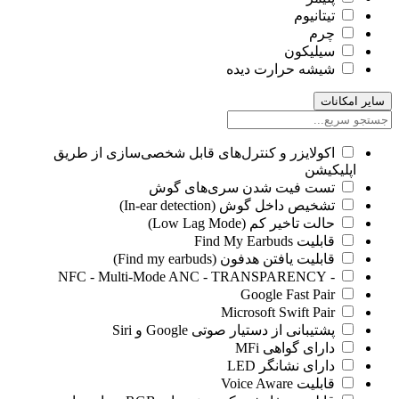
تیتانیوم
چرم
سیلیکون
شیشه حرارت دیده
سایر امکانات
اکولایزر و کنترل‌های قابل شخصی‌سازی از طریق
اپلیکیشن
تست فیت شدن سری‌های گوش
تشخیص داخل گوش (In-ear detection)
حالت تاخیر کم (Low Lag Mode)
قابلیت Find My Earbuds
قابلیت یافتن هدفون (Find my earbuds)
- NFC - Multi-Mode ANC - TRANSPARENCY
Google Fast Pair
Microsoft Swift Pair
پشتیبانی از دستیار صوتی Google و Siri
دارای گواهی MFi
دارای نشانگر LED
قابلیت Voice Aware