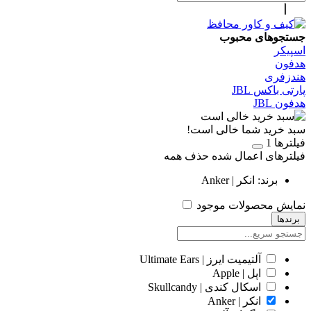
جستجوهای محبوب
اسپیکر
هدفون
هندزفری
پارتی باکس JBL
هدفون JBL
سبد خرید شما خالی است!
فیلترها
1
فیلترهای اعمال شده
حذف همه
برند: انکر | Anker
نمایش محصولات موجود
برندها
آلتیمیت ایرز | Ultimate Ears
اپل | Apple
اسکال کندی | Skullcandy
انکر | Anker