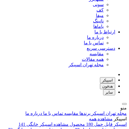
سونی
کف
میفا
ناتینگ
یاماها
ارتباط با ما
درباره ما
تماس با ما
دسترسی سریع
مقایسه
همه مقالات
مجله تهران اسپیکر
اسپیکر
هدفون
سایر
منو
مجله تهران اسپیکر
برندها
مقایسه
تماس با ما
درباره ما
اسپیکر
مشاهده همه
اسپیکر قابل حمل
180 محصول
مشاهده
اسپیکر خانگی
141