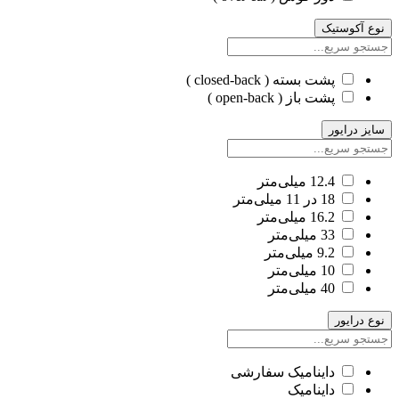
نوع آکوستیک
پشت بسته ( closed-back )
پشت باز ( open-back )
سایز درایور
12.4 میلی‌متر
18 در 11 میلی‌متر
16.2 میلی‌متر
33 میلی‌متر
9.2 میلی‌متر
10 میلی‌متر
40 میلی‌متر
نوع درایور
داینامیک سفارشی
داینامیک