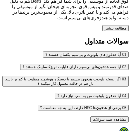
فوق‌العاده از موسیقی را برای شما فراهم کند. Beats هم به دلیل
صدای قدرتمند و بیس قوی، تجربه‌ای هیجان‌انگیز از موسیقی را
فراهم می‌کند و با عمر باتری بالا، یکی از محبوب‌ترین برندها در
دسته تولید هندزفری‌های بی‌سیم است.
مطالعه بیشتر
سوالات متداول
01
آیا هدفون‌های بلوتوث و بی‌سیم یکسان هستند ؟
02
آیا همه هدفون‌های بی‌سیم دارای قابلیت نویزکنسلینگ هستند ؟
03
اگر نسخه بلوتوث هدفون بیسیم با دستگاه هوشمند متفاوت یا کم تر باشد
باز هم در حالت معمول کار میکنند ؟
04
آیا هدفون بلوتوث من به امپ نیاز دارد ؟
05
برخی از هدفون‌ها NFC دارند، این به چه معناست ؟
مشاهده همه سوالات