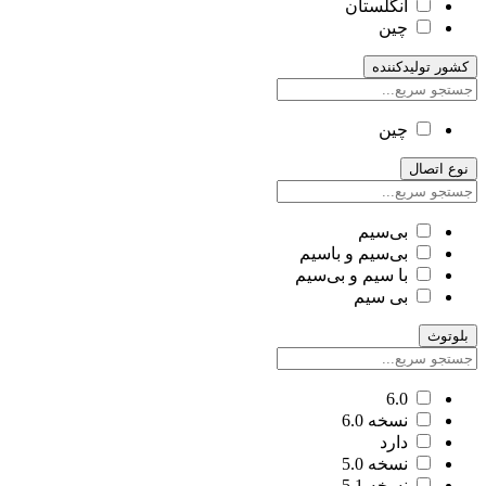
انگلستان
چین
کشور تولیدکننده
چین
نوع اتصال
بی‌سیم
بی‌سیم و باسیم
با سیم و بی‌سیم
بی سیم
بلوتوث
6.0
نسخه 6.0
دارد
نسخه 5.0
نسخه 5.1