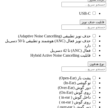
USB-C
قابلیت حذف نویز
حذف نویز تطبیقی (Adaptive Noise Cancelling)
حذف نویز فعال (ANC) هوشمند و تطبیقی تا 50 دسی‌بل
دارد
فعال (ANC) تا 42 دسی‌بل
قابلیت Hybrid Active Noise Cancelling
نوع هدفون
پشت باز (Open-Ear)
تو گوشی (In-Ear)
دور گوش (Over-Ear)
روی گوش (On-Ear)
داخل گوش ( in-ear )
روی گوش ( on-ear )
دور گوش ( over-ear )