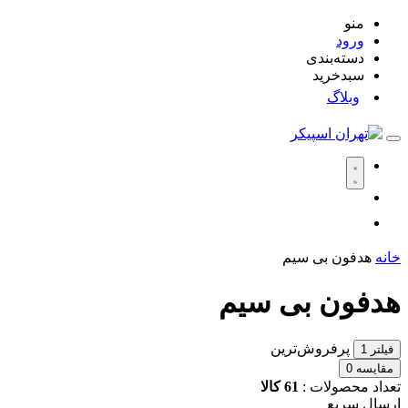
منو
ورود
دسته‌بندی
سبدخرید
وبلاگ
خانه
هدفون بی سیم
هدفون بی سیم
پرفروش‌ترین
فیلتر
1
مقایسه
0
تعداد محصولات :
61 کالا
ارسال سریع