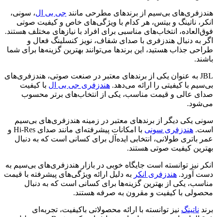
هندزفری‌های بی‌سیم از برندهای مطرحی مانند
جی بی ال
، سونی،
انکر، ناتینگ و بیتس، هر کدام با ویژگی‌های خاص و کیفیت صوتی
فوق‌العاده، انتخاب‌های مناسبی برای افراد با نیازهای مختلف هستند.
اگر به دنبال هندزفری با صدای شفاف، نویز کنسلینگ فعال و
طراحی جذاب هستید، این برندها می‌توانند بهترین گزینه‌ها برای شما
باشند.
JBL به عنوان یکی از برندهای معتبر در صنعت صوتی، هندزفری‌های
بی‌سیم با کیفیتی را ارائه می‌دهد.
هندزفری جی بی ال
با کیفیت
صدای عالی و قیمت مناسب، یکی از انتخاب‌های برتر محسوب
می‌شود.
سونی یکی دیگر از برندهای معتبر در زمینه هندزفری‌های بی‌سیم
است.
هندزفری سونی
با امکانات پیشرفته‌ای مانند صدای Hi-Res و
عمر باتری طولانی، انتخابی ایده‌آل برای کسانی است که به دنبال
بهترین کیفیت صوتی هستند.
انکر نیز توانسته است جایگاه خوبی در بازار هندزفری‌های بی‌سیم به
دست آورد.
هندزفری انکر
به دلیل ارائه ویژگی‌های پیشرفته با قیمت
مناسب، یکی از بهترین گزینه‌ها برای کسانی است که به دنبال
محصولی با کیفیت و مقرون به صرفه هستند.
برند
ناتینگ
نیز توانسته با ارائه محصولاتی باکیفیت، تجربه‌ای