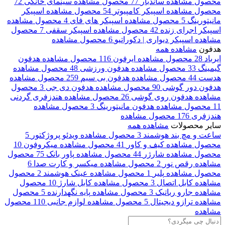
محصول
مشاهده
ساندبار
77 محصول
مشاهده
سینمای خانگی
72
محصول
مشاهده
اسپیکر کامپیوتر
54 محصول
مشاهده
اسپیکر
مانیتورینگ
5 محصول
مشاهده
اسپیکر های فای
4 محصول
مشاهده
اسپیکر اجرای زنده
42 محصول
مشاهده
اسپیکر سقفی
7 محصول
مشاهده
اسپیکر دیواری | دکوراتیو
6 محصول
مشاهده
هدفون
مشاهده همه
ایرباد
28 محصول
مشاهده
ایرفون
116 محصول
مشاهده
هدفون
گیمینگ
33 محصول
مشاهده
هدفون ورزشی
48 محصول
مشاهده
هدست
44 محصول
مشاهده
هدفون بی سیم
259 محصول
مشاهده
هدفون دور گوشی
90 محصول
مشاهده
هدفون دی جی
3 محصول
مشاهده
هدفون روی گوشی
26 محصول
مشاهده
هندزفری گردنی
11 محصول
مشاهده
هدفون مانیتورینگ
3 محصول
مشاهده
هندزفری
176 محصول
مشاهده
سایر محصولات
مشاهده همه
ساعت و مچ بند هوشمند
3 محصول
مشاهده
ویدئو پروژکتور
5
محصول
مشاهده
کیف و کاور
41 محصول
مشاهده
میکروفون
10
محصول
مشاهده
شارژر
44 محصول
مشاهده
پاور بانک
75 محصول
مشاهده
رقص نور
2 محصول
مشاهده
میکسر و کارت صدا
6
محصول
مشاهده
پلیر
1 محصول
مشاهده
عینک هوشمند
2 محصول
مشاهده
کابل اتصال
3 محصول
مشاهده
کابل شارژ
10 محصول
مشاهده
جارو رباتیک
3 محصول
مشاهده
پایه نگهدارنده
5 محصول
مشاهده
ترازو دیجیتال
5 محصول
مشاهده
لوازم جانبی
110 محصول
مشاهده