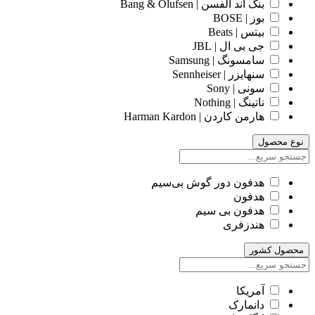
بنگ اند آلفسن | Bang & Olufsen
بوز | BOSE
بیتس | Beats
جی بی ال | JBL
سامسونگ | Samsung
سنهایزر | Sennheiser
سونی | Sony
ناتینگ | Nothing
هارمن کاردن | Harman Kardon
نوع محصول
هدفون دور گوش بی‌سیم
هدفون
هدفون بی سیم
هندزفری
محصول کشور
آمریکا
دانمارک