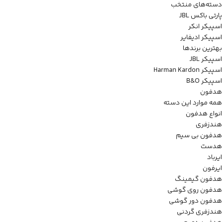
دسته‌های منتخب
پارتی باکس JBL
اسپیکر انکر
اسپیکر ادیفایر
بهترین برندها
اسپیکر JBL
اسپیکر Harman Kardon
اسپیکر B&O
هدفون
همه موارد این دسته
انواع هدفون
هندزفری
هدفون بی سیم
هدست
ایرباد
ایرفون
هدفون گیمینگ
هدفون روی گوشی
هدفون دور گوشی
هندزفری گردنی