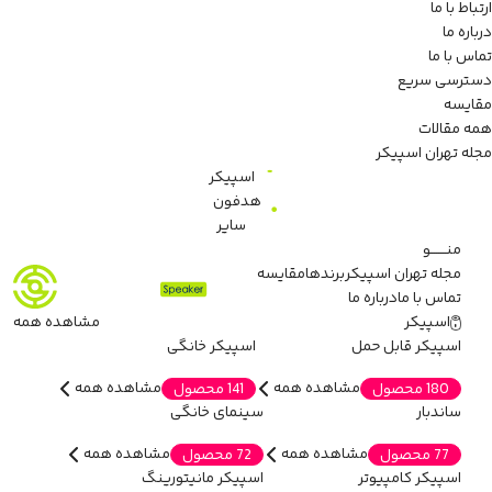
ارتباط با ما
درباره ما
تماس با ما
دسترسی سریع
مقایسه
همه مقالات
مجله تهران اسپیکر
اسپیکر
هدفون
سایر
منـــــــو
مجله تهران اسپیکر
برندها
مقایسه
تماس با ما
درباره ما
اسپیکر
مشاهده همه
اسپیکر قابل حمل
اسپیکر خانگی
مشاهده همه
مشاهده همه
180 محصول
141 محصول
ساندبار
سینمای خانگی
مشاهده همه
مشاهده همه
77 محصول
72 محصول
اسپیکر کامپیوتر
اسپیکر مانیتورینگ