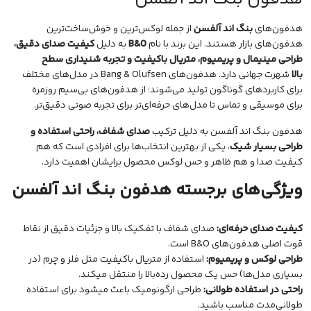
هدفون‌های
بنگ اند آلفسن
از جمله لوکس‌ترین و خوش‌ساخت‌ترین
هدفون‌های بازار هستند. این برند با نام
B&O
به دلیل
کیفیت صدای دقیق،
طراحی مینیمال و پریمیوم، متریال باکیفیت و تجربه شنیداری سطح
بالا
شهرت جهانی دارد. هدفون‌های
Bang & Olufsen
در مدل‌های مختلف
برای کاربردهای گوناگون تولید می‌شوند؛ از هدفون‌های بی‌سیم روزمره
برای
موسیقی
و تماس تا مدل‌های حرفه‌ای‌تر برای تجربه صوتی دقیق‌تر.
هدفون
بنگ اند آلفسن
به دلیل ترکیب
صدای شفاف، راحتی استفاده و
طراحی بسیار شیک
، یکی از بهترین انتخاب‌ها برای افرادی است که هم
کیفیت صدا و هم ظاهر و حس لوکس محصول برایشان اهمیت دارد.
ویژگی‌های برجسته هدفون بنگ اند آلفسن
کیفیت صدای حرفه‌ای:
صدای شفاف با تفکیک بالا و جزئیات دقیق از نقاط
قوت اصلی هدفون‌های
B&O
است.
طراحی لوکس و پریمیوم:
استفاده از متریال باکیفیت مثل فلز و چرم (در
بسیاری مدل‌ها) حس یک محصول رده‌بالا را منتقل میکند.
راحتی در استفاده طولانی:
طراحی ارگونومیک باعث میشود برای استفاده
طولانی‌مدت مناسب باشید.