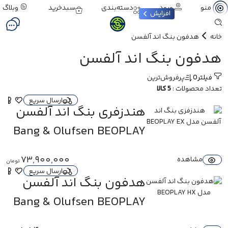
ورود
دسته‌بندی
سبدخرید
وبلاگ
منو
افزایش
خانه
هدفون بنگ اند آلفسن
هدفون بنگ اند آلفسن
فیلتر
0
پرفروش‌ترین
تعداد محصولات :
5 کالا
ارسال سریع
هندزفری بنگ اند آلفسن
مدل BEOPLAY EX
Bang & Olufsen BEOPLAY
EX
73,900,000
مشاهده
تومان
ارسال سریع
هدفون بنگ اند آلفسن
مدل BEOPLAY HX
Bang & Olufsen BEOPLAY
HX