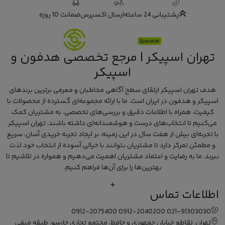
پشتیبانی 24 ساعته
ارسال اکسپرس
ضمانت 10 روزه
تهران اسپیکر | مرجع تخصصی هدفون و
اسپیکر
هدف تهران اسپیکر ارتقای سطح آگاهی مخاطبان و معرفی برترین برندهای
اسپیکر و هدفون در ایران است. ما با ارائه مجموعه‌ای گسترده از محصولات با
کیفیت، همراه با اطلاعات دقیق و بررسی‌های تخصصی، به مشتریان کمک
می‌کنیم تا انتخاب‌های درست و هوشمندانه‌ای داشته باشند. تهران اسپیکر
با تجربه‌ای بیش از هفت سال در این زمینه، بر ایجاد تجربه خریدی آسان، سریع
و مطمئن تمرکز دارد تا مشتریان بتوانند با خیالی آسوده از انتخاب خود لذت
ببرند. ما به رضایت و اعتماد مشتریان اهمیت می‌دهیم و همواره در تلاشیم تا
بهترین‌ها را برای آن‌ها فراهم کنیم.
اطلاعات تماس
0912-2075400
0912-2040200
021-91303030
تهران، تقاطع خیابان جمهوری و حافظ، مجتمع تجاری چارسو، طبقه منفی