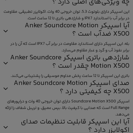
چه ویژگی‌های اصلی دارد ؟
این اسپیکر دارای بلوتوث 5.3، توان خروجی 40 وات، اکولایزر تطبیقی، مقاومت
در برابر آب با استاندارد IPX7 و شارژدهی باتری تا 12 ساعت است.
آیا اسپیکر Anker Soundcore Motion
X500 ضدآب است ؟
بله، این اسپیکر دارای استاندارد مقاومت در برابر آب IPX7 است که آن را در
برابر نفوذ آب و گرد و غبار مقاوم می‌سازد.
شارژدهی باتری اسپیکر Anker Soundcore
Motion X500 چقدر است ؟
باتری این اسپیکر تا 12 ساعت پخش مداوم موسیقی را پشتیبانی می‌کند.
صدای اسپیکر Anker Soundcore Motion
X500 چه کیفیتی دارد ؟
اسپیکر Soundcore Motion X500 دارای توان خروجی 40 وات و درایورهای
Full Range است که صدایی با کیفیت بالا، بیس عمیق، و تریبل شفاف را ارائه
می‌دهد.
آیا این اسپیکر قابلیت تنظیمات صدای
اکولایزر دارد ؟