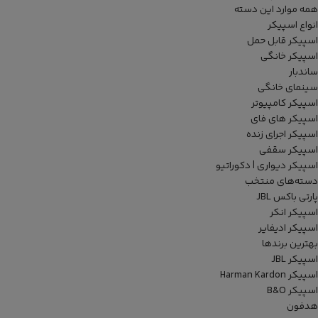
همه موارد این دسته
انواع اسپیکر
اسپیکر قابل حمل
اسپیکر خانگی
ساندبار
سینمای خانگی
اسپیکر کامپیوتر
اسپیکر های فای
اسپیکر اجرای زنده
اسپیکر سقفی
اسپیکر دیواری | دکوراتیو
دسته‌های منتخب
پارتی باکس JBL
اسپیکر انکر
اسپیکر ادیفایر
بهترین برندها
اسپیکر JBL
اسپیکر Harman Kardon
اسپیکر B&O
هدفون