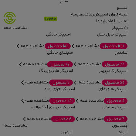
سایر
منـــــــو
مجله تهران اسپیکر
برندها
مقایسه
تماس با ما
درباره ما
اسپیکر
مشاهده همه
اسپیکر قابل حمل
اسپیکر خانگی
مشاهده همه
مشاهده همه
180 محصول
141 محصول
ساندبار
سینمای خانگی
مشاهده همه
مشاهده همه
77 محصول
72 محصول
اسپیکر کامپیوتر
اسپیکر مانیتورینگ
مشاهده همه
مشاهده همه
54 محصول
5 محصول
اسپیکر های فای
اسپیکر اجرای زنده
مشاهده همه
مشاهده همه
4 محصول
42 محصول
اسپیکر سقفی
اسپیکر دیواری | دکوراتیو
مشاهده همه
مشاهده همه
7 محصول
6 محصول
هدفون
مشاهده همه
ایرباد
ایرفون