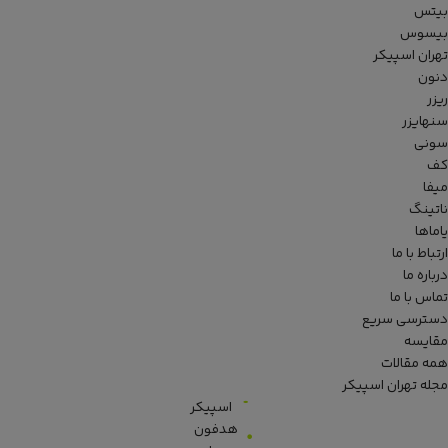
بیتس
بیسوس
تهران اسپیکر
دنون
ریزر
سنهایزر
سونی
کف
میفا
ناتینگ
یاماها
ارتباط با ما
درباره ما
تماس با ما
دسترسی سریع
مقایسه
همه مقالات
مجله تهران اسپیکر
اسپیکر
هدفون