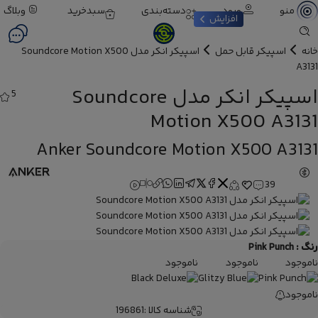
ورود
دسته‌بندی
سبدخرید
وبلاگ
منو
افزایش
خانه
اسپیکر قابل حمل
اسپیکر انکر مدل Soundcore Motion X500
A3131
اسپیکر انکر مدل Soundcore
5
Motion X500 A3131
Anker Soundcore Motion X500 A3131
39
رنگ :
Pink Punch
ناموجود
ناموجود
ناموجود
ناموجود
شناسه کالا :
196861