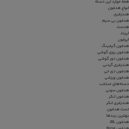
همه موارد این دسته
انواع هدفون
هندزفری
هدفون بی سیم
هدست
ایرباد
ایرفون
هدفون گیمینگ
هدفون روی گوشی
هدفون دور گوشی
هندزفری گردنی
هدفون دی جی
هدفون ورزشی
دسته‌های منتخب
هدفون سونی
هدفون انکر
هندزفری انکر
تست هدفون
بهترین برندها
هدفون JBL
هدفون Bose