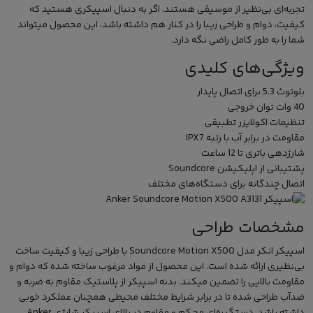
تجربه‌ای بی‌نظیر از موسیقی هستند. اگر به دنبال اسپیکری هستید که
کیفیت، دوام و طراحی زیبا را در کنار هم داشته باشد، این محصول میتواند
شما را به طور کامل راضی نگه دارد.
ویژگی‌های کلیدی
بلوتوث 5.3 برای اتصال پایدار
40 وات توان خروجی
تنظیمات اکولایزر تطبیقی
مقاومت در برابر آب با رتبه IPX7
شارژدهی باتری تا 12 ساعت
پشتیبانی از اپلیکیشن Soundcore
اتصال چندگانه برای دستگاه‌های مختلف
مشخصات طراحی
اسپیکر انکر مدل Soundcore Motion X500
با طراحی زیبا و کیفیت ساخت
بی‌نظیری ارائه شده است. این محصول از مواد مرغوب ساخته شده که دوام و
مقاومت بالایی را تضمین میکند. بدنه اسپیکر از پلاستیک مقاوم به ضربه و
ضدآب طراحی شده تا در برابر شرایط مختلف محیطی همچنان عملکرد خوبی
داشته باشد. دستگیره‌ای محکم و مقاوم در بالای
اسپیکر شارژی
Anker