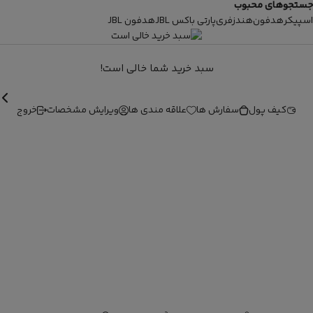
جستجوهای محبوب
اسپیکر
هدفون
هندزفری
پارتی باکس JBL
هدفون JBL
سبد خرید شما خالی است!
کیف پول
سفارش ها
علاقه مندی ها
ویرایش مشخصات
خروج