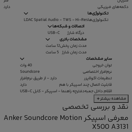
متریال
فلز
دکمه‌های فیزیکی
دارد
تکنولوژی‌ها
تکنولوژی‌ها
LDAC Spatial Audio - TWS - Hi-Res
اتصالات و شبکه‌ها
درگاه شارژ
USB-C
مشخصات باتری
مدت زمان پخش
12 ساعت
مدت زمان شارژ
5 ساعت
سایر مشخصات
توان خروجی
40 وات
نرم‌افزار اختصاصی
Soundcore
تنظیمات اکولایزر
دارد - از طریق نرم‌افزار
قابلیت اتصال چند اسپیکر با هم
دارد
اقلام داخل جعبه
دفترچه راهنما - اسپیکر - کابل USB-C
مشاهده بیشتر
نقد و بررسی تخصصی
معرفی اسپیکر Anker Soundcore Motion
X500 A3131