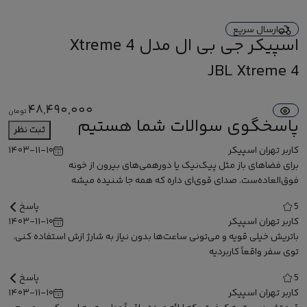
ارسال سریع
اسپیکر جی بی ال مدل Xtreme 4
JBL Xtreme 4
48,490,000
تومان
پاسخگوی سوالات شما هستیم
ثبت نظر
کاربر تهران اسپیکر
۱۴۰۳-۱۱-۱۰
برای فضاهای باز مثل پیک‌نیک یا دورهمی‌های بیرون از خونه
فوق‌العاده‌ست. صدای قوی‌ای داره که همه جا شنیده میشه
5
پاسخ
کاربر تهران اسپیکر
۱۴۰۳-۱۱-۱۰
باتریش خیلی قویه و می‌تونی ساعت‌ها بدون نیاز به شارژ ازش استفاده کنی.
توی سفر واقعاً کاربردیه
5
پاسخ
کاربر تهران اسپیکر
۱۴۰۳-۱۱-۱۰