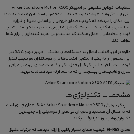
تنظیمات اکولایزر تطبیقی در اسپیکر Anker Soundcore Motion X500
یکی از ویژگی‌های هوشمند و برجسته این محصول است. این قابلیت به شما
این امکان را میدهد که کیفیت صدای خروجی را بر اساس محیط و شرایط
مختلف بهینه کنید. در حقیقت، اکولایزر تطبیقی به طور خودکار صدا را تحلیل
کرده و تنظیماتی را اعمال میکند که مناسب‌ترین تجربه شنیداری را برای شما
فراهم کند.
علاوه بر این، قابلیت اتصال به دستگاه‌های مختلف از طریق بلوتوث 5.3 نیز
این محصول را به یکی از بهترین انتخاب‌ها برای دوستداران موسیقی تبدیل
کرده است. با
خرید اسپیکر قابل حمل
انکر از کیفیت صدای بی‌نظیر، طراحی
مدرن و قابلیت‌های پیشرفته‌ای که به شما ارائه میدهد، لذت ببرید.
مشخصات تکنولوژی‌ها
اسپیکر بلوتوثی Anker Soundcore Motion X500
دقیقا همان چیزی است
که به دنبال آن هستید و تجربه‌ای بی‌نظیر از موسیقی را با جدیدترین
تکنولوژی‌های روز دنیا ارائه میکند.
صدای HI-RES
: کیفیت صدای بسیار بالایی را ارائه میدهد که جزئیات دقیق