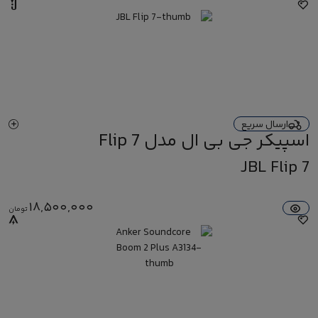
ارسال سریع
اسپیکر جی بی ال مدل Flip 7
JBL Flip 7
18,500,000
تومان