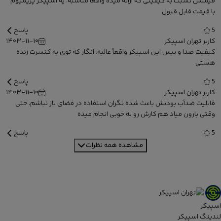
قیمتش نسبت به کیفیتی که ارائه میده واقعاً مناسبه. یه اسپیکر پریمیوم
با قیمت قابل قبول
5
پاسخ
کاربر تهران اسپیکر
۱۴۰۳-۱۱-۱۰
کیفیت صدا و بیس این اسپیکر واقعاً عالیه. انگار که توی یه کنسرت زنده
هستی
5
پاسخ
کاربر تهران اسپیکر
۱۴۰۳-۱۱-۱۰
قابلیت ضدآب بودنش باعث شده نگران استفاده در فضای باز نباشم. حتی
وقتی بارون میاد هم کارش رو به خوبی انجام میده
5
پاسخ
مشاهده همه نظرات
اسپیکر
لندینگ اسپیکر