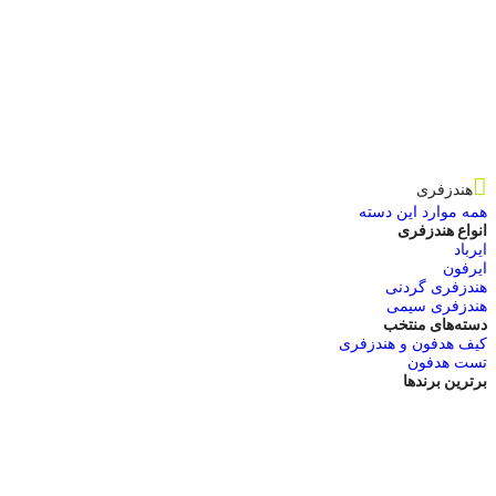
هندزفری
همه موارد این دسته
انواع هندزفری
ایرباد
ایرفون
هندزفری گردنی
هندزفری سیمی
دسته‌های منتخب
کیف هدفون و هندزفری
تست هدفون
برترین برندها