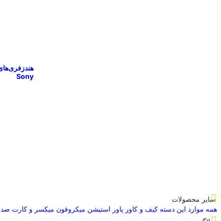
هندزفری‌های
Sony
سایر محصولات
همه موارد این دسته
کیف و کاور
پاور استیشن
میکروفون
میکسر و کارت صدا