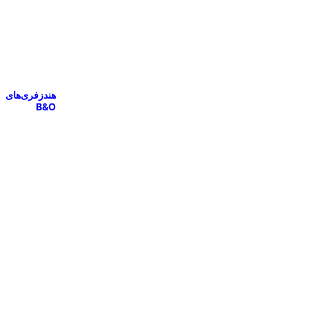
هندزفری‌های
B&O