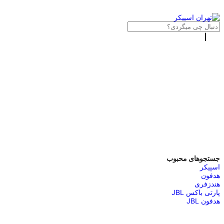
جستجوهای محبوب
اسپیکر
هدفون
هندزفری
پارتی باکس JBL
هدفون JBL