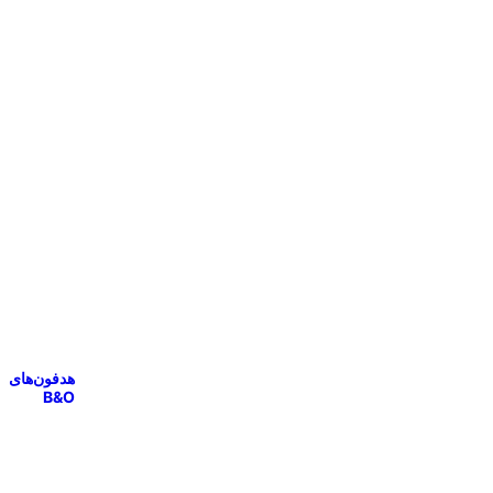
هدفون‌های
B&O