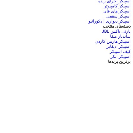
اسپیکر اجرای زنده
اسپیکر کامپیوتر
اسپیکر های فای
اسپیکر سقفی
اسپیکر دیواری | دکوراتیو
دسته‌های منتخب
پارتی باکس JBL
ساندبار میفا
اسپیکر هارمن کاردن
اسپیکر ادیفایر
کیف اسپیکر
اسپیکر انکر
برترین برندها