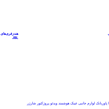
هندزفری‌های
JBL
پاوربانک
لوازم جانبی
عینک هوشمند
ویدئو پروژکتور
شارژر