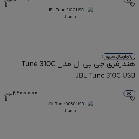
ارسال سریع
هندزفری جی بی ال مدل Tune 310C
USB-C
JBL Tune 310C USB
2,600,000
تومان