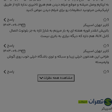
به لپتاپم وصل میشه و موقع فیلم دیدن هم هیچ تاخیری نداره تازه از طریق
اپلیکیشن میتونید تنظیمات رو برای فیلم دیدن عوض کنید
5
پاسخ
کاربر تهران اسپیکر
۱۴۰۳-۰۹-۲۹
باتریش انقدر قویه هفته ای یه بار میزنم به شارژ تازه به جز بلوتوث اتصال
کابل AUX هم داره که دیگه نیازی به باتری نیست
5
پاسخ
کاربر تهران اسپیکر
۱۴۰۳-۰۹-۲۹
طراحی این هدفون خیلی زیبا و سبکه و توی باشگاه خیلی خوب روی گوش
وایمیسته
5
پاسخ
مشاهده همه نظرات
اسپیکر