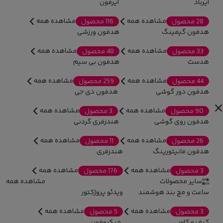
ایرباد
ایرفون
مشاهده همه
مشاهده همه
28 محصول
116 محصول
هدفون گیمینگ
هدفون ورزشی
مشاهده همه
مشاهده همه
33 محصول
48 محصول
هدست
هدفون بی سیم
مشاهده همه
مشاهده همه
44 محصول
259 محصول
هدفون دور گوشی
هدفون دی جی
مشاهده همه
مشاهده همه
90 محصول
3 محصول
هدفون روی گوشی
هندزفری گردنی
مشاهده همه
مشاهده همه
26 محصول
11 محصول
هدفون مانیتورینگ
هندزفری
مشاهده همه
مشاهده همه
3 محصول
176 محصول
سایر محصولات
مشاهده همه
ساعت و مچ بند هوشمند
ویدئو پروژکتور
مشاهده همه
مشاهده همه
3 محصول
5 محصول
کیف و کاور
میکروفون