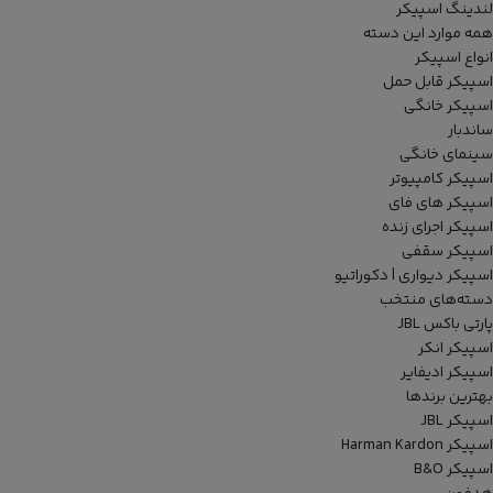
لندینگ اسپیکر
همه موارد این دسته
انواع اسپیکر
اسپیکر قابل حمل
اسپیکر خانگی
ساندبار
سینمای خانگی
اسپیکر کامپیوتر
اسپیکر های فای
اسپیکر اجرای زنده
اسپیکر سقفی
اسپیکر دیواری | دکوراتیو
دسته‌های منتخب
پارتی باکس JBL
اسپیکر انکر
اسپیکر ادیفایر
بهترین برندها
اسپیکر JBL
اسپیکر Harman Kardon
اسپیکر B&O