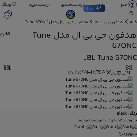
ورود
دسته‌بندی
سبدخرید
وبلاگ
منو
افزایش
خانه
هدفون بی سیم
هدفون جی بی ال مدل Tune 670NC
هدفون جی بی ال مدل Tune
4.9
670NC
JBL Tune 670NC
31
رنگ :
Black
ناموجود
ناموجود
ناموجود
ناموجود
ناموجود