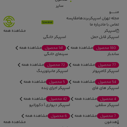
سایر
منـــــــو
مجله تهران اسپیکر
برندها
مقایسه
تماس با ما
درباره ما
اسپیکر
مشاهده همه
اسپیکر قابل حمل
اسپیکر خانگی
مشاهده همه
مشاهده همه
180 محصول
141 محصول
ساندبار
سینمای خانگی
مشاهده همه
مشاهده همه
77 محصول
72 محصول
اسپیکر کامپیوتر
اسپیکر مانیتورینگ
مشاهده همه
مشاهده همه
54 محصول
5 محصول
اسپیکر های فای
اسپیکر اجرای زنده
مشاهده همه
مشاهده همه
4 محصول
42 محصول
اسپیکر سقفی
اسپیکر دیواری | دکوراتیو
مشاهده همه
مشاهده همه
7 محصول
6 محصول
هدفون
مشاهده همه