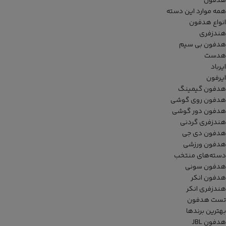
هدفون
همه موارد این دسته
انواع هدفون
هندزفری
هدفون بی سیم
هدست
ایرباد
ایرفون
هدفون گیمینگ
هدفون روی گوشی
هدفون دور گوشی
هندزفری گردنی
هدفون دی جی
هدفون ورزشی
دسته‌های منتخب
هدفون سونی
هدفون انکر
هندزفری انکر
تست هدفون
بهترین برندها
هدفون JBL