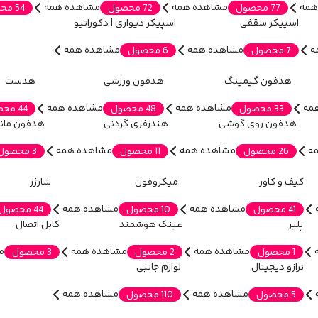
همه
مشاهده همه
مشاهده همه
77 محصول
72 محصول
54 محصول
اسپیکر سقفی
اسپیکر دیواری | دکوراتیو
ه
مشاهده همه
مشاهده همه
7 محصول
6 محصول
هدفون گیمینگ
هدفون ورزشی
هدست
مه
مشاهده همه
مشاهده همه
33 محصول
48 محصول
44 محصول
هدفون روی گوشی
هندزفری گردنی
هدفون مان
ه
مشاهده همه
مشاهده همه
26 محصول
11 محصول
3 محصول
کیف و کاور
میکروفون
شارژر
مشاهده همه
مشاهده همه
41 محصول
10 محصول
44 محصول
پلیر
عینک هوشمند
کابل اتصال
مشاهده همه
مشاهده همه
م
1 محصول
2 محصول
3 محصول
ترازو دیجیتال
لوازم جانبی
مشاهده همه
مشاهده همه
5 محصول
110 محصول