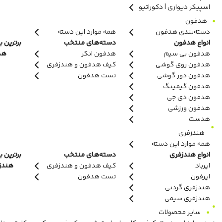
اسپیکر دیواری | دکوراتیو
هدفون
دسته‌بندی هدفون
همه موارد این دسته
انواع هدفون
دسته‌های منتخب
برترین ب
هدفون بی سیم
هدفون انکر
هدف
هدفون روی گوشی
کیف هدفون و هندزفری
هدفون دور گوشی
تست هدفون
هدفون گیمینگ
هدفون دی جی
هدفون ورزشی
هدست
هندزفری
همه موارد این دسته
انواع هندزفری
دسته‌های منتخب
برترین ب
ایرباد
کیف هدفون و هندزفری
هندزفر
ایرفون
تست هدفون
هندزفری گردنی
هندزفری سیمی
سایر محصولات