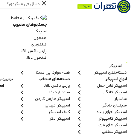
جستجوهای محبوب
اسپیکر
هدفون
هندزفری
پارتی باکس JBL
هدفون JBL
اسپیکر
دسته‌بندی اسپیکر
همه موارد این دسته
انواع اسپیکر
دسته‌های منتخب
برترین ب
اسپیکر قابل حمل
پارتی باکس JBL
اسپ
اسپیکر خانگی
ساندبار میفا
ساندبار
اسپیکر هارمن کاردن
سینمای خانگی
اسپیکر ادیفایر
اسپیکر اجرای زنده
کیف اسپیکر
اسپیکر کامپیوتر
اسپیکر انکر
اسپیکر های فای
اسپیکر سقفی