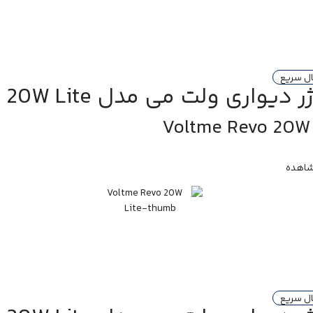
ال سریع
یواری ولت می مدل Revo 20W Lite دو پورت Type-C
Voltme Revo 20W 
اهده
ال سریع