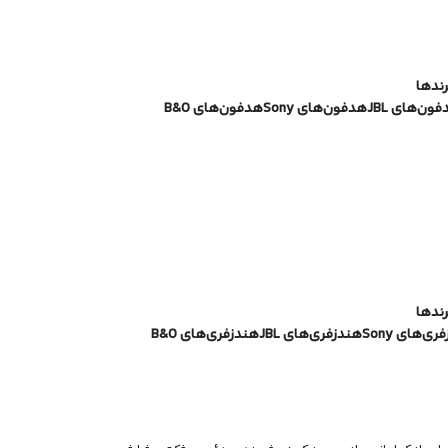
رندها
ون‌های JBL
هدفون‌های Sony
هدفون‌های B&O
رندها
ی‌های Sony
هندزفری‌های JBL
هندزفری‌های B&O