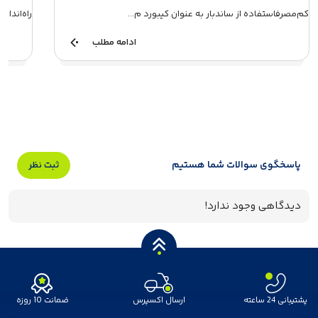
کم‌مصرفاستفاده از ساندبار به عنوان کیبورد م...
راه‌اندازی یک 
ادامه مطلب
پاسخگوی سوالات شما هستیم
ثبت نظر
دیدگاهی وجود ندارد!
پشتیبانی 24 ساعته
ارسال اکسپرس
ضمانت 10 روزه