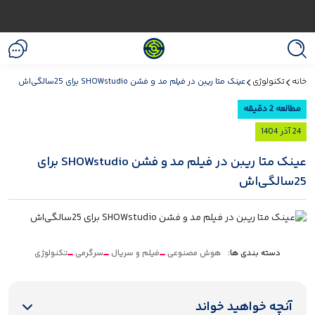
خانه
تکنولوژی
عینک متا ریبن در فیلم مد و فشن SHOWstudio برای 25سالگی‌اش
مطالعه 2 دقیقه
24 آذر 1404
عینک متا ریبن در فیلم مد و فشن SHOWstudio برای
25سالگی‌اش
دسته بندی ها:
هوش مصنوعی
فیلم و سریال
سرگرمی
تکنولوژی
آنچه خواهید خواند