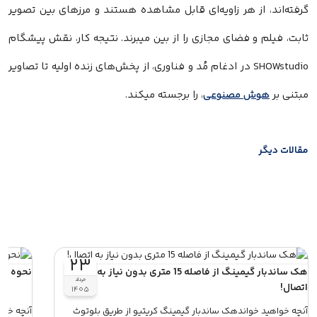
گرفته‌اند، از هر زاویه‌ای قابل مشاهده هستند و مرزهای بین تصویر
ثابت، فیلم و فضای مجازی را از بین میبرند. نتیجه کار، نقش پیشگام
SHOWstudio در ادغام مُد و فناوری، از پخش‌های زنده اولیه تا تصاویر
مبتنی بر
هوش مصنوعی
، را برجسته میکند.
مقالات دیگر
۲۳
هک ساندبار گیمینگ از فاصله 15 متری بدون نیاز به
نحوه انتقال پ
خرداد
اتصال!
۱۴۰۵
آنچه خواهید خواندهک ساندبار گیمینگ کریتیو از طریق بلوتوث