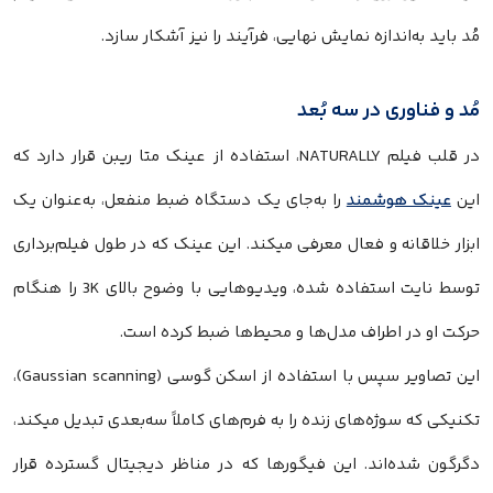
مُد باید به‌اندازه نمایش نهایی، فرآیند را نیز آشکار سازد.
مُد و فناوری در سه بُعد
در قلب فیلم NATURALLY، استفاده از عینک متا ریبن قرار دارد که
این
عینک هوشمند
را به‌جای یک دستگاه ضبط منفعل، به‌عنوان یک
ابزار خلاقانه و فعال معرفی میکند. این عینک که در طول فیلم‌برداری
توسط نایت استفاده شده، ویدیوهایی با وضوح بالای 3K را هنگام
حرکت او در اطراف مدل‌ها و محیط‌ها ضبط کرده است.
این تصاویر سپس با استفاده از اسکن گوسی (Gaussian scanning)،
تکنیکی که سوژه‌های زنده را به فرم‌های کاملاً سه‌بعدی تبدیل میکند،
دگرگون شده‌اند. این فیگورها که در مناظر دیجیتال گسترده قرار