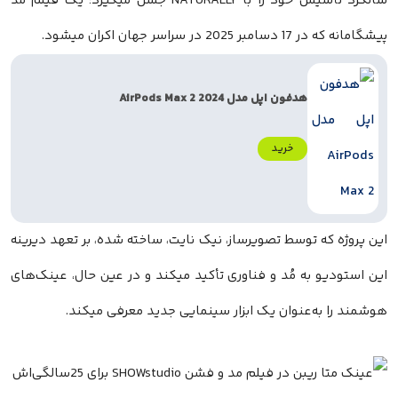
سالگرد تأسیس خود را با NATURALLY جشن میگیرد؛ یک فیلم مُد
پیشگامانه که در 17 دسامبر 2025 در سراسر جهان اکران میشود.
هدفون اپل مدل AirPods Max 2 2024
خرید
این پروژه که توسط تصویرساز، نیک نایت، ساخته شده، بر تعهد دیرینه
این استودیو به مُد و فناوری تأکید میکند و در عین حال، عینک‌های
هوشمند را به‌عنوان یک ابزار سینمایی جدید معرفی میکند.