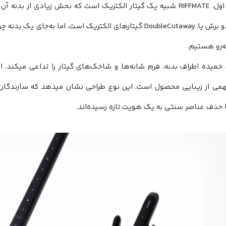
در نگاه اول، RIFFMATE شبیه یک گیتار الکتریک است که بخش زیادی از
طراحی دو برش یا DoubleCutaway گیتارهای الکتریک است، اما به
ه‌رو هستیم.
 خمیده اطراف بدنه، فرم شانه‌ها و شاخک‌های گیتار را تداعی میکند، 
ا حذف عناصر سنتی به یک هویت تازه رسیده‌اند.