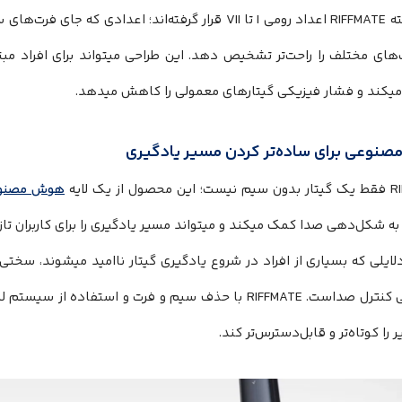
روی دسته RIFFMATE اعداد رومی I تا VII قرار گرفته‌اند؛ اعداد
های مختلف را راحت‌تر تشخیص دهد. این طراحی میتواند برای افراد مبت
 میکند و فشار فیزیکی گیتارهای معمولی را کاهش میدهد.
نوعی برای ساده‌تر کردن مسیر یادگیری
 از یک لایه
هوش مصنو
به شکل‌دهی صدا کمک میکند و میتواند مسیر یادگیری را برای کاربران تازه‌
لایلی که بسیاری از افراد در شروع یادگیری گیتار ناامید میشوند، سخت
پیچیدگی کنترل صداست. RIFFMATE با حذف سیم و فرت و استف
 را کوتاه‌تر و قابل‌دسترس‌تر کند.