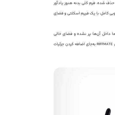
 بدنه آن حذف شده. فرم کلی بدنه هنوز یادآور
‌جای یک بدنه چوبی کامل، با یک فریم اسکلتی و فضای
اما داخل آن‌ها پر نشده و فضای خالی
بخش مهمی از زیبایی محصول است. این نوع طراحی نشان میدهد که سازندگان RIFFMATE به‌جای اضافه کردن جزئیات