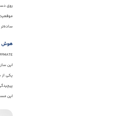
موقعیت‌
ساده‌تر
هوش مص
RIFFMATE فقط یک گیتار بدون سیم نیست؛ این محصول
این ساز 
یکی از د
این مسیر