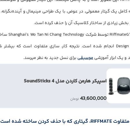
ه کامل یک گیتار معمولی. در عوض، با یک طراحی مینیمال و آینده‌نگرانه، 
 بخش زیادی از ساختار کلاسیک آن را حذف کرده است.
فاوت است که بیشتر شبیه ترکیبی از گیتار دیجیتال،
و یک ابزار آموزشی
موسیقی
برای نسل جدید به نظر میرسد.
اسپیکر هارمن کاردن مدل SoundSticks 4
43,600,000
تومان
اری که با حذف کردن ساخته شده است