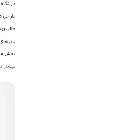
خالی روب
بازوهای
بیشتر، ب