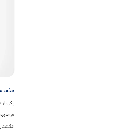
حذف سیم
فرت‌بور
انگشتان