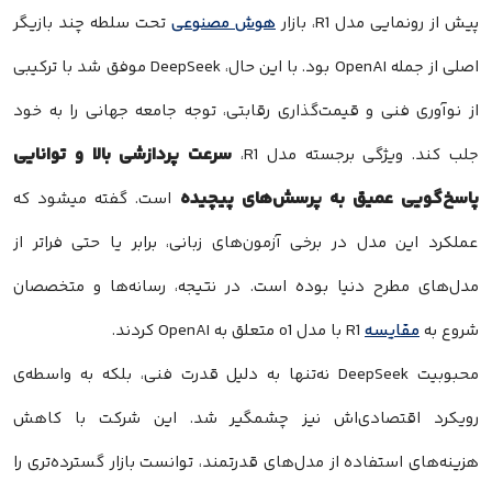
پیش از رونمایی مدل R1، بازار
هوش مصنوعی
تحت سلطه چند بازیگر
اصلی از جمله OpenAI بود. با این حال، DeepSeek موفق شد با ترکیبی
از نوآوری فنی و قیمت‌گذاری رقابتی، توجه جامعه جهانی را به خود
سرعت پردازشی بالا و توانایی
جلب کند. ویژگی برجسته مدل R1،
پاسخ‌گویی عمیق به پرسش‌های پیچیده
است. گفته میشود که
عملکرد این مدل در برخی آزمون‌های زبانی، برابر یا حتی فراتر از
مدل‌های مطرح دنیا بوده است. در نتیجه، رسانه‌ها و متخصصان
شروع به
مقایسه
R1 با مدل o1 متعلق به OpenAI کردند.
محبوبیت DeepSeek نه‌تنها به دلیل قدرت فنی، بلکه به واسطه‌ی
رویکرد اقتصادی‌اش نیز چشمگیر شد. این شرکت با کاهش
هزینه‌های استفاده از مدل‌های قدرتمند، توانست بازار گسترده‌تری را