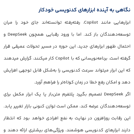
نگاهی به آینده ابزارهای کدنویسی خودکار
ابزارهایی مانند Copilot، رفته‌رفته توانسته‌اند جای خود را میان
توسعه‌دهندگان باز کند. اما با ورود رقبایی همچون DeepSeek و
احتمال ظهور ابزارهای جدید، این حوزه در مسیر تحولات عمیقی قرار
گرفته است. برنامه‌نویسانی که با Copilot کار میکنند، گزارش میدهند
که این ابزار میتواند سرعت کدنویسی را به‌شکل قابل توجهی افزایش
دهد و امکان رفع خطا در زمان کوتاه‌تر را فراهم آورد.
اگر DeepSeek تصمیم بگیرد پلتفرم متن‌باز یا یک ابزار مکمل برای
توسعه‌دهندگان عرضه کند، ممکن است توازن کنونی بازار تغییر یابد.
این رقابت روزافزون در نهایت به نفع افرادی خواهد بود که انتظار
دارند ابزارهای کدنویسی هوشمند، ویژگی‌های بیشتری ارائه دهند و