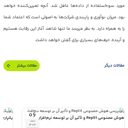
مورد سوءاستفاده از داده‌ها غافل شد. آنچه تعیین‌کننده خواهد
بود، میزان نوآوری و پایبندی شرکت‌ها به اصولی است که اعتماد شما
را به همراه دارد. به نظر میرسد ما تنها شاهد آغاز این رقابت هستیم
و آینده، حرف‌های بسیاری برای گفتن خواهد داشت.
مقالات دیگر
مقالات بیشتر
۰۶
هوش مصنوعی Replit و تأثیر آن بر توسعه نرم‌افزار
یکپارچه سازی API، پایا
اسفند
۱۴۰۳