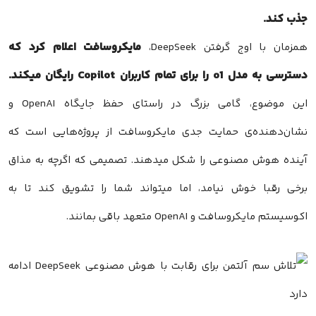
جذب کند.
مایکروسافت اعلام کرد که
همزمان با اوج گرفتن DeepSeek،
دسترسی به مدل o1 را برای تمام کاربران Copilot رایگان میکند.
این موضوع، گامی بزرگ در راستای حفظ جایگاه OpenAI و
نشان‌دهنده‌ی حمایت جدی مایکروسافت از پروژه‌هایی است که
آینده هوش مصنوعی را شکل میدهند. تصمیمی که اگرچه به مذاق
برخی رقبا خوش نیامد، اما میتواند شما را تشویق کند تا به
اکوسیستم مایکروسافت و OpenAI متعهد باقی بمانند.