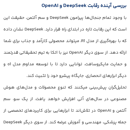
بررسی آینده رقابت DeepSeek و OpenAI
با وجود تمام جنجال‌ها پیرامون DeepSeek و سم آلتمن، حقیقت این
است که این رقابت تازه در ابتدای راه قرار دارد. DeepSeek نشان داده
که با بهره‌گیری از مدل R1، میتواند محصولی کارآمد و جذاب برای شما
ارائه دهد. از سوی دیگر، OpenAI نیز با اتکا به تیم تحقیقاتی قدرتمند
و حمایت مایکروسافت، توانایی دارد تا با توسعه مداوم مدل o1 و
دیگر ابزارهای انحصاری، جایگاه پیشرو خود را تثبیت کند.
تحلیل‌گران پیش‌بینی میکنند که تنوع محصولات و مدل‌های هوش
مصنوعی در سال‌های آتی افزایش خواهد یافت. از یک سو، سم
آلتمن و OpenAI در تلاش‌اند تا ابزارهایی برای کاربردهای تخصصی از
جمله پزشکی، مهندسی و آموزش عرضه کند. از سوی دیگر، DeepSeek