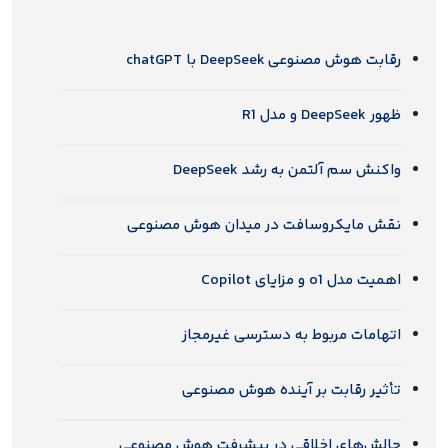
رقابت هوش مصنوعی DeepSeek با chatGPT
ظهور DeepSeek و مدل R1
واکنش سم آلتمن به رشد DeepSeek
نقش مایکروسافت در میدان هوش مصنوعی
اهمیت مدل o1 و مزایای Copilot
اتهامات مربوط به دسترسی غیرمجاز
تأثیر رقابت بر آینده هوش مصنوعی
چالش‌های اخلاقی در پیشرفت هوش مصنوعی