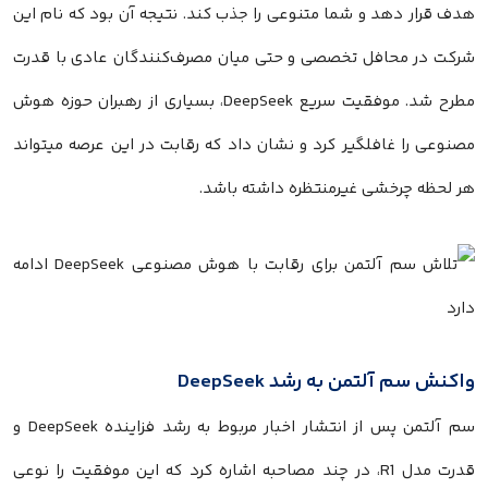
هدف قرار دهد و شما متنوعی را جذب کند. نتیجه آن بود که نام این
شرکت در محافل تخصصی و حتی میان مصرف‌کنندگان عادی با قدرت
مطرح شد. موفقیت سریع DeepSeek، بسیاری از رهبران حوزه هوش
مصنوعی را غافلگیر کرد و نشان داد که رقابت در این عرصه میتواند
هر لحظه چرخشی غیرمنتظره داشته باشد.
واکنش سم آلتمن به رشد DeepSeek
سم آلتمن پس از انتشار اخبار مربوط به رشد فزاینده DeepSeek و
قدرت مدل R1، در چند مصاحبه اشاره کرد که این موفقیت را نوعی