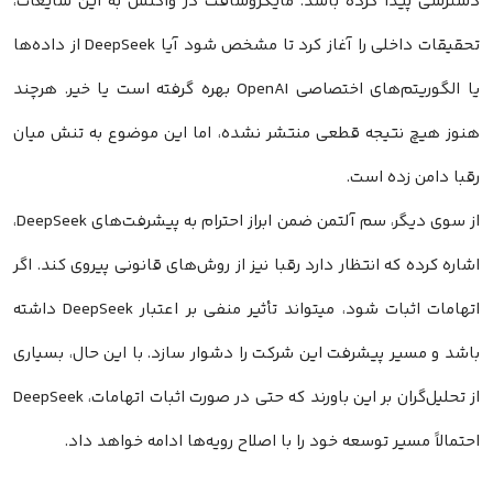
دسترسی پیدا کرده باشد. مایکروسافت در واکنش به این شایعات،
تحقیقات داخلی را آغاز کرد تا مشخص شود آیا DeepSeek از داده‌ها
یا الگوریتم‌های اختصاصی OpenAI بهره گرفته است یا خیر. هرچند
هنوز هیچ نتیجه قطعی منتشر نشده، اما این موضوع به تنش میان
رقبا دامن زده است.
از سوی دیگر، سم آلتمن ضمن ابراز احترام به پیشرفت‌های DeepSeek،
اشاره کرده که انتظار دارد رقبا نیز از روش‌های قانونی پیروی کند. اگر
اتهامات اثبات شود، میتواند تأثیر منفی بر اعتبار DeepSeek داشته
باشد و مسیر پیشرفت این شرکت را دشوار سازد. با این حال، بسیاری
از تحلیل‌گران بر این باورند که حتی در صورت اثبات اتهامات، DeepSeek
احتمالاً مسیر توسعه خود را با اصلاح رویه‌ها ادامه خواهد داد.