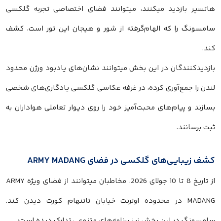
هاتسپر بازدید میکنند، میتوانند فضای اختصاصی تجربه گلکسی
سامسونگ را که الهام‌گرفته از شور و هیجان این تور است، کشف
کند.
بازدیدکنندگان در این بخش میتوانند نشان‌های یادبود ورژن محدود
لندن را جمع‌آوری کرده، در غرفه عکاسی گلکسی یادگاری‌های شخصی
بسازند و پیام‌های محبت‌آمیز خود را روی دیوار تعاملی هواداران به
ثبت برسانند.
کشف زیبایی‌های گلکسی در فضای ARMY MADANG
از تاریخ 8 تا 10 جولای 2026، مخاطبان میتوانند از فضای ویژه ARMY
MADANG در محدوده اوترنت خیابان تاتنهام کورت دیدن کند.
سامسونگ در این بخش نیز برنامه‌های متنوعی تدارک دیده است: