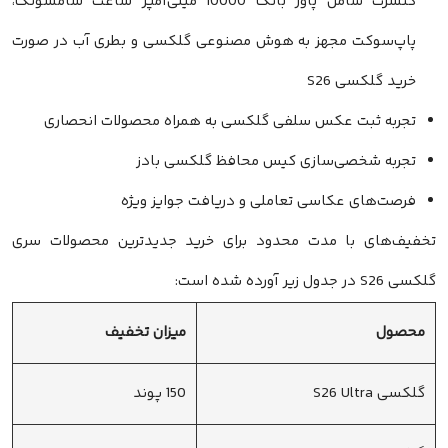
کنسرت شامل پاور بانک 10000 میلی‌آمپر ساعت سامسونگ،
پاپ‌سوکت مجهز به هوش مصنوعی گلکسی و بطری آب در صورت
خرید گلکسی S26
تجربه ثبت عکس سلفی گلکسی به همراه محصولات انحصاری
تجربه شخصی‌سازی کیس محافظ گلکسی بادز
فرصت‌های عکاسی تعاملی و دریافت جوایز ویژه
تخفیف‌های با مدت محدود برای خرید جدیدترین محصولات سری
گلکسی S26 در جدول زیر آورده شده است:
محصول
میزان تخفیف
گلکسی S26 Ultra
150 پوند