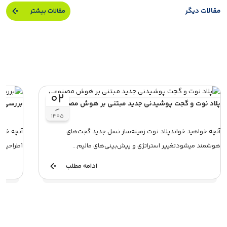
مقالات دیگر
مقالات بیشتر
۰۲
پلاد نوت و گجت پوشیدنی جدید مبتنی بر هوش مصنوعی
بررسی هدفون 1
تیر
۱۴۰۵
آنچه خواهید خواندپلاد نوت زمینه‌ساز نسل جدید گجت‌های
هوشمند میشودتغییر استراتژی و پیش‌بینی‌های مالیم...
1طراحینر
صداباتریمی
ادامه مطلب