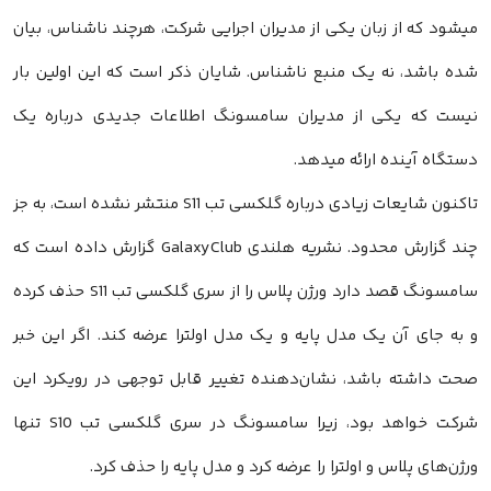
میشود که از زبان یکی از مدیران اجرایی شرکت، هرچند ناشناس، بیان
شده باشد، نه یک منبع ناشناس. شایان ذکر است که این اولین بار
نیست که یکی از مدیران سامسونگ اطلاعات جدیدی درباره یک
دستگاه آینده ارائه میدهد.
تاکنون شایعات زیادی درباره گلکسی تب S11 منتشر نشده است، به جز
چند گزارش محدود. نشریه هلندی GalaxyClub گزارش داده است که
سامسونگ قصد دارد ورژن پلاس را از سری گلکسی تب S11 حذف کرده
و به جای آن یک مدل پایه و یک مدل اولترا عرضه کند. اگر این خبر
صحت داشته باشد، نشان‌دهنده تغییر قابل توجهی در رویکرد این
شرکت خواهد بود، زیرا سامسونگ در سری گلکسی تب S10 تنها
ورژن‌های پلاس و اولترا را عرضه کرد و مدل پایه را حذف کرد.