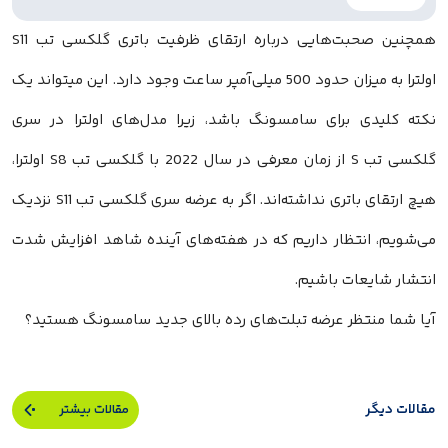
همچنین صحبت‌هایی درباره ارتقای ظرفیت باتری گلکسی تب S11
اولترا به میزان حدود 500 میلی‌آمپر ساعت وجود دارد. این میتواند یک
نکته کلیدی برای سامسونگ باشد، زیرا مدل‌های اولترا در سری
گلکسی تب S از زمان معرفی در سال 2022 با گلکسی تب S8 اولترا،
هیچ ارتقای باتری نداشته‌اند. اگر به عرضه سری گلکسی تب S11 نزدیک
می‌شویم، انتظار داریم که در هفته‌های آینده شاهد افزایش شدت
انتشار شایعات باشیم.
آیا شما منتظر عرضه تبلت‌های رده بالای جدید سامسونگ هستید؟
مقالات دیگر
مقالات بیشتر