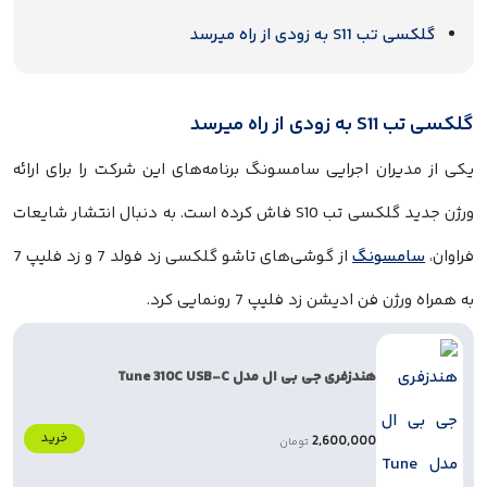
گلکسی تب S11 به زودی از راه میرسد
گلکسی تب S11 به زودی از راه میرسد
یکی از مدیران اجرایی سامسونگ برنامه‌های این شرکت را برای ارائه
ورژن جدید گلکسی تب S10 فاش کرده است. به دنبال انتشار شایعات
فراوان،
سامسونگ
از گوشی‌های تاشو گلکسی زد فولد 7 و زد فلیپ 7
به همراه ورژن فن ادیشن زد فلیپ 7 رونمایی کرد.
هندزفری جی بی ال مدل Tune 310C USB-C
خرید
2,600,000
تومان