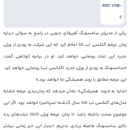
یکی از مدیران سامسونگ آفریقای جنوبی در پاسخ به سوالی درباره
زمان عرضه گلکسی تب S11 اعلام کرد که این شرکت به زودی از ورژن
جدید این تبلت رونمایی خواهد کرد. او در بیانیه کوتاهی گفت:
«سامسونگ به زودی از ورژن جدید (گلکسی تب) رونمایی خواهد کرد.
این عرضه مطابق با روند همیشگی ما خواهد بود.»
اشاره به «روند همیشگی» نشان میدهد که زمان‌بندی عرضه مشابه
مدل‌های گلکسی تب S10 سال گذشته (سپتامبر) خواهد بود. اگر این
موضوع صحت داشته باشد، تا زمان عرضه ورژن 2025 تبلت‌های رده
بالای سامسونگ فاصله زیادی نداریم. اعتبار این خبر زمانی بیشتر