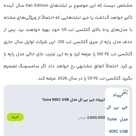
مشخص نیست که این موضوع بر تبلت‌های Fan Edition سال آینده
تأثیر خواهد گذاشت یا خیر، تبلت‌هایی که احتمالاً از ویژگی‌های مشابه
با مدل‌های رده بالای گلکسی تب S11 خود بهره خواهند برد. پس از
حذف مدل پایه از سری گلکسی تب S10، این شرکت اوایل سال جاری
گلکسی تب S10 FE را عرضه کرد و به این ترتیب جای خالی مدل پایه را
پر کرد. احتمالاً اتفاق مشابهی رخ خواهد داد اگر سامسونگ تصمیم
بگیرد گلکسی تب S11 FE را در سال 2026 عرضه کند.
ایرباد جی بی ال مدل Tune 305C USB
خرید
2,600,000
تومان