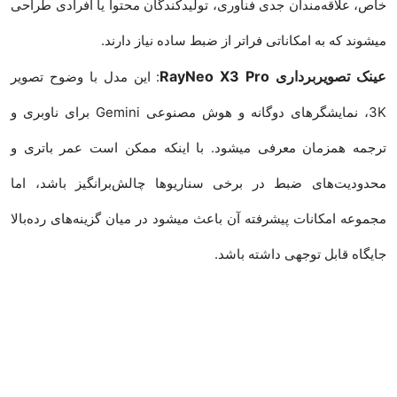
خاص، علاقه‌مندان جدی فناوری، تولیدکندگان محتوا یا افرادی طراحی
میشوند که به امکاناتی فراتر از ضبط ساده نیاز دارند.
عینک تصویربرداری RayNeo X3 Pro
: این مدل با وضوح تصویر
3K، نمایشگرهای دوگانه و هوش مصنوعی Gemini برای ناوبری و
ترجمه همزمان معرفی میشود. با اینکه ممکن است عمر باتری و
محدودیت‌های ضبط در برخی سناریوها چالش‌برانگیز باشد، اما
مجموعه امکانات پیشرفته آن باعث میشود در میان گزینه‌های رده‌بالا
جایگاه قابل توجهی داشته باشد.