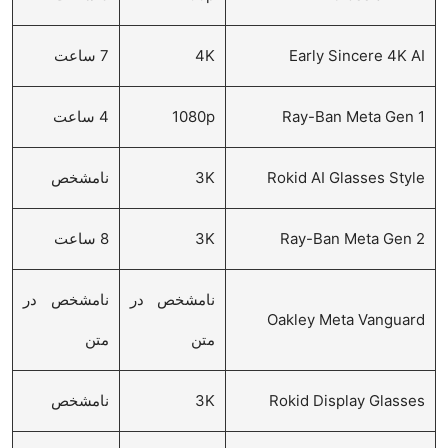
Early Sincere 4K AI
4K
7 ساعت
Ray-Ban Meta Gen 1
1080p
4 ساعت
Rokid AI Glasses Style
3K
نامشخص
Ray-Ban Meta Gen 2
3K
8 ساعت
نامشخص در
نامشخص در
Oakley Meta Vanguard
متن
متن
Rokid Display Glasses
3K
نامشخص