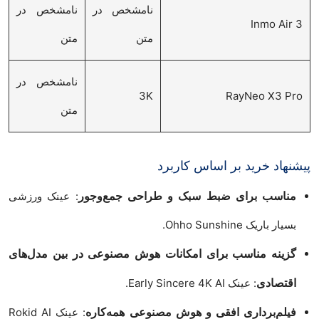
نامشخص در
نامشخص در
Inmo Air 3
متن
متن
نامشخص در
3K
RayNeo X3 Pro
متن
پیشنهاد خرید بر اساس کاربرد
مناسب برای ضبط سبک و طراحی جمع‌وجور
: عینک ورزشی
بسیار باریک Ohho Sunshine.
گزینه مناسب برای امکانات هوش مصنوعی در بین مدل‌های
اقتصادی
: عینک Early Sincere 4K AI.
فیلم‌برداری افقی و هوش مصنوعی همه‌کاره
: عینک Rokid AI