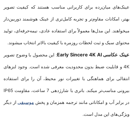
عینک‌های میان‌رده برای کاربرانی مناسب هستند که کیفیت تصویر
بهتر، امکانات مقاوم‌تر و تجربه کامل‌تری از عینک هوشمند دوربین‌دار
میخواهند. این مدل‌ها معمولاً برای استفاده عادی، نیمه‌حرفه‌ای، تولید
محتوای سبک و ثبت لحظات روزمره با کیفیت بالاتر انتخاب میشوند.
عینک عکاسی Early Sincere 4K AI
: این محصول با وضوح تصویر
4K و قابلیت ضبط بدون محدودیت معرفی شده است. وجود لنزهای
انتقالی برای هماهنگی با تغییرات نور محیط، آن را برای استفاده
بیرونی مناسب‌تر میکند. باتری با شارژدهی 7 ساعت، مقاومت IP65
در برابر آب و امکاناتی مانند ترجمه همزمان و پخش
موسیقی
از دیگر
ویژگی‌های این مدل است.