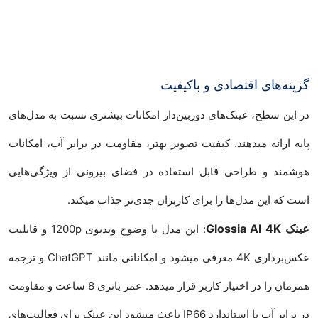
گزینه‌های اقتصادی و باکیفیت
در این سطح، عینک‌های دوربین‌دار امکانات بیشتری نسبت به مدل‌های
پایه ارائه میدهند. کیفیت تصویر بهتر، مقاومت در برابر آب، امکانات
هوشمند و طراحی قابل استفاده در فضای بیرونی از ویژگی‌هایی
است که این مدل‌ها را برای کاربران جدی‌تر جذاب میکند.
عینک Glossia AI 4K
: این مدل با وضوح ویدیوی 1200p و قابلیت
عکس‌برداری 4K معرفی میشود و امکاناتی مانند ChatGPT و ترجمه
همزمان را در اختیار کاربر قرار میدهد. عمر باتری 8 ساعت و مقاومت
در برابر آب با استاندارد IP66 باعث میشود این عینک برای فعالیت‌های