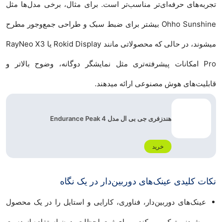
تجربه‌های حرفه‌ای‌تر مناسب‌تر است. برای مثال، برخی مدل‌ها مثل
Ohho Sunshine بیشتر برای ضبط سبک و طراحی جمع‌وجور مطرح
میشوند، در حالی که محصولاتی مانند Rokid Display یا RayNeo X3
Pro امکانات پیشرفته‌تری مثل نمایشگر دوگانه، وضوح بالاتر و
قابلیت‌های هوش مصنوعی ارائه میدهند.
هندزفری جی بی ال مدل Endurance Peak 4
خرید
نکات کلیدی عینک‌های دوربین‌دار در یک نگاه
عینک‌های دوربین‌دار، فناوری، کارایی و استایل را در یک محصول
پوشیدنی ترکیب میکند و برای ثبت لحظات بدون استفاده از دست