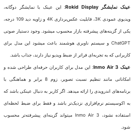
عینک نمایشگر Rokid Display
: این عینک با نمایشگر دوگانه،
ویدیوی عمودی 3K، قابلیت عکس‌برداری 4K و زاویه دید 109 درجه،
یکی از گزینه‌های پیشرفته بازار محسوب میشود. وجود دستیار صوتی
ChatGPT و سیستم ناوبری هوشمند باعث میشود این مدل برای
کاربرانی که به تجربه‌ای فراتر از ضبط ویدیو نیاز دارند، جذاب باشد.
عینک Inmo Air 3
: این مدل برای کاربران حرفه‌ای طراحی شده و
امکاناتی مانند تنظیم نسبت تصویر، زوم 8 برابر و هماهنگی با
برنامه‌های اندرویدی را ارائه میدهد. اگر کاربر به دنبال عینکی باشد که
به اکوسیستم نرم‌افزاری نزدیک‌تر باشد و فقط برای ضبط لحظه‌ای
استفاده نشود، Inmo Air 3 میتواند گزینه‌ای پیشرفته‌تر محسوب
شود.