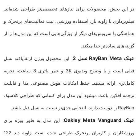
در این بخش، محصولات برای نیازهای تخصصی‌تر طراحی شده‌اند.
فیلم‌برداری با زاویه باز، استفاده ورزشی، ثبت فعالیت‌های پرتحرک و
هماهنگی با سرویس‌های دیگر از ویژگی‌هایی است که این مدل‌ها را از
گزینه‌های ساده‌تر جدا میکند.
عینک RayBan Meta نسل 2
: این محصول ورژن ارتقایافته نسل
قبلی است و با وضوح ویدیوی 3K و عمر باتری 8 ساعت، تجربه
کامل‌تری ارائه میدهد. حفظ امکانات هوش مصنوعی متا و قابلیت
ترجمه آفلاین باعث میشود این مدل برای کسانی که طراحی کلاسیک
RayBan را دوست دارند، انتخابی جدی‌تر نسبت به نسل قبل باشد.
عینک Oakley Meta Vanguard
: این مدل به طور ویژه برای
ورزشکاران و کاربران پرتحرک طراحی شده است. زاویه دید 122