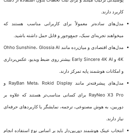
کاربرد دارند.
مدل‌های ساده‌تر معمولاً برای کاربرانی مناسب هستند که
میخواهند تجربه‌ای سبک، جمع‌وجور و قابل حمل داشته باشید.
مدل‌های اقتصادی و میان‌رده مانند Ohho Sunshine، Glossia AI
4K و Early Sincere 4K AI بیشتر روی ضبط ویدیو، عکس‌برداری
و امکانات هوشمند پایه تمرکز دارند.
مدل‌های پیشرفته‌تر مانند RayBan Meta، Rokid Display و
RayNeo X3 Pro برای کسانی مناسب‌تر هستند که علاوه بر
دوربین، به هوش مصنوعی، ترجمه، نمایشگر یا کاربردهای حرفه‌ای
نیاز دارند.
انتخاب عینک هوشمند دوربین‌دار باید بر اساس نوع استفاده انجام