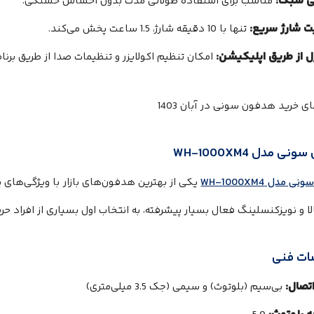
ی سبک:
مناسب برای استفاده طولانی مدت بدون احساس خستگی.
ت شارژ سریع:
تنها با 10 دقیقه شارژ، 1.5 ساعت پخش می‌کند.
ل از طریق اپلیکیشن:
امکان تنظیم اکولایزر و تنظیمات صدا از طریق برنامه ny Headphones Connect
ی مدل WH-1000XM4
مدل WH-1000XM4
یکی از بهترین هدفون‌های بازار با ویژگی‌های
ا و نویزکنسلینگ فعال بسیار پیشرفته، به انتخاب اول بسیاری از افراد ح
ت فنی
تصال:
بی‌سیم (بلوتوث) و سیمی (جک 3.5 میلی‌متری)