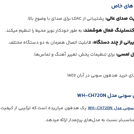
های خاص
ت صدای عالی:
پشتیبانی از LDAC برای صدای با وضوح بالا.
کنسلینگ فعال هوشمند:
به طور خودکار نویز محیط را تنظیم میکند.
بانی از چند دستگاه:
قابلیت اتصال همزمان به دو دستگاه مختلف.
ل‌ لمسی:
برای تنظیمات پخش، تغییر آهنگ و تماس‌ها.
ی مدل WH-CH720N
 مدل WH-CH720N
یک هدفون میان‌رده است که ترکیبی از کیفیت 
اسب‌تر نسبت به مدل‌های پرچمدار ارائه میدهد.