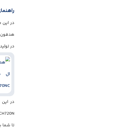
راهنمای
هدفون من
در تولید
در این 
تا شما ب