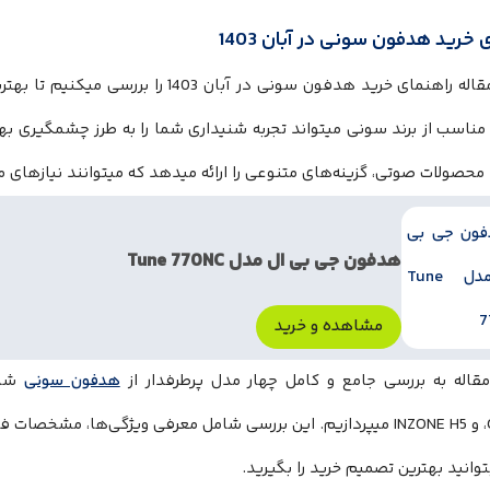
 خرید هدفون‌ سونی در آبان 1403
در این مقاله راهنمای خرید هدفون‌ سونی در آب
اسب از برند سونی میتواند تجربه شنیداری شما را به طرز چشمگیری بهب
 محصولات صوتی، گزینه‌های متنوعی را ارائه میدهد که میتوانند نیازهای مخت
هدفون جی بی ال مدل Tune 770NC
مشاهده و خرید
مقاله به بررسی جامع و کامل چهار مدل پرطرفدار از
هدفون‌ سونی
CH720N، و INZONE H5 میپردازیم. این بررسی شامل معرفی ویژگی‌ها، مش
توانید بهترین تصمیم خرید را بگیرید.