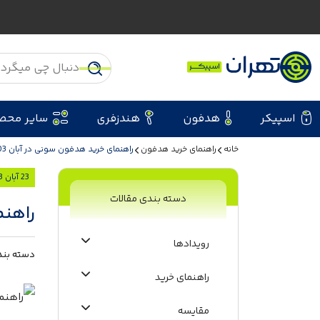
اسپیکر
هدفون
هندزفری
سایر محص
خانه
راهنمای خرید هدفون
راهنمای خرید هدفون‌ سونی در آبان 1403
23 آبان 1403
دسته بندی مقالات
راهنم
رویدادها
دسته بند
راهنمای خرید
مقایسه