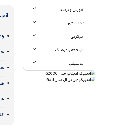
آموزش و ترفند
آنچه
تکنولوژی
راه
سرگرمی
تاریخچه و فرهنگ
هدف
موسیقی
هدف
اطلاعات عمومی
هدف
هدس
کلا