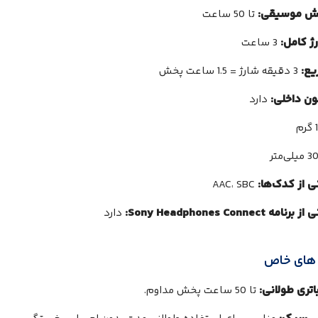
خش موسیقی:
تا 50 ساعت
ژ کامل:
3 ساعت
یع:
3 دقیقه شارژ = 1.5 ساعت پخش
ن داخلی:
دارد
ی از کدک‌ها:
AAC، SBC
 Sony Headphones Connect:
دارد
های خاص
اتری طولانی:
تا 50 ساعت پخش مداوم.