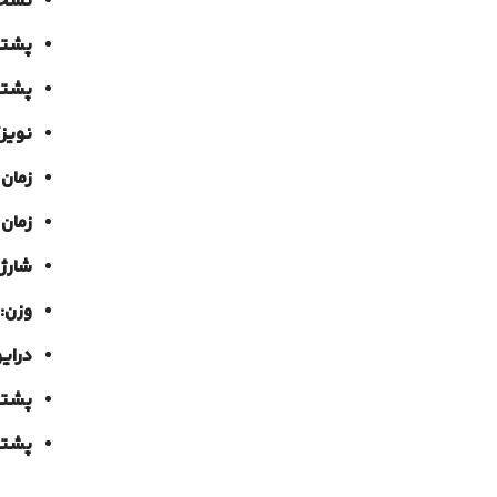
نسخه
پشتیب
پشتیب
نویز
زمان
زمان 
شارژ
وزن:
درایو
پشتی
پشتیبانی از