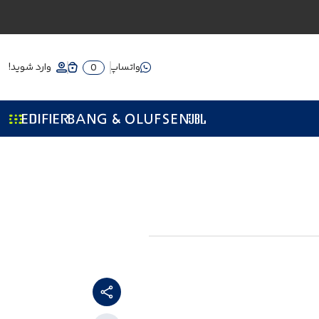
واتساپ
وارد شوید!
0