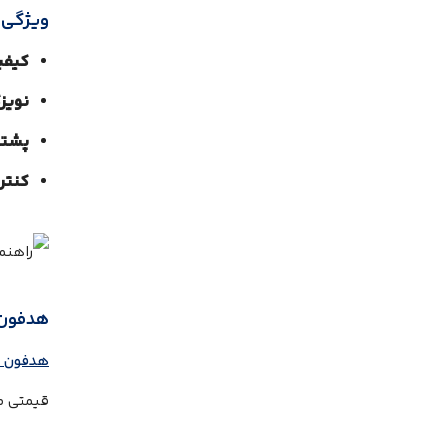
ویژگی 
کیفی
نویز
پشتی
کنتر
هدفون سون
هدفون سونی
قیمتی من