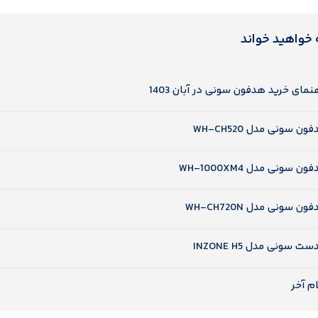
 خواهید خواند
نمای خرید هدفون‌ سونی در آبان 1403
ون سونی مدل WH-CH520
ون سونی مدل WH-1000XM4
ون سونی مدل WH-CH720N
ت سونی مدل INZONE H5
م آخر