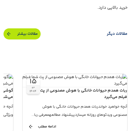
خرید بالایی دارد.
مقالات دیگر
مقالات بیشتر
۱۵
دی
ربات همدم حیوانات خانگی با هوش مصنوعی از پت شما
۱۴۰۴
فیلم می‌گیرد
می‌شود
آنچه خواهید خواندربات همدم حیوانات خانگی با هوش
مصنوعی ویدئوهای روزانه میسازدپیشنهاد مطالعهمعرفی ربا...
ویژگی‌ها
ادامه مطلب