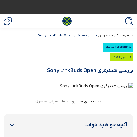
خانه
معرفی محصول
بررسی هندزفری Sony LinkBuds Open
مطالعه 4 دقیقه
19 مهر 1403
بررسی هندزفری Sony LinkBuds Open
دسته بندی ها:
رویدادها
معرفی محصول
آنچه خواهید خواند