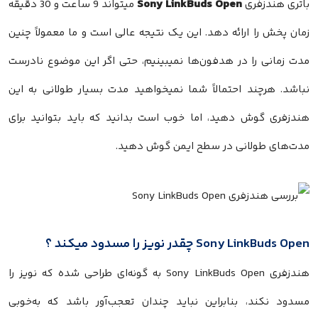
Sony LinkBuds Open
باتری هندزفری
میتواند 9 ساعت و 30 دقیقه
زمان پخش را ارائه دهد. این یک نتیجه عالی است و ما معمولاً چنین
مدت زمانی را در هدفون‌ها نمیبینیم، حتی اگر این موضوع نادرست
نباشد. هرچند احتمالاً شما نمیخواهید مدت بسیار طولانی به این
هندزفری گوش دهید، اما خوب است بدانید که باید بتوانید برای
مدت‌های طولانی در سطح ایمن گوش دهید.
Sony LinkBuds Open چقدر نویز را مسدود میکند ؟
هندزفری Sony LinkBuds Open به گونه‌ای طراحی شده‌ که نویز را
مسدود نکند، بنابراین نباید چندان تعجب‌آور باشد که به‌خوبی