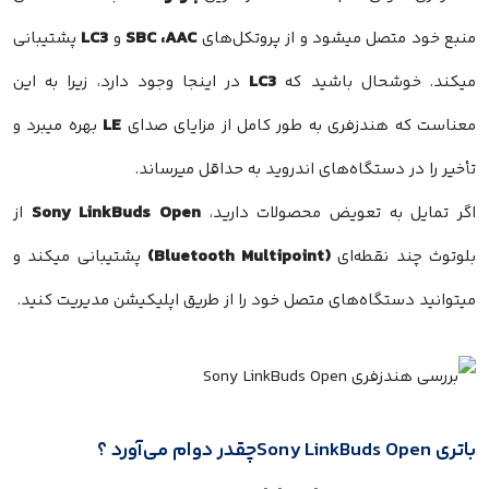
LC3
SBC ،AAC
منبع خود متصل میشود و از پروتکل‌های
و
پشتیبانی
LC3
میکند. خوشحال باشید که
در اینجا وجود دارد، زیرا به این
LE
معناست که هندزفری به طور کامل از مزایای صدای
بهره میبرد و
تأخیر را در دستگاه‌های اندروید به حداقل میرساند.
Sony LinkBuds Open
اگر تمایل به تعویض محصولات دارید،
از
(Bluetooth Multipoint)
بلوتوث چند نقطه‌ای
پشتیبانی میکند و
میتوانید دستگاه‌های متصل خود را از طریق اپلیکیشن مدیریت کنید.
باتری Sony LinkBuds Openچقدر دوام می‌آورد ؟