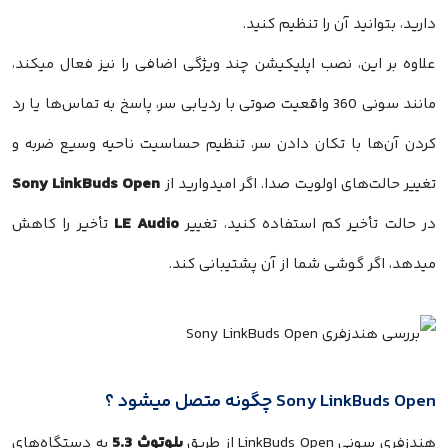
دارید، بتوانید آن را تنظیم کنید.
علاوه بر این، نصب اپلیکیشن چند ویژگی اضافی را نیز فعال میکند،
مانند سونی 360 واقعیت صوتی با ردیابی سر، پاسخ به تماس‌ها یا رد
کردن آن‌ها با تکان دادن سر، تنظیم حساسیت ناحیه وسیع ضربه و
Sony LinkBuds Open
تغییر حالت‌های اولویت صدا. اگر امیدوارید از
LE Audio
در حالت تأخیر کم استفاده کنید، تغییر
تأخیر را کاهش
میدهد، اگر گوشی شما از آن پشتیبانی کند.
Sony LinkBuds Open چگونه متصل میشود ؟
بلوتوث 5.3
هندزفری سونی LinkBuds Open از طریق
به دستگاه‌های