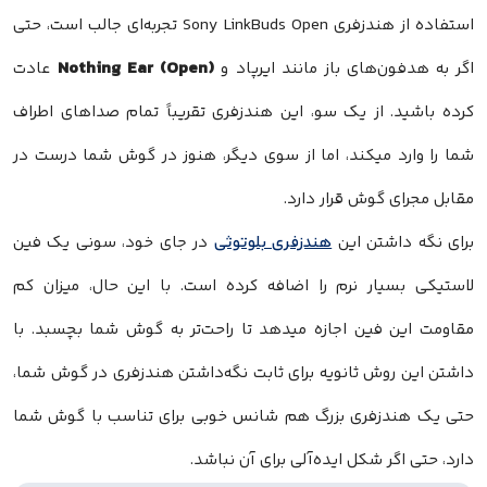
استفاده از هندزفری Sony LinkBuds Open تجربه‌ای جالب است، حتی
Nothing Ear (Open)
اگر به هدفون‌های باز مانند ایرپاد و
عادت
کرده باشید. از یک سو، این هندزفری تقریباً تمام صداهای اطراف
شما را وارد میکند، اما از سوی دیگر، هنوز در گوش شما درست در
مقابل مجرای گوش قرار دارد.
برای نگه داشتن این
هندزفری بلوتوثی
در جای خود، سونی یک فین
لاستیکی بسیار نرم را اضافه کرده است. با این حال، میزان کم
مقاومت این فین اجازه میدهد تا راحت‌تر به گوش شما بچسبد. با
داشتن این روش ثانویه برای ثابت نگه‌داشتن هندزفری در گوش شما،
حتی یک هندزفری بزرگ هم شانس خوبی برای تناسب با گوش شما
دارد، حتی اگر شکل ایده‌آلی برای آن نباشد.