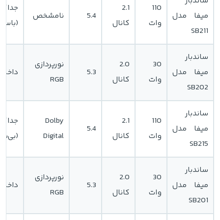
ساندبار
110
2.1
جداگان
میفا مدل
5.4
نامشخص
وات
کانال
(باسیم
SB211
ساندبار
30
2.0
نورپردازی
میفا مدل
5.3
داخلی
وات
کانال
RGB
SB202
ساندبار
110
2.1
Dolby
جداگان
میفا مدل
5.4
وات
کانال
Digital
(بی‌سی
SB215
ساندبار
30
2.0
نورپردازی
میفا مدل
5.3
داخلی
وات
کانال
RGB
SB201