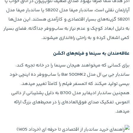
اگر هدف شما صرفاً بهبود صدای ضعیف تلویزیون در اتاق خواب یا
آپارتمان نقلی است، ساندبار میفا مدل SB202 یا ساندبار میفا مدل
SB201 گزینه‌های بسیار اقتصادی و کارآمدی هستند. این مدل‌ها
به دلیل ابعاد کوچک و عدم نیاز به ساب‌ووفر جداگانه، فضای بسیار
کمی اشغال کرده و به راحتی راه‌اندازی میشوند.
علاقه‌مندان به سینما و فیلم‌های اکشن
برای کسانی که میخواهند هیجان سینما را در خانه تجربه کند،
ساندبار جی بی ال مدل Bar 500MK2 با ساب‌ووفر ده اینچی خود
بیسی تولید میکند که اتمسفر فیلم را کاملاً تغییر میدهد.
همچنین ساندبار ادیفایر مدل B700 به دلیل پشتیبانی از دالبی
اتموس، تفکیک صدای فوق‌العاده‌ای را در محیط‌های بزرگ ارائه
میدهد.