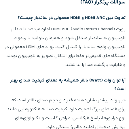
سوالات پرتکرار (FAQ)
تفاوت بین HDMI ARC و HDMI معمولی در ساندبار چیست؟
پورت HDMI ARC (Audio Return Channel) اجازه میدهد تا صدا از
تلویزیون به ساندبار منتقل شود و همزمان بتوانید با ریموت
تلویزیون، ولوم ساندبار را کنترل کنید. پورت‌های HDMI معمولی در
دستگاه‌های قدیمی‌تر فقط برای انتقال تصویر به تلویزیون بودند
و قابلیت بازگشت صدا را نداشتند.
آیا توان وات (Watt) بالاتر همیشه به معنای کیفیت صدای بهتر
است؟
خیر، وات بیشتر نشان‌دهنده قدرت و حجم صدای بالاتر است که
برای فضاهای بزرگ اهمیت دارد. کیفیت صدا به فاکتورهایی مانند
نوع درایورها، پاسخ فرکانسی، طراحی کابینت و تکنولوژی‌های
پردازش دیجیتال (مانند دالبی) بستگی دارد.