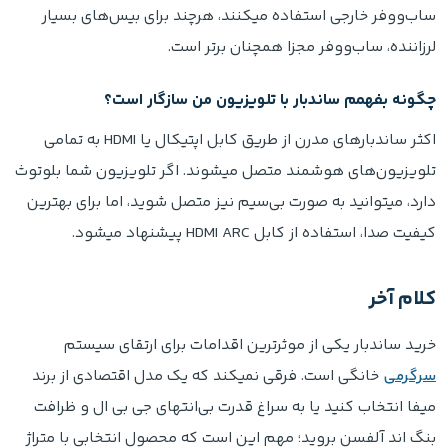
ساب‌ووفر خارجی استفاده میکنند، هرچند برای بیس‌های بسیار
لرزاننده، ساب‌ووفر مجزا همچنان برتر است.
چگونه بفهمم ساندبار با تلویزیون من سازگار است؟
اکثر ساندبارهای مدرن از طریق کابل اپتیکال یا HDMI به تمامی
تلویزیون‌های هوشمند متصل میشوند. اگر تلویزیون شما بلوتوث
دارد، میتوانید به صورت بی‌سیم نیز متصل شوید، اما برای بهترین
کیفیت صدا، استفاده از کابل HDMI ARC پیشنهاد میشود.
کلام آخر
خرید ساندبار یکی از موثرترین اقدامات برای ارتقای سیستم
سرگرمی
خانگی است. فرقی نمیکند که یک مدل اقتصادی از برند
میفا انتخاب کنید یا به سراغ قدرت بی‌انتهای جی بی ال و ظرافت
بنگ اند آلفسن بروید؛ مهم این است که محصول انتخابی با متراژ