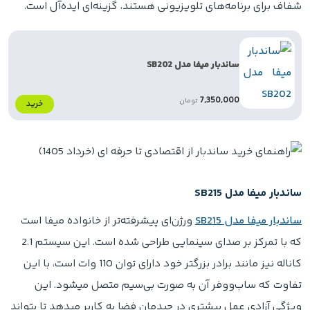
شفاف برای برنامه‌های تلویزیونی هستند، گزینه‌ای ایده‌آل است.
ساندبار میفا مدل SB202
7,350,000
تومان
خرید
ساندبار میفا مدل SB215
ساندبار میفا مدل SB215
ورژن‌ای پیشرفته‌تر از خانواده میفا است
که با تمرکز بر صدای سینمایی طراحی شده است. این سیستم 2.1
کاناله نیز مانند برادر بزرگتر خود دارای توان 110 وات است، با این
تفاوت که ساب‌ووفر آن به صورت بی‌سیم متصل میشود. این
ویژگی آزادی عمل بیشتری در چیدمان فضا به کاربر میدهد تا بتواند