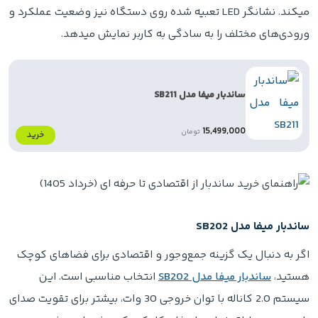
میکند. نشانگر LED تعبیه شده روی دستگاه نیز وضعیت عملکرد و
ورودی‌های مختلف را به سادگی به کاربر نمایش میدهد.
ساندبار میفا مدل SB211
15,499,000
تومان
خرید
ساندبار میفا مدل SB202
اگر به دنبال یک گزینه جمع‌وجور و اقتصادی برای فضاهای کوچک
هستید،
ساندبار میفا مدل SB202
انتخاب مناسبی است. این
سیستم 2.0 کاناله با توان خروجی 30 وات، بیشتر برای تقویت صدای