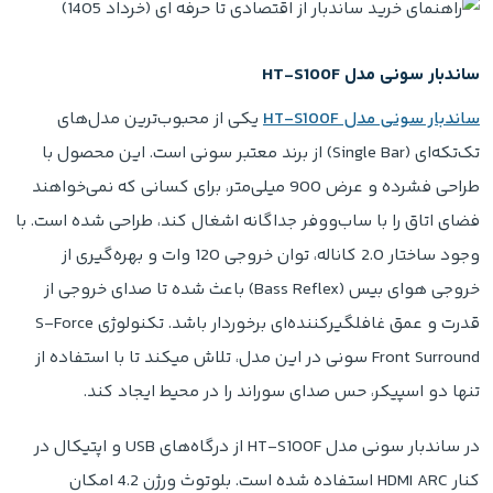
ساندبار سونی مدل HT-S100F
ساندبار سونی مدل HT-S100F
یکی از محبوب‌ترین مدل‌های
تک‌تکه‌ای (Single Bar) از برند معتبر سونی است. این محصول با
طراحی فشرده و عرض 900 میلی‌متر، برای کسانی که نمی‌خواهند
فضای اتاق را با ساب‌ووفر جداگانه اشغال کند، طراحی شده است. با
وجود ساختار 2.0 کاناله، توان خروجی 120 وات و بهره‌گیری از
خروجی هوای بیس (Bass Reflex) باعث شده تا صدای خروجی از
قدرت و عمق غافلگیرکننده‌ای برخوردار باشد. تکنولوژی S-Force
Front Surround سونی در این مدل، تلاش میکند تا با استفاده از
تنها دو اسپیکر، حس صدای سوراند را در محیط ایجاد کند.
در ساندبار سونی مدل HT-S100F از درگاه‌های USB و اپتیکال در
کنار HDMI ARC استفاده شده است. بلوتوث ورژن 4.2 امکان