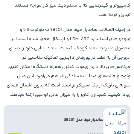
کامپیوتر و گیمرهایی که با محدودیت میز کار مواجه هستند،
تبدیل کرده است.
در زمینه اتصالات، ساندبار میفا مدل SB201 به بلوتوث 5.3 و
ورودی‌های استاندارد HDMI ARC و اپتیکال مجهز شده است. این
محصول علیرغم ابعاد کوچک، کیفیت ساخت بالایی دارد و صدای
خروجی آن به لطف درایورهای 2 اینچی، تفکیک مناسبی در
فرکانس‌های بالا دارد. ریموت کنترل همراه دستگاه امکان تغییر
ولوم و حالت‌های صدا را به سادگی فراهم می‌آورد. این مدل
نمونه‌ای باریک از یک اسپیکر توانمند است که بدون اشغال فضای
زیاد، کیفیت شنیداری کاربر را به میزان قابل توجهی ارتقا میدهد.
ساندبار میفا مدل SB201