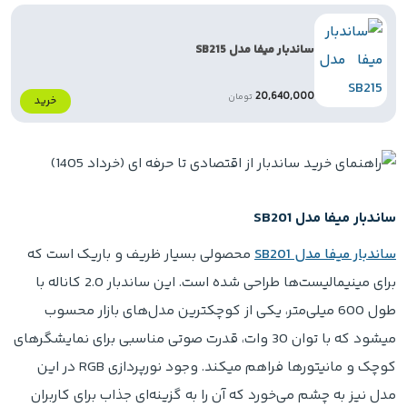
ساندبار میفا مدل SB215
20,640,000
تومان
خرید
ساندبار میفا مدل SB201
ساندبار میفا مدل SB201
محصولی بسیار ظریف و باریک است که
برای مینیمالیست‌ها طراحی شده است. این ساندبار 2.0 کاناله با
طول 600 میلی‌متر، یکی از کوچکترین مدل‌های بازار محسوب
میشود که با توان 30 وات، قدرت صوتی مناسبی برای نمایشگرهای
کوچک و مانیتورها فراهم میکند. وجود نورپردازی RGB در این
مدل نیز به چشم می‌خورد که آن را به گزینه‌ای جذاب برای کاربران