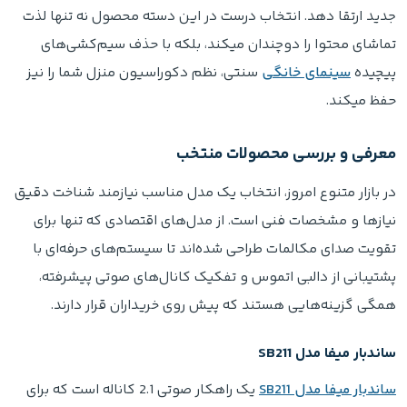
جدید ارتقا دهد. انتخاب درست در این دسته محصول نه تنها لذت
تماشای محتوا را دوچندان میکند، بلکه با حذف سیم‌کشی‌های
پیچیده
سینمای خانگی
سنتی، نظم دکوراسیون منزل شما را نیز
حفظ میکند.
معرفی و بررسی محصولات منتخب
در بازار متنوع امروز، انتخاب یک مدل مناسب نیازمند شناخت دقیق
نیازها و مشخصات فنی است. از مدل‌های اقتصادی که تنها برای
تقویت صدای مکالمات طراحی شده‌اند تا سیستم‌های حرفه‌ای با
پشتیبانی از دالبی اتموس و تفکیک کانال‌های صوتی پیشرفته،
همگی گزینه‌هایی هستند که پیش روی خریداران قرار دارند.
ساندبار میفا مدل SB211
ساندبار میفا مدل SB211
یک راهکار صوتی 2.1 کاناله است که برای