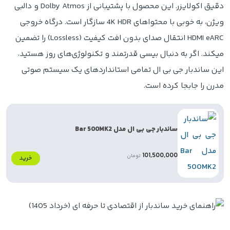
دقیق اکولایزر. این محصول با پشتیبانی از Dolby Atmos و دالبی
ویژن، به خوبی با محتواهای 4K HDR سازگار است. درگاه خروجی
HDMI eARC انتقال صدای بدون افت کیفیت (Lossless) را تضمین
میکند. اگر به دنبال بیسی قدرتمند و تکنولوژی‌های روز هستید،
این ساندبار جی بی ال تمامی استانداردهای یک سیستم صوتی
مدرن را جابجا کرده است.
ساندبار جی بی ال مدل Bar 500MK2
101,500,000
تومان
خرید