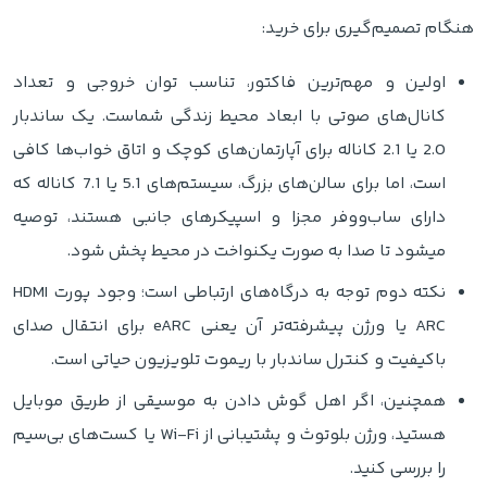
هنگام تصمیم‌گیری برای خرید:
اولین و مهم‌ترین فاکتور، تناسب توان خروجی و تعداد
کانال‌های صوتی با ابعاد محیط زندگی شماست. یک ساندبار
2.0 یا 2.1 کاناله برای آپارتمان‌های کوچک و اتاق‌ خواب‌ها کافی
است، اما برای سالن‌های بزرگ، سیستم‌های 5.1 یا 7.1 کاناله که
دارای ساب‌ووفر مجزا و اسپیکرهای جانبی هستند، توصیه
میشود تا صدا به صورت یکنواخت در محیط پخش شود.
نکته دوم توجه به درگاه‌های ارتباطی است؛ وجود پورت HDMI
ARC یا ورژن پیشرفته‌تر آن یعنی eARC برای انتقال صدای
باکیفیت و کنترل ساندبار با ریموت تلویزیون حیاتی است.
همچنین، اگر اهل گوش دادن به موسیقی از طریق موبایل
هستید، ورژن بلوتوث و پشتیبانی از Wi-Fi یا کست‌های بی‌سیم
را بررسی کنید.