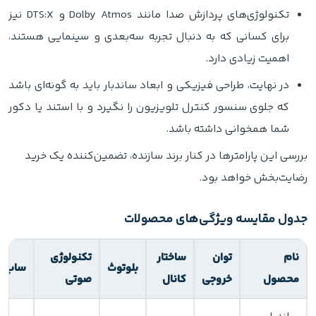
تکنولوژی‌های پردازش صدا مانند Dolby Atmos و DTS:X نیز
برای کسانی که به دنبال تجربه سه‌بعدی و سینمایی هستند،
اهمیت زیادی دارد.
در نهایت، طراحی فیزیکی و ابعاد ساندبار باید به گونه‌ای باشد
که جلوی سنسور کنترل تلویزیون را نگیرد و با استند یا دکور
شما همخوانی داشته باشد.
بررسی این پارامترها در کنار برند سازنده، تضمین‌کننده یک خرید
رضایت‌بخش خواهد بود.
جدول مقایسه ویژگی‌های محصولات
نام
توان
ساختار
تکنولوژی
بلوتوث
ساب‌و
محصول
خروجی
کانال
صوتی