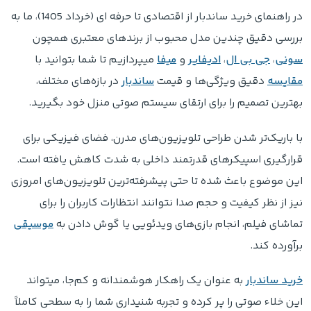
در راهنمای خرید ساندبار از اقتصادی تا حرفه ای (خرداد 1405)، ما به
بررسی دقیق چندین مدل محبوب از برندهای معتبری همچون
سونی
،
جی بی ال
،
ادیفایر
و
میفا
میپردازیم تا شما بتوانید با
مقایسه
دقیق ویژگی‌ها و قیمت
ساندبار
در بازه‌های مختلف،
بهترین تصمیم را برای ارتقای سیستم صوتی منزل خود بگیرید.
با باریک‌تر شدن طراحی تلویزیون‌های مدرن، فضای فیزیکی برای
قرارگیری اسپیکرهای قدرتمند داخلی به شدت کاهش یافته است.
این موضوع باعث شده تا حتی پیشرفته‌ترین تلویزیون‌های امروزی
نیز از نظر کیفیت و حجم صدا نتوانند انتظارات کاربران را برای
تماشای فیلم، انجام بازی‌های ویدئویی یا گوش دادن به
موسیقی
برآورده کند.
خرید ساندبار
به عنوان یک راهکار هوشمندانه و کم‌جا، میتواند
این خلاء صوتی را پر کرده و تجربه شنیداری شما را به سطحی کاملاً