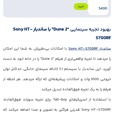
خرید
بهبود تجربه سینمایی
“Dune 2” با ساندبار Sony HT-
S700RF
ساندبار Sony HT-S700RF
با امکانات بی‌نظیرش، به شما این امکان
را میدهد تا تجربه واقعی‌تری از فیلم “Dune 2” را در خانه خود به دست
آورید. این ساندبار با سیستم 5.1 کاناله سینمای خانگی، حداکثر توان
خروجی 1000 وات و امکانات پیشرفته‌ای که ارائه میدهد، هر لحظه از
فیلم را به یک تجربه‌ فوق‌العاده تبدیل میکند.
با استفاده از اسپیکر‌های Tall-boy برای تجربه سوراند فوق‌العاده،
Sony HT-S700RF قدرتی فراگیر به تصویر و صدا اضافه میکند که