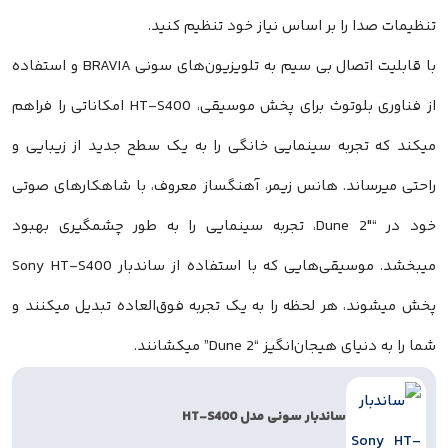
تنظیمات صدا را بر اساس نیاز خود تنظیم کنید.
با قابلیت اتصال بی سیم به تلویزیون‌های سونی BRAVIA و استفاده
از فناوری بلوتوث برای پخش موسیقی، HT-S400 امکاناتی را فراهم
میکند که تجربه‌ سینمایی خانگی را به یک سطح جدید از زیبایی و
راحتی میرساند. هانس زیمر، آهنگساز معروف، با شاهکارهای صوتی
خود در “Dune 2″، تجربه سینمایی را به طور چشمگیری بهبود
میبخشد. موسیقی‌هایی که با استفاده از ساندبار Sony HT-S400
پخش میشوند، هر لحظه را به یک تجربه فوق‌العاده تبدیل میکنند و
شما را به دنیای هیجان‌انگیز “Dune 2” میکشانند.
ساندبار سونی مدل HT-S400