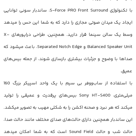
با تکنولوژی S-Force PRO Front Surround، ساندبار سونی توانایی
ایجاد یک میدان صوتی مجازی را دارد که به شما این حس را میدهد
وسط یک سالن سینما قرار دارید. همچنین، طراحی درایورهای X-
Balanced Speaker Unit و Separated Notch Edge، باعث میشود که
صداها با وضوح و جزئیات بیشتری بازسازی شوند، از جمله بیس‌های
عمیق.
با استفاده از ساب‌ووفر بی سیم با یک واحد اسپیکر بزرگ 160
میلی‌متری، Sony HT-S400 بیس‌های پرقدرت و عمیقی را تولید
میکند که هر نبرد و صحنه اکشن را به شکلی مهیب به تصویر میکشد.
این ساندبار همچنین دارای حالت‌های صدای مختلف مانند حالت صدا،
حالت شب و حالت Sound Field است که به شما امکان میدهد