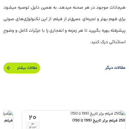
هیجانات موجود در هر صحنه میدهد. به همین دلیل، توصیه میشود
برای فهم بهتر و تجربه‌ای عمیق‌تر از فیلم، از این تکنولوژی‌های صوتی
پیشرفته بهره بگیرید تا هر زمزمه و انفجاری را با جزئیات کامل و وضوح
استثنائی درک کنید.
مقالات دیگر
مقالات بیشتر
۲۰
250 فیلم برتر تاریخ (199 تا 150)
فیلم ولفس (Wolfs) با بازی 
مهر
۱۴۰۳