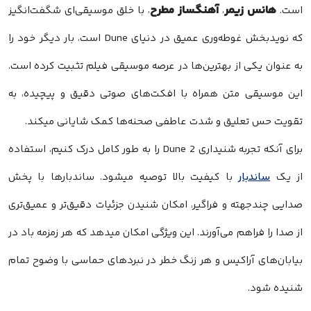
هانس زیمر
آهنگساز مطرح
است.
،
، با خلق موسیقی‌ای شگفت‌انگیز
که نویدبخش غوطه‌وری عمیق در دنیای Dune است، بار دیگر خود را
به عنوان یکی از بهترین‌ها در عرصه موسیقی فیلم تثبیت کرده است.
این موسیقی متن همراه با افکت‌های صوتی دقیق و پیچیده، به
تقویت حس تعلیق و شدت عاطفی صحنه‌ها کمک شایانی میکند.
برای آنکه تجربه شنیداری Dune 2 را به طور کامل درک کنیم، استفاده
از یک
ساندبار
با کیفیت بالا توصیه میشود. ساندبارها با پخش
صدایی چندجهته و فراگیر، امکان شنیدن جزئیات دقیق‌تر و عمیق‌تری
از صدا را فراهم می‌آورند. این ویژگی امکان میدهد که هر زمزمه باد در
بیابان‌های آراکیس و هر زنگ خطر در نبردهای حماسی با وضوح تمام
شنیده شود.