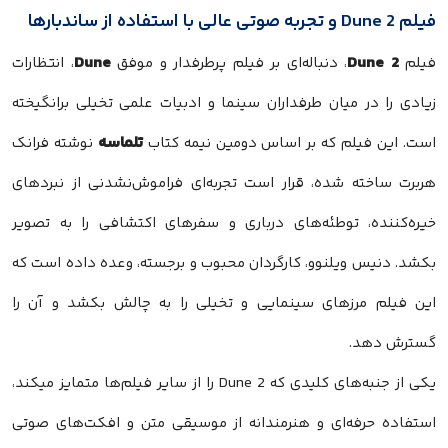
فیلم Dune 2 و تجربه صوتی عالی با استفاده از ساندبارها
Dune
Dune 2
فیلم
، دنباله‌ای بر فیلم پرطرفدار و موفق
، انتظارات
زیادی را در میان طرفداران سینما و ادبیات علمی تخیلی برانگیخته
تلماسه
است. این فیلم که بر اساس دومین نیمه کتاب
نوشته فرانک
هربرت ساخته شده، قرار است تجربه‌ای فراموش‌نشدنی از نبردهای
خیره‌کننده، توطئه‌های درباری و سفرهای اکتشافی را به تصویر
بکشد. دنیس ویلنوو، کارگردان محبوب و برجسته، وعده داده است که
این فیلم مرزهای سینمایی و تخیلی را به چالش بکشد و آن را
گسترش دهد.
یکی از جنبه‌های کلیدی که Dune 2 را از سایر فیلم‌ها متمایز میکند،
استفاده حرفه‌ای و هنرمندانه از موسیقی متن و افکت‌های صوتی