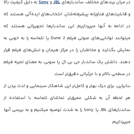
در میان برندهای مختلف، ساندبارهای
JBL
و
Sony
به دلیل کیفیت بالا
و قابلیت‌های فناورانه‌ پیشرفته‌شان، انتخاب‌های ایده‌آلی هستند که
در ادامه به آنها میپردازیم. این ساندبارها تجهیزاتی هستند که
میتوانند توانایی‌های صوتی فیلم Dune 2 یا تلماسه را به خوبی به
نمایش بگذارند و مخاطبان را در مرکز هیجان و تنش‌های فیلم قرار
دهند. داشتن یک ساندبار جی بی ال یا سونی، به معنای تجربه فیلم
در سطحی بالاتر و با جزئیاتی دقیق‌تر است.
بنابراین، برای درک بهتر و کامل‌تر این شاهکار سینمایی و لذت بردن از
هر لحظه آن به شکلی عمیق‌تر، تماشای تلماسه با استفاده از
ساندبارهای JBL یا Sony را به شدت توصیه میکنیم و به بررسی آنها
میپردازیم.