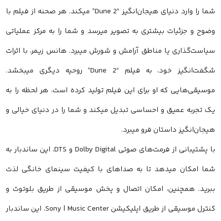
شما را وارد دنیای هیجان‌انگیز “Dune 2” میکند. هر صحنه از فیلم با
وضوح و جزئیات بیشتری به تصویر میرسد و شما را به مرکز عملیاتی
سیاست‌گذاری یا مناطق آرامش و شورش میبرد. هانس زیمر، با اثرات
شگفت‌انگیز خود، به فیلم “Dune 2” روحیه دیگری میبخشد.
موسیقی‌هایی که او برای این فیلم تولید کرده است، هر لحظه را به
یک تجربه عمیق و احساسی تبدیل میکند و شما را در دنیای خیالی و
هیجان‌انگیز داستان فرو میبرد.
با پشتیبانی از فرمت‌های صوتی Dolby Digital و DTS، این ساندبار به
شما امکان میدهد تا به صداهای با کیفیت سینمای خانگی لذت
ببرید. همچنین، امکان اتصال و پخش موسیقی از طریق بلوتوث و
کنترل موسیقی از طریق اپلیکیشن Sony | Music Center، این ساندبار