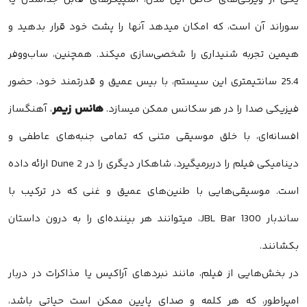
سوراند آن است، که امکان میدهد آنها را پشت خود قرار بدهید و
هیمین تجربه‌ شنیداری را شخصی‌سازی میکند. همچنین، ساب‌ووفر
25.4 سانتیمتری این سیستم، با بیس عمیق و قدرتمند خود، حضور
هانس زیمر
فیزیکی صدا را در هر سکانس ممکن میسازد.
، آهنگساز
افسانه‌ای، با خلق موسیقی متنی که تمامی جنبه‌های عاطفی و
دینامیکی فیلم را دربرمیگیرد، شاهکار دیگری را در Dune 2 ارائه داده
است. موسیقی‌هایی با طنین‌های عمیق و غنی که در ترکیب با
ساندبار JBL Bar 1300، میتوانند هر بیننده‌ای را به درون داستان
بکشانند.
در بخش‌هایی از فیلم، مانند نبردهای آراکیس یا مذاکرات در دربار
امپراطور، که هر کلمه و صدای پایین ممکن است حیاتی باشد،