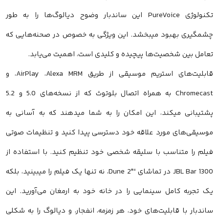
تکنولوژی PureVoice این ساندبار وضوح دیالوگ‌ها را به طور
چشمگیری بهبود میبخشد. این ویژگی به خصوص در صحنه‌هایی که
تعامل بین شخصیت‌ها پیچیده و کلیدی است، اهمیت می‌یابد.
قابلیت‌های استریم موسیقی از طریق AirPlay ،Alexa MRM، و
Chromecast به همراه اتصال بلوتوث که از نسخه‌های 5.0 و 5.2
پشتیبانی میکند، این امکان را به شما میدهند که به آسانی به
موسیقی‌های مورد علاقه خود دسترسی پیدا کنید و تنظیمات صوتی
فیلم را متناسب با سلیقه شخصی خود تنظیم کنید. با استفاده از
JBL Bar 1300 در تماشای “Dune 2″، نه تنها یک فیلم را میبینید، بلکه
یک تجربه کامل سینمایی را در خانه خود به ارمغان می‌آورید. این
ساندبار با قابلیت‌های خود، هر زمزمه، انفجار، و دیالوگ را به شکلی