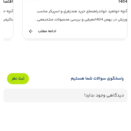
1404
اقتصادی در
آنچه خواهید خواندراهنمای خرید هندزفری و اسپیکر مناسب
آنچه خوا
ورزش در بهمن 1404معرفی و بررسی محصولات منتخبمعی...
باکیفیت و
ادامه مطلب
پاسخگوی سوالات شما هستیم
ثبت نظر
دیدگاهی وجود ندارد!