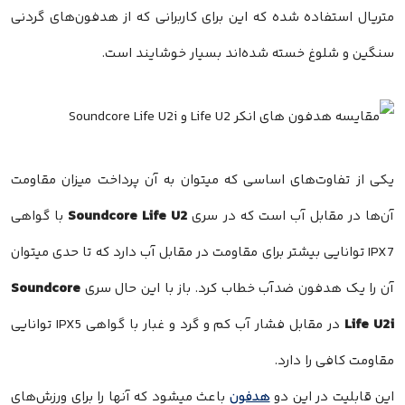
متریال استفاده شده که این برای کاربرانی که از هدفون‌های گردنی
سنگین و شلوغ خسته شده‌اند بسیار خوشایند است.
یکی از تفاوت‌های اساسی که میتوان به آن پرداخت میزان مقاومت
Soundcore Life U2
آن‌ها در مقابل آب است که در سری
با گواهی
IPX7 توانایی بیشتر برای مقاومت در مقابل آب دارد که تا حدی میتوان
Soundcore
آن را یک هدفون ضدآب خطاب کرد. باز با این حال سری
Life U2i
در مقابل فشار آب کم و گرد و غبار با گواهی IPX5 توانایی
مقاومت کافی را دارد.
این قابلیت در این دو
هدفون
باعث میشود که آنها را برای ورزش‌های