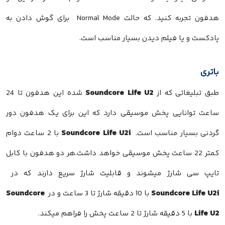
هدفون تجربه کنید. که حالت Normal Mode برای گوش دادن به
پادکست و یا فیلم دیدن بسیار مناسب است.
باتری
Soundcore Life U2
طبق تبلیغاتی که از
شده این هدفون تا 24
ساعت توانایی پخش موسیقی دارد که این برای یک هدفون دور
Soundcore Life U2i
گردنی بسیار مناسب است.
با 2 ساعت دوام
کمتر 22 ساعت پخش موسیقی خواهد داشت.هر دو هدفون با کابل
تایپ سی شارژ میشوند و قابلیت شارژ سریع دارند که در
Soundcore
Soundcore Life U2i
با 10 دقیقه شارژ تا 3 ساعت و در
Life U2
با 5 دقیقه شارژ تا 2 ساعت پخش را فراهم میکند.