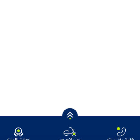
پشتیبانی 24 ساعته
ارسال اکسپرس
ضمانت 10 روزه