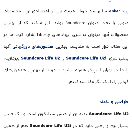
برند Anker
سالهاست خوش قیمت ترین و اقتصادی ترین محصولات
صوتی را تحت عنوان Soundcore روانه بازار میکند که از بهترین
محصولات آنها میتوان به سری ایربادهای Liberty اشاره کرد. اما در
این مقاله قرار است به مقایسه بهترین
هدفون‌های دورگردنی
آنها
Soundcore Life U2
Soundcore Life U2i
یعنی سری
و
بپردازیم.
با ما در تهران اسپیکر همراه باشید تا دو تا از بهترین هدفون‌های
گردنی را با یکدیگر مقایسه کنیم.
طراحی و بدنه
Soundcore Life U2
بدنه آن از جنس سیلیکون است و یک جنس
Soundcore Life U2i
بسیار نرم و راحتی دارد که در
هم از همین