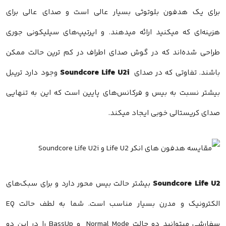
برای یک هدفون بلوتوثی بسیار عالی است و صدای عالی برای
هزینه‌ای که میکنید ارائه میدهند. و ایرتیپ‌های سیلیکونی جوری
طراحی شده‌اند که در گوش صدای اطراف در کم ترین حالت ممکن
Soundcore Life U2i
باشند. تفاوتی که در صدای
وجود دارد تریبل
بیشتر نسبت به بیس و فرکانس‌های پایین است که این به تنهایی
صدای کریستالی خوبی ایجاد میکند.
Soundcore Life U2
بیشتر حالت بیس محور دارد و برای سبک‌های
الکترونیک و مدرن بسیار مناسب است. شما به لطف حالت EQ
سفارشی میتوانید دو حالت Normal Mode و BassUp را در این دو