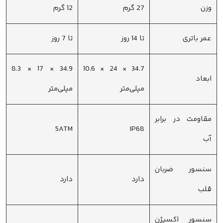
وزن
27 گرم
12 گرم
عمر باتری
تا 14 روز
تا 7 روز
34.9 × 17 × 8.3
34.7 × 24 × 10.6
ابعاد
میلی‌متر
میلی‌متر
مقاومت در برابر
5ATM
IP68
آب
سنسور ضربان
دارد
دارد
قلب
سنسور اکسیژن