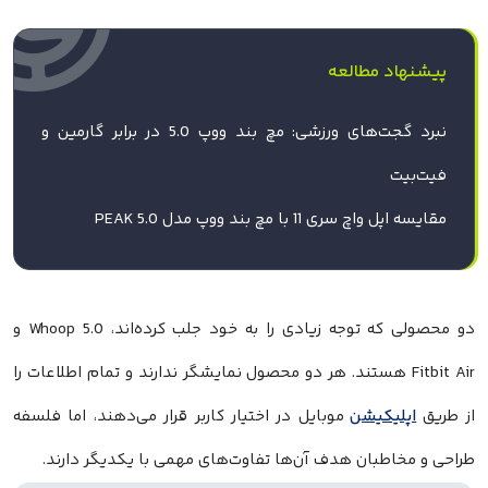
پیشنهاد مطالعه
نبرد گجت‌های ورزشی: مچ بند ووپ 5.0 در برابر گارمین و
فیت‌بیت
مقایسه اپل واچ سری 11 با مچ بند ووپ مدل 5.0 PEAK
دو محصولی که توجه زیادی را به خود جلب کرده‌اند، Whoop 5.0 و
Fitbit Air هستند. هر دو محصول نمایشگر ندارند و تمام اطلاعات را
از طریق
اپلیکیشن
موبایل در اختیار کاربر قرار می‌دهند، اما فلسفه
طراحی و مخاطبان هدف آن‌ها تفاوت‌های مهمی با یکدیگر دارند.