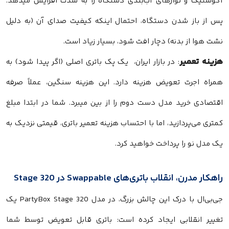
آکوستیک و نوارهای آب‌بندی دستگاه را به شدت افزایش میدهد.
پس از باز شدن دستگاه، احتمال اینکه کیفیت صدای آن (به دلیل
نشت هوا از بدنه) دچار افت شود، بسیار زیاد است.
هزینه تعمیر
: در بازار ایران، یک پک باتری اصلی (اگر پیدا شود) به
همراه اجرت تعویض هزینه دارد. این هزینه سنگین، عملاً صرفه
اقتصادی خرید مدل دست دوم را از بین میبرد. شما در ابتدا مبلغ
کمتری می‌پردازید، اما با احتساب هزینه تعمیر باتری، قیمتی نزدیک به
یک مدل نو را پرداخت خواهید کرد.
راهکار مدرن، انقلاب باتری‌های Swappable در Stage 320
جی‌بی‌ال با درک این چالش بزرگ، در مدل PartyBox Stage 320 یک
تغییر انقلابی ایجاد کرده است: باتری قابل تعویض توسط شما