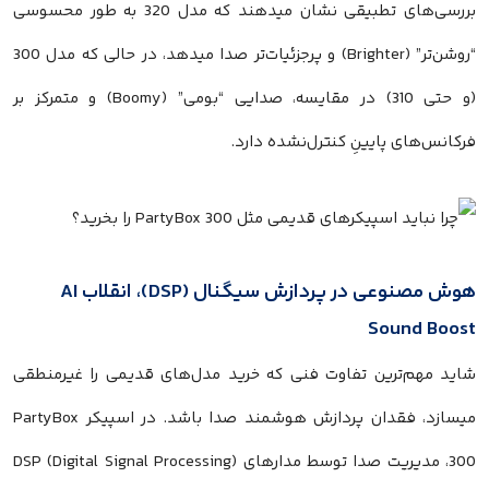
بررسی‌های تطبیقی نشان میدهند که مدل 320 به طور محسوسی
“روشن‌تر” (Brighter) و پرجزئیات‌تر صدا میدهد، در حالی که مدل 300
(و حتی 310) در مقایسه، صدایی “بومی” (Boomy) و متمرکز بر
فرکانس‌های پایینِ کنترل‌نشده دارد.
هوش مصنوعی در پردازش سیگنال (DSP)، انقلاب AI
Sound Boost
شاید مهم‌ترین تفاوت فنی که خرید مدل‌های قدیمی را غیرمنطقی
میسازد، فقدان پردازش هوشمند صدا باشد. در اسپیکر PartyBox
300، مدیریت صدا توسط مدارهای DSP (Digital Signal Processing)