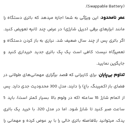
(Swappable Battery).
عمر نامحدود
: این ویژگی به شما اجازه میدهد که باتری دستگاه را
مانند ابزارهای برقی (دریل شارژی) در عرض چند ثانیه تعویض کنید.
اگر باتری پس از چند سال ضعیف شد، نیازی به باز کردن دستگاه و
تعمیرگاه نیست؛ کافی است یک پک باتری جدید خریداری کنید و
جایگزین نمایید.
تداوم بی‌پایان
: برای کاربرانی که قصد برگزاری مهمانی‌های طولانی در
فضای باز (کمپینگ، باغ) را دارند، مدل 300 محدودیت جدی دارد. پس
از اتمام شارژ 18 ساعته (که در ولوم بالا بسیار کمتر است)، باید 5
ساعت صبر کنید تا شارژ شود. اما در مدل 320، با خرید یک باتری
یدک، میتوانید بلافاصله باتری خالی را با پر عوض کرده و مهمانی را