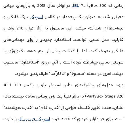
زمانی که
JBL
PartyBox 300 در اواخر سال 2018 به بازارهای جهانی
معرفی شد، به عنوان یک پرچمدار در کلاس
اسپیکر
بزرگ خانگی و
نیمه‌حرفه‌ای شناخته میشد. این محصول با ارائه توان 240 وات و
قابلیت حمل نسبی، توانست استاندارد جدیدی را برای مهمانی‌های
خانگی تعریف کند. اما با گذشت بیش از نیم دهه، تکنولوژی با
سرعتی نمایی پیشرفت کرده است و آنچه روزی “استاندارد” محسوب
میشد، امروز در دسته “منسوخ” و “ناکارآمد” طبقه‌بندی میشود.
ورود مدل‌های پیشرفته‌ای نظیر اسپیکر پارتی باکس 320 (JBL
PartyBox Stage 320) به بازار، تنها یک به‌روزرسانی ساده نیست؛ بلکه
نشان‌دهنده تغییر فلسفه طراحی از “قدرت خام” به “قدرت هوشمند”
است. برای خریداران امروزی که قصد خرید
اسپیکر جی بی ال
را دارند،