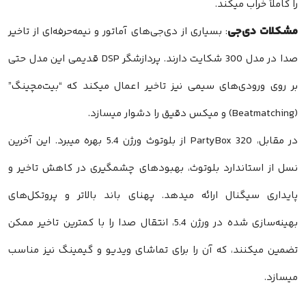
را کاملاً خراب میکند.
مشکلات دی‌جی
: بسیاری از دی‌جی‌های آماتور و نیمه‌حرفه‌ای از تاخیر
صدا در مدل 300 شکایت دارند. پردازشگر DSP قدیمی این مدل حتی
بر روی ورودی‌های سیمی نیز تاخیر اعمال میکند که “بیت‌مچینگ”
(Beatmatching) و میکس دقیق را دشوار میسازد.
در مقابل، PartyBox 320 از بلوتوث ورژن 5.4 بهره میبرد. این آخرین
نسل از استاندارد بلوتوث، بهبودهای چشمگیری در کاهش تاخیر و
پایداری سیگنال ارائه میدهد. پهنای باند بالاتر و پروتکل‌های
بهینه‌سازی شده در ورژن 5.4، انتقال صدا را با کمترین تاخیر ممکن
تضمین میکنند، که آن را برای تماشای ویدیو و گیمینگ نیز مناسب
میسازد.