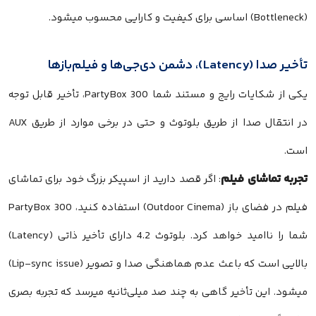
(Bottleneck) اساسی برای کیفیت و کارایی محسوب میشود.
تأخیر صدا (Latency)، دشمن دی‌جی‌ها و فیلم‌بازها
یکی از شکایات رایج و مستند شما PartyBox 300، تأخیر قابل توجه
در انتقال صدا از طریق بلوتوث و حتی در برخی موارد از طریق AUX
است.
تجربه تماشای فیلم
: اگر قصد دارید از اسپیکر بزرگ خود برای تماشای
فیلم در فضای باز (Outdoor Cinema) استفاده کنید، PartyBox 300
شما را ناامید خواهد کرد. بلوتوث 4.2 دارای تأخیر ذاتی (Latency)
بالایی است که باعث عدم هماهنگی صدا و تصویر (Lip-sync issue)
میشود. این تأخیر گاهی به چند صد میلی‌ثانیه میرسد که تجربه بصری