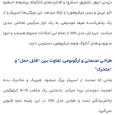
دی‌جی (بوق، تشویق، اسکرچ) و قابلیت‌های کارائوکه پیشرفته (تنظیم
اکو، تریبل و بیس میکروفون) را ارائه میدهد. این ویژگی‌ها اسپیکر را از
یک پخش‌کننده صرف موسیقی، به یک ابزار سرگرمی تعاملی تبدیل
میکنند. خریداران مدل 300 از تمام این امکانات محروم هستند و تنها
به ورودی‌های آنالوگ ولوم میکروفون دسترسی دارند.
طراحی صنعتی و ارگونومی، تفاوت بین “قابل حمل” و
“متحرک”
زمانی که صحبت از اسپیکر بزرگ میشود، فیزیک و مکانیک بدنه
اهمیت دوچندان پیدا میکند. جابجایی یک مکعب 15-16 کیلوگرمی
چالش‌برانگیز است و طراحی مدل 300 در این زمینه نمره قبولی
نمی‌گیرد.