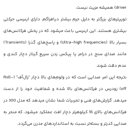
driver) همیشه مزیت نیست.
توییترهای بزرگتر به دلیل جرم بیشتر دیافراگم، دارای اینرسی حرکتی
بیشتری هستند. این اینرسی باعث میشود که در پخش فرکانس‌های
بسیار بالا (Ultra-high frequencies) و پاسخ‌های گذرا (Transients)
مانند صدای سنج در درامز یا پیکس زدن سریع گیتار دچار کندی و
عدم دقت شوند.
نتیجه این امر، صدایی است که در ولوم‌های بالا دچار “رال‌آف” (Roll-
off) زودرس در فرکانس‌های بالا شده و شفافیت خود را از دست
میدهد. گزارش‌های فنی و تجربیات شما نشان میدهد که مدل 300 در
فرکانس‌های بالای 18 کیلوهرتز دچار افت عملکرد میشود، که منجر به
صدایی کدرتر و بسته‌تر نسبت به استانداردهای مدرن می‌گردد.