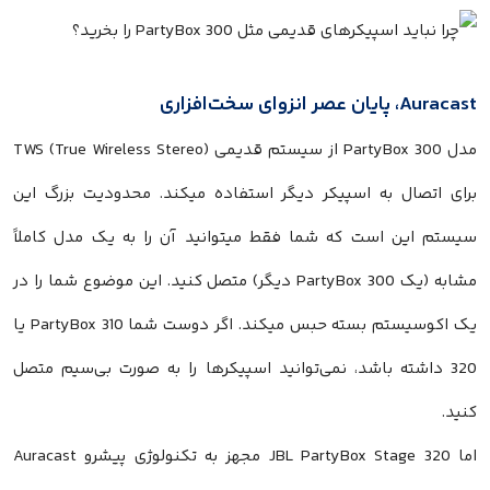
Auracast، پایان عصر انزوای سخت‌افزاری
مدل PartyBox 300 از سیستم قدیمی TWS (True Wireless Stereo)
برای اتصال به اسپیکر دیگر استفاده میکند. محدودیت بزرگ این
سیستم این است که شما فقط میتوانید آن را به یک مدل کاملاً
مشابه (یک PartyBox 300 دیگر) متصل کنید. این موضوع شما را در
یک اکوسیستم بسته حبس میکند. اگر دوست شما PartyBox 310 یا
320 داشته باشد، نمی‌توانید اسپیکرها را به صورت بی‌سیم متصل
کنید.
اما JBL PartyBox Stage 320 مجهز به تکنولوژی پیشرو Auracast