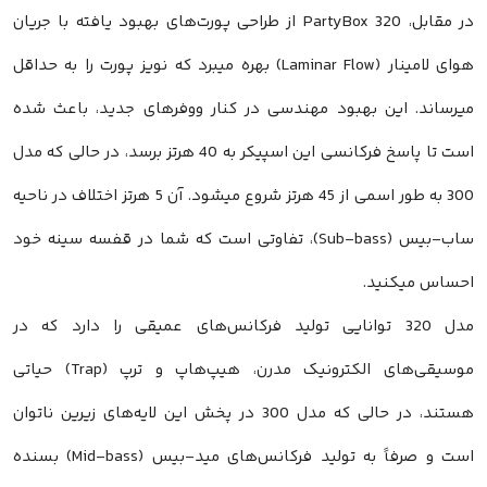
در مقابل، PartyBox 320 از طراحی پورت‌های بهبود یافته با جریان
هوای لامینار (Laminar Flow) بهره میبرد که نویز پورت را به حداقل
میرساند. این بهبود مهندسی در کنار ووفرهای جدید، باعث شده
است تا پاسخ فرکانسی این اسپیکر به 40 هرتز برسد، در حالی که مدل
300 به طور اسمی از 45 هرتز شروع میشود. آن 5 هرتز اختلاف در ناحیه
ساب-بیس (Sub-bass)، تفاوتی است که شما در قفسه سینه خود
احساس میکنید.
مدل 320 توانایی تولید فرکانس‌های عمیقی را دارد که در
موسیقی‌های الکترونیک مدرن، هیپ‌هاپ و ترپ (Trap) حیاتی
هستند، در حالی که مدل 300 در پخش این لایه‌های زیرین ناتوان
است و صرفاً به تولید فرکانس‌های مید-بیس (Mid-bass) بسنده