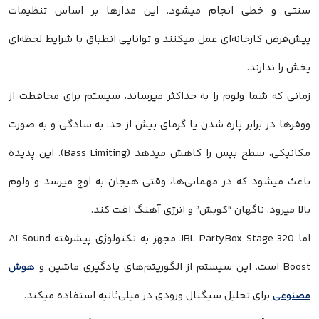
سنتی و خطی انجام میشود. این مدارها بر اساس تنظیمات
پیش‌فرض کارخانه‌ای عمل میکنند و توانایی انطباق با شرایط لحظه‌ای
پخش را ندارند.
زمانی که شما ولوم را به حداکثر میرساند، سیستم برای محافظت از
ووفرها در برابر پاره شدن یا گرمای بیش از حد، به سادگی و به صورت
مکانیکی، سطح بیس را کاهش میدهد (Bass Limiting). این پدیده
باعث میشود که در مهمانی‌ها، وقتی هیجان به اوج میرسد و ولوم
بالا میرود، ناگهان “کوبش” و انرژی آهنگ افت کند.
اما JBL PartyBox Stage 320 مجهز به تکنولوژی پیشرفته AI Sound
Boost است. این سیستم از الگوریتم‌های یادگیری ماشین و
هوش
مصنوعی
برای تحلیل سیگنال ورودی در میلی‌ثانیه استفاده میکند.