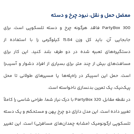
معضل حمل و نقل، نبود چرخ و دسته
PartyBox 300 فاقد هرگونه چرخ و دسته تلسکوپی است. برای
جابجایی آن، باید کل وزن 15.84 کیلوگرمی را با استفاده از
دستگیره‌های تعبیه شده در دو طرف بلند کنید. این کار برای
مسافت‌های بیش از چند متر، برای بسیاری از افراد دشوار و آسیب‌زا
است. حمل این اسپیکر در راه‌پله‌ها یا مسیرهای طولانی تا محل
پیک‌نیک، یک تمرین بدنسازی ناخواسته است.
در نقطه مقابل، PartyBox 320 با درک نیاز شما، طراحی شاسی را کاملاً
تغییر داده است. این مدل دارای دو چرخ پهن و مستحکم و یک دسته
تلسکوپی ارگونومیک (مشابه چمدان‌های مسافرتی) است. این تغییر