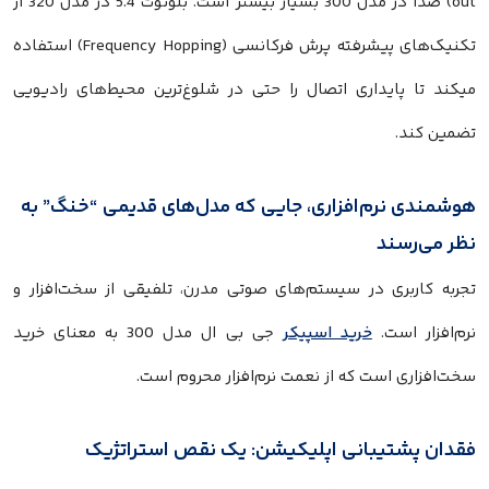
out) صدا در مدل 300 بسیار بیشتر است. بلوتوث 5.4 در مدل 320 از
تکنیک‌های پیشرفته پرش فرکانسی (Frequency Hopping) استفاده
میکند تا پایداری اتصال را حتی در شلوغ‌ترین محیط‌های رادیویی
تضمین کند.
هوشمندی نرم‌افزاری، جایی که مدل‌های قدیمی “خنگ” به
نظر می‌رسند
تجربه کاربری در سیستم‌های صوتی مدرن، تلفیقی از سخت‌افزار و
نرم‌افزار است.
خرید اسپیکر
جی بی ال مدل 300 به معنای خرید
سخت‌افزاری است که از نعمت نرم‌افزار محروم است.
فقدان پشتیبانی اپلیکیشن: یک نقص استراتژیک