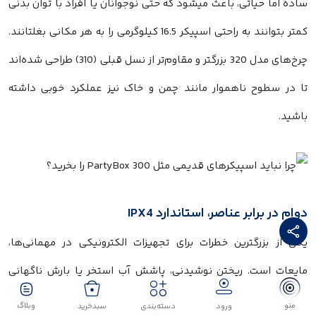
ساده اما حیاتی، باعث میشود که حتی نوجوانان یا افراد با توان بدنی
کمتر بتوانند به راحتی اسپیکر 16.5 کیلوگرمی را به هر مکانی بغلتانند.
چرخ‌های مدل 320 بزرگتر و مقاوم‌تر از نسل قبلی (310) طراحی شده‌اند
تا در سطوح ناهموار مانند چمن و خاک نیز عملکرد خوبی داشته
باشید.
دوام در برابر عناصر، استاندارد IPX4
یکی از بزرگترین خطرات برای تجهیزات الکترونیکی در مهمانی‌ها،
مایعات است. ریختن نوشیدنی، پاشش آب استخر یا بارش ناگهانی
باران، دشمنان اصلی اسپیکرها هستند.
منو
وبلاگ
ورود
دسته‌بندی
سبدخرید