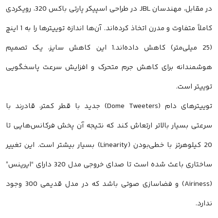
در مقابل، مهندسان JBL در طراحی اسپیکر پارتی باکس 320، رویکردی
کاملاً متفاوت و مدرن اتخاذ کرده‌اند. آن‌ها اندازه توییترها را به 1 اینچ
(25 میلی‌متر) کاهش داده‌اند.1 این کاهش سایز، یک تصمیم
هوشمندانه برای کاهش جرم متحرک و افزایش سرعت پاسخگویی
توییتر است.
توییترهای دام (Dome Tweeters) جدید با قطر کمتر، قادرند با
سرعتی بسیار بالاتر ارتعاش کند که نتیجه آن پخش فرکانس‌هایی تا
20 کیلوهرتز با خطی‌بودن (Linearity) بسیار بیشتر است. این تغییر
ساختاری باعث شده است تا صدای خروجی مدل 320 دارای “ایرینس”
(Airiness) و فضاسازی صوتی باشد که در مدل قدیمی 300 وجود
ندارد.