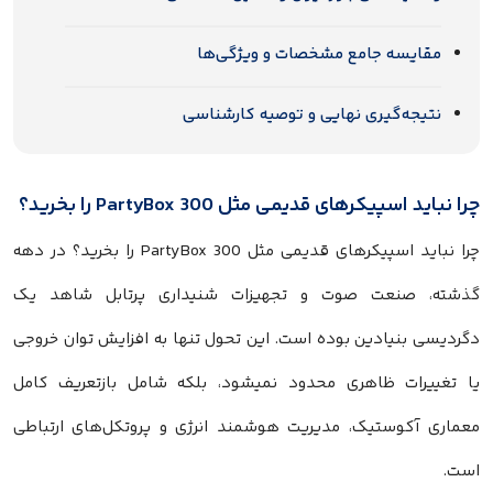
مقایسه جامع مشخصات و ویژگی‌ها
نتیجه‌گیری نهایی و توصیه کارشناسی
چرا نباید اسپیکرهای قدیمی مثل PartyBox 300 را بخرید؟
چرا نباید اسپیکرهای قدیمی مثل PartyBox 300 را بخرید؟ در دهه
گذشته، صنعت صوت و تجهیزات شنیداری پرتابل شاهد یک
دگردیسی بنیادین بوده است. این تحول تنها به افزایش توان خروجی
یا تغییرات ظاهری محدود نمیشود، بلکه شامل بازتعریف کامل
معماری آکوستیک، مدیریت هوشمند انرژی و پروتکل‌های ارتباطی
است.