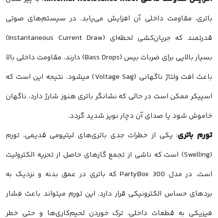
باتری، مقاومت داخلی آن افزایش می‌یابد. در سیستم‌های صوتی
قدرتمند که جریان‌کشی لحظه‌ای (Instantaneous Current Draw)
بسیار بالایی برای ضربات بیس (Bass Drops) دارند، مقاومت داخلی بالا
باعث افت ولتاژ ناگهانی (Voltage Sag) میشود. نتیجه این است که
اسپیکر ممکن است در حالی که نشانگر باتری هنوز شارژ دارد، ناگهان
خاموش شود یا صدای آن دچار نویز شدید گردد.
تورم باتری
: یکی از خطرات جدی باتری‌های لیتیومی قدیمی، تورم
(Swelling) است که ناشی از تجمع گازهای حاصل از تجزیه الکترولیت
است. در مدل PartyBox 300 که باتری در عمق بدنه و نزدیک به
بردهای حساس الکترونیکی قرار دارد، این تورم میتواند باعث فشار
فیزیکی به قطعات داخلی، ترک خوردن لحیم‌کاری‌ها و حتی خطر