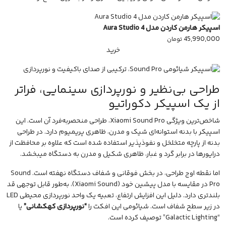
اسپیکر هارمن کاردن مدل Aura Studio 4
45,990,000
تومان
خرید
طراحی بی‌نظیر و نورپردازی سینمایی، فراتر
از یک اسپیکر دکوراتیو
شاخص‌ترین ویژگی Xiaomi Sound Pro، طراحی منحصربه‌فرد آن است. این
اسپیکر با بدنه استوانه‌ای شیک و مدرن، ظاهری پریمیوم دارد. در طراحی
بدنه از پارچه متخلخل و نفوذپذیر استفاده شده است که علاوه بر محافظت از
درایورها در برابر گرد و غبار، ظاهری شکیل و مدرن به دستگاه میبخشد.
اما نقطه اوج طراحی، در بخش فوقانی و شفاف دستگاه نهفته است. Sound
Pro در مقایسه با مدل پیشین خود (Xiaomi Sound)، به‌طور قابل توجهی قد
بلندتری دارد. دلیل این افزایش ارتفاع، تعبیه یک واحد نورپردازی محیطی LED
در زیر سطح شفاف است. شیائومی این افکت را
“نورپردازی کهکشانی”
یا
“Galactic Lighting” توصیف کرده است.