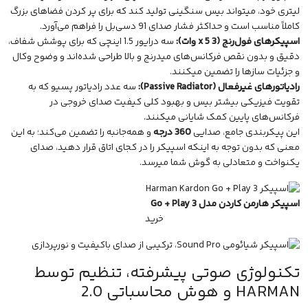
لیتری خود، میتواند بیس سنگینی تولید کند که برای پر کردن فضاهای بزرگ
کاملاً مناسب است و حداکثر فشار صدای 91 دسی‌بل را فراهم می‌آورد.
اسپیکرهای فول‌رنج (3 x 5 وات):
سه درایور 1.5 اینچی که برای پوشش شفاف،
دقیق و بدون نقص فرکانس‌های میدرنج و بالا طراحی شده‌اند و وضوح وکال
و جزئیات سازها را تضمین میکنند.
رادیاتورهای غیرفعال (Passive Radiator):
سه عدد رادیاتور پسیو که به
تقویت فیزیکی بیشتر بیس و بهبود کلی کیفیت صدای خروجی در
فرکانس‌های پایین کمک شایانی میکنند.
این پیکربندی جامع، صدایی
360 درجه
و همه‌جانبه را تضمین می‌کند؛ به این
معنی که بدون توجه به اینکه اسپیکر را در کجای اتاق قرار دهید، صدای
یکنواخت و متعادلی به گوش شما میرسد.
اسپیکر هارمن کاردن مدل Go + Play 3
خرید
تکنولوژی صوتی پیشرفته، تنظیم توسط
HARMAN و هوش محاسباتی 2.0