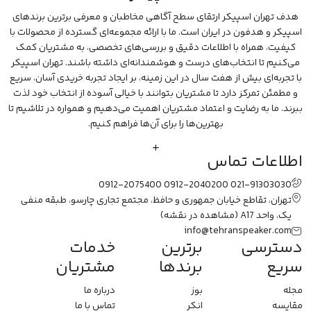
هدف تهران اسپیکر ارتقای سطح آگاهی مخاطبان و معرفی برترین برندهای
اسپیکر و هدفون در ایران است. ما با ارائه مجموعه‌ای گسترده از محصولات با
کیفیت، همراه با اطلاعات دقیق و بررسی‌های تخصصی، به مشتریان کمک
می‌کنیم تا انتخاب‌های درست و هوشمندانه‌ای داشته باشند. تهران اسپیکر
با تجربه‌ای بیش از هفت سال در این زمینه، بر ایجاد تجربه خریدی آسان، سریع
و مطمئن تمرکز دارد تا مشتریان بتوانند با خیالی آسوده از انتخاب خود لذت
ببرند. ما به رضایت و اعتماد مشتریان اهمیت می‌دهیم و همواره در تلاشیم تا
بهترین‌ها را برای آن‌ها فراهم کنیم.
اطلاعات تماس
0912-2075400
0912-2040200
021-91303030
تهران، تقاطع خیابان جمهوری و حافظ، مجتمع تجاری چارسو، طبقه منفی
یک، واحد A17
(مشاهده در نقشه)
info@tehranspeaker.com
دسترسی
برترین
خدمات
سریع
برندها
مشتریان
مجله
بوز
درباره ما
مقایسه
انکر
تماس با ما