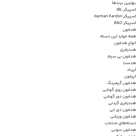
بهترین برندها
اسپیکر JBL
اسپیکر Harman Kardon
اسپیکر B&O
هدفون
همه موارد این دسته
انواع هدفون
هندزفری
هدفون بی سیم
هدست
ایرباد
ایرفون
هدفون گیمینگ
هدفون روی گوشی
هدفون دور گوشی
هندزفری گردنی
هدفون دی جی
هدفون ورزشی
دسته‌های منتخب
هدفون سونی