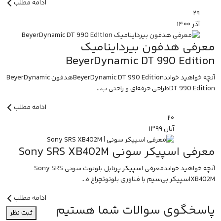
ادامه مطلب
۲۹
آذر
۱۴۰۰
معرفی هدفون بیرداینامیک
BeyerDynamic DT 990 Edition
آنچه خواهید خواندBeyerDynamic DT 990 Editionهدفون BeyerDynamic
DT 990 Editionطراحی حرفه‌ای و راحتی ب...
ادامه مطلب
۲۰
آبان
۱۳۹۹
معرفی اسپیکر سونی Sony SRS XB402M
آنچه خواهید خواندمعرفی اسپیکر پرتابل بلوتوث سونی Sony SRS
XB402Mاسپیکر بی‌سیم با فناوری بلوتوثچراغ ه...
ادامه مطلب
پاسخگوی سوالات شما هستیم
ثبت نظر