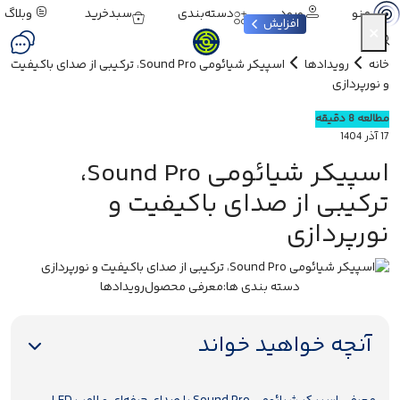
ورود
دسته‌بندی
سبدخرید
وبلاگ
منو
افزایش
×
خانه
رویدادها
اسپیکر شیائومی Sound Pro، ترکیبی از صدای باکیفیت
و نورپردازی
مطالعه 8 دقیقه
17 آذر 1404
اسپیکر شیائومی Sound Pro،
ترکیبی از صدای باکیفیت و
نورپردازی
دسته بندی ها:
معرفی محصول
رویدادها
آنچه خواهید خواند