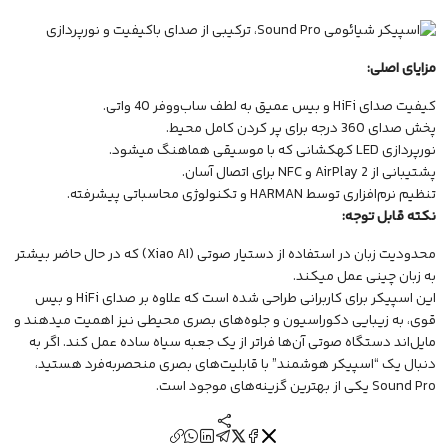
مزایای اصلی:
کیفیت صدای HiFi و بیس عمیق به لطف ساب‌ووفر 40 واتی.
پخش صدای 360 درجه برای پر کردن کامل محیط.
نورپردازی LED کهکشانی که با موسیقی هماهنگ میشود.
پشتیبانی از AirPlay 2 و NFC برای اتصال آسان.
تنظیم نرم‌افزاری توسط HARMAN و تکنولوژی محاسباتی پیشرفته.
نکته قابل توجه:
محدودیت زبان در استفاده از دستیار صوتی (Xiao AI) که در حال حاضر بیشتر
به زبان چینی عمل میکند.
این اسپیکر برای کاربرانی طراحی شده است که علاوه بر صدای HiFi و بیس
قوی، به زیبایی دکوراسیون و جلوه‌های بصری محیطی نیز اهمیت میدهند و
مایل‌اند دستگاه صوتی آن‌ها فراتر از یک جعبه سیاه ساده عمل کند. اگر به
دنبال یک “اسپیکر هوشمند” با قابلیت‌های بصری منحصربه‌فرد هستید،
Sound Pro یکی از بهترین گزینه‌های موجود است.