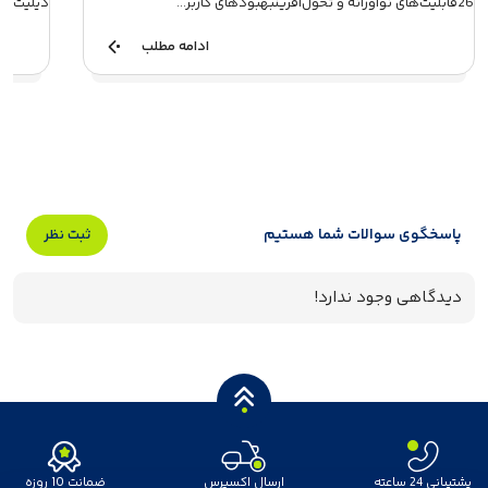
26قابلیت‌های نوآورانه و تحول‌آفرینبهبودهای کاربر...
دیلیت اک
ادامه مطلب
پاسخگوی سوالات شما هستیم
ثبت نظر
دیدگاهی وجود ندارد!
پشتیبانی 24 ساعته
ارسال اکسپرس
ضمانت 10 روزه