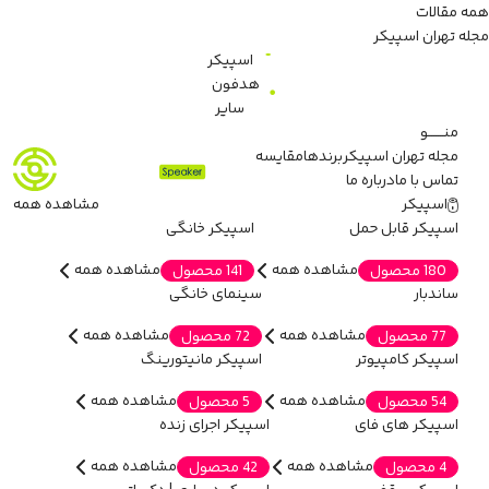
همه مقالات
مجله تهران اسپیکر
اسپیکر
هدفون
سایر
منـــــــو
مجله تهران اسپیکر
برندها
مقایسه
تماس با ما
درباره ما
اسپیکر
مشاهده همه
اسپیکر قابل حمل
اسپیکر خانگی
مشاهده همه
مشاهده همه
180 محصول
141 محصول
ساندبار
سینمای خانگی
مشاهده همه
مشاهده همه
77 محصول
72 محصول
اسپیکر کامپیوتر
اسپیکر مانیتورینگ
مشاهده همه
مشاهده همه
54 محصول
5 محصول
اسپیکر های فای
اسپیکر اجرای زنده
مشاهده همه
مشاهده همه
4 محصول
42 محصول