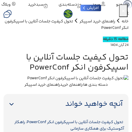
ورود
دسته‌بندی
سبدخرید
وبلاگ
منو
افزایش
×
خانه
راهنمای خرید اسپیکر
تحول کیفیت جلسات آنلاین با اسپیکرفون
انکر PowerConf
مطالعه 15 دقیقه
24 آبان 1404
تحول کیفیت جلسات آنلاین با
اسپیکرفون انکر PowerConf
دسته بندی ها:
راهنمای خرید
راهنمای خرید اسپیکر
آنچه خواهید خواند
تحول کیفیت جلسات آنلاین با اسپیکرفون انکر PowerConf، راهکار
آکوستیک برای همکاری سازمانی