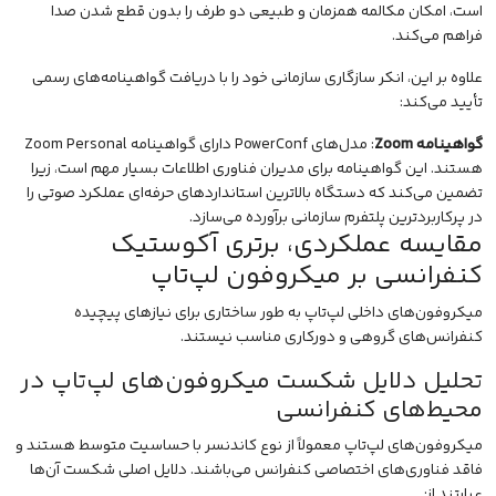
است، امکان مکالمه همزمان و طبیعی دو طرف را بدون قطع شدن صدا
فراهم می‌کند.
علاوه بر این، انکر سازگاری سازمانی خود را با دریافت گواهینامه‌های رسمی
تأیید می‌کند:
گواهینامه Zoom
: مدل‌های PowerConf دارای گواهینامه Zoom Personal
هستند. این گواهینامه برای مدیران فناوری اطلاعات بسیار مهم است، زیرا
تضمین می‌کند که دستگاه بالاترین استانداردهای حرفه‌ای عملکرد صوتی را
در پرکاربردترین پلتفرم سازمانی برآورده می‌سازد.
مقایسه عملکردی، برتری آکوستیک
کنفرانسی بر میکروفون لپ‌تاپ
میکروفون‌های داخلی لپ‌تاپ به طور ساختاری برای نیازهای پیچیده
کنفرانس‌های گروهی و دورکاری مناسب نیستند.
تحلیل دلایل شکست میکروفون‌های لپ‌تاپ در
محیط‌های کنفرانسی
میکروفون‌های لپ‌تاپ معمولاً از نوع کاندنسر با حساسیت متوسط هستند و
فاقد فناوری‌های اختصاصی کنفرانس می‌باشند. دلایل اصلی شکست آن‌ها
عبارتند از: