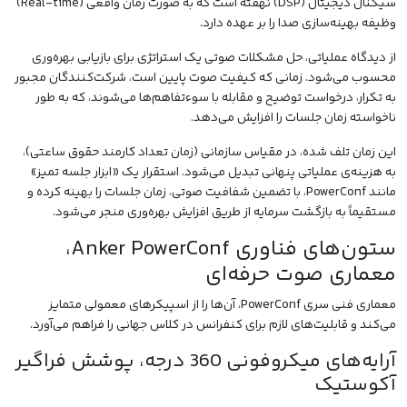
سیگنال دیجیتال (DSP) نهفته است که به صورت زمان واقعی (Real-time)
وظیفه بهینه‌سازی صدا را بر عهده دارد.
از دیدگاه عملیاتی، حل مشکلات صوتی یک استراتژی برای بازیابی بهره‌وری
محسوب می‌شود. زمانی که کیفیت صوت پایین است، شرکت‌کنندگان مجبور
به تکرار، درخواست توضیح و مقابله با سوءتفاهم‌ها می‌شوند، که به طور
ناخواسته زمان جلسات را افزایش می‌دهد.
این زمان تلف شده، در مقیاس سازمانی (زمان تعداد کارمند حقوق ساعتی)،
به هزینه‌ی عملیاتی پنهانی تبدیل می‌شود. استقرار یک «ابزار جلسه تمیز»
مانند PowerConf، با تضمین شفافیت صوتی، زمان جلسات را بهینه کرده و
مستقیماً به بازگشت سرمایه از طریق افزایش بهره‌وری منجر می‌شود.
ستون‌های فناوری Anker PowerConf،
معماری صوت حرفه‌ای
معماری فنی سری PowerConf، آن‌ها را از اسپیکرهای معمولی متمایز
می‌کند و قابلیت‌های لازم برای کنفرانس در کلاس جهانی را فراهم می‌آورد.
آرایه‌های میکروفونی 360 درجه، پوشش فراگیر
آکوستیک