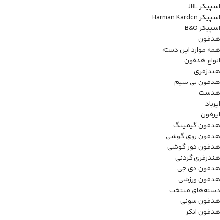
اسپیکر JBL
اسپیکر Harman Kardon
اسپیکر B&O
هدفون
همه موارد این دسته
انواع هدفون
هندزفری
هدفون بی سیم
هدست
ایرباد
ایرفون
هدفون گیمینگ
هدفون روی گوشی
هدفون دور گوشی
هندزفری گردنی
هدفون دی جی
هدفون ورزشی
دسته‌های منتخب
هدفون سونی
هدفون انکر