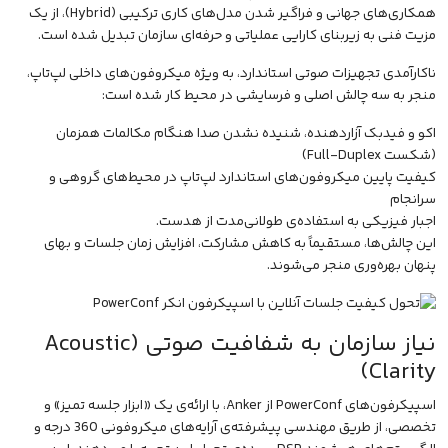
همکاری‌های جهانی و فراگیر شدن مدل‌های کاری ترکیبی (Hybrid)، از یک
مزیت فنی به زیربنای کارایی عملیاتی و حرفه‌ای سازمان تبدیل شده است.
ناکارآمدی تجهیزات صوتی استاندارد، به ویژه میکروفون‌های داخلی لپ‌تاپ،
منجر به سه چالش اصلی و فرسایشی در محیط کار شده است:
اکو و فیدبک آزاردهنده، شنیده نشدن صدا هنگام مکالمات همزمان
(شکست Full-Duplex)
کیفیت پایین میکروفون‌های استاندارد لپ‌تاپ در محیط‌های گروهی و
سرانجام
اجبار فیزیکی به استفاده‌ی طولانی‌مدت از هدست.
این چالش‌ها، مستقیماً به کاهش مشارکت، افزایش زمان جلسات و بهای
پنهان بهره‌وری منجر می‌شوند.
نیاز سازمان به شفافیت صوتی (Acoustic
Clarity)
اسپیکرفون‌های PowerConf از Anker، با ارائه‌ی یک «ابزار جلسه تمیز» و
تخصصی، از طریق مهندسی پیشرفته‌ی آرایه‌های میکروفونی 360 درجه و