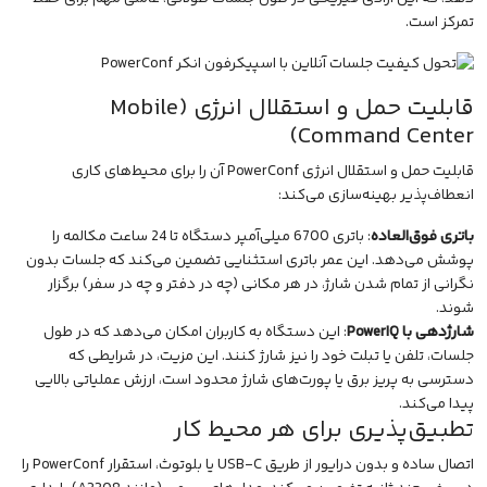
تمرکز است.
قابلیت حمل و استقلال انرژی (Mobile
Command Center)
قابلیت حمل و استقلال انرژی PowerConf آن را برای محیط‌های کاری
انعطاف‌پذیر بهینه‌سازی می‌کند:
باتری فوق‌العاده
: باتری 6700 میلی‌آمپر دستگاه تا 24 ساعت مکالمه را
پوشش می‌دهد. این عمر باتری استثنایی تضمین می‌کند که جلسات بدون
نگرانی از تمام شدن شارژ، در هر مکانی (چه در دفتر و چه در سفر) برگزار
شوند.
شارژدهی با PowerIQ
: این دستگاه به کاربران امکان می‌دهد که در طول
جلسات، تلفن یا تبلت خود را نیز شارژ کنند. این مزیت، در شرایطی که
دسترسی به پریز برق یا پورت‌های شارژ محدود است، ارزش عملیاتی بالایی
پیدا می‌کند.
تطبیق‌پذیری برای هر محیط کار
اتصال ساده و بدون درایور از طریق USB-C یا بلوتوث، استقرار PowerConf را