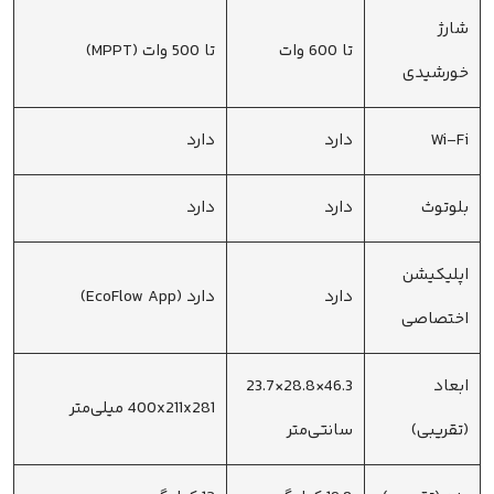
شارژ
تا 600 وات
تا 500 وات (MPPT)
خورشیدی
Wi-Fi
دارد
دارد
بلوتوث
دارد
دارد
اپلیکیشن
دارد
دارد (EcoFlow App)
اختصاصی
ابعاد
46.3×28.8×23.7
400x211x281 میلی‌متر
(تقریبی)
سانتی‌متر