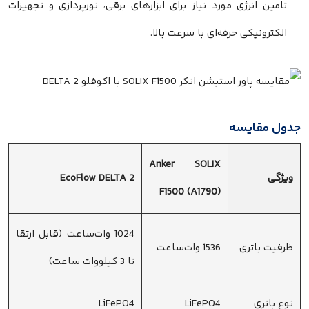
تامین انرژی مورد نیاز برای ابزارهای برقی، نورپردازی و تجهیزات
الکترونیکی حرفه‌ای با سرعت بالا.
جدول مقایسه
Anker SOLIX
ویژگی
EcoFlow DELTA 2
F1500 (A1790)
1024 وات‌ساعت (قابل ارتقا
ظرفیت باتری
1536 وات‌ساعت
تا 3 کیلووات ساعت)
نوع باتری
LiFePO4
LiFePO4