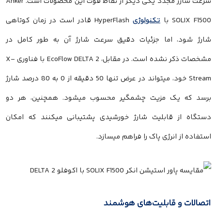
سرعت شارژ مجدد یکی دیگر از نقاط قوت این محصولات است. Anker
SOLIX F1500 با
تکنولوژی
HyperFlash قادر است در زمان کوتاهی
شارژ شود، اما جزئیات دقیق سرعت شارژ آن به طور کامل در
مشخصات ذکر نشده است. در مقابل، EcoFlow DELTA 2 با فناوری X-
Stream خود، میتواند در عرض تنها 50 دقیقه از 0 به 80 درصد شارژ
برسد که یک مزیت چشمگیر محسوب میشود. همچنین، هر دو
دستگاه از قابلیت شارژ خورشیدی پشتیبانی میکنند که امکان
استفاده از انرژی پاک را فراهم میسازد.
اتصالات و قابلیت‌های هوشمند