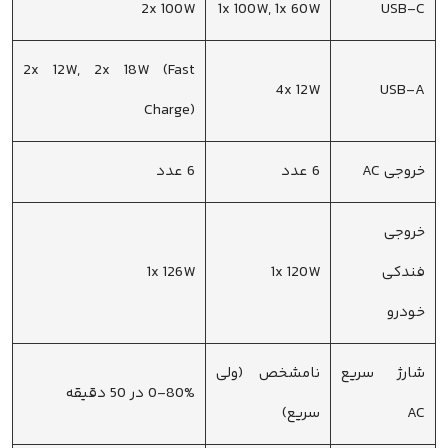
2x 100W
1x 100W, 1x 60W
USB-C
2x 12W, 2x 18W (Fast
4x 12W
USB-A
Charge)
خروجی AC
6 عدد
6 عدد
خروجی
فندکی
1x 120W
1x 126W
خودرو
شارژ سریع
نامشخص (ولی
0-80% در 50 دقیقه
AC
سریع)