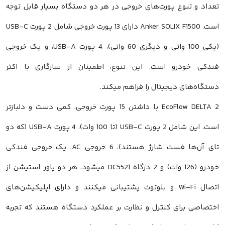
تعداد و تنوع پورت‌های خروجی در هر دو دستگاه بسیار قابل توجه
است. Anker SOLIX F1500 دارای 13 پورت خروجی شامل 2 پورت USB-C
(یکی 100 واتی و دیگری 60 واتی)، 4 پورت USB-A، و یک خروجی
فندکی خودرو است. این تنوع، اطمینان از سازگاری با اکثر
دستگاه‌های دیجیتال را فراهم میکند.
EcoFlow DELTA 2 با داشتن 15 پورت خروجی، کمی دست و دلبازتر
است. این شامل 2 پورت USB-C (تا 100 وات)، 4 پورت USB-A (که دو
تای آن‌ها فست شارژ هستند)، 6 خروجی AC، یک خروجی فندکی
خودرو (126 وات) و 2 درگاه DC5521 میشود. هر دو پاور استیشن از
اتصال Wi-Fi و بلوتوث پشتیبانی میکنند و دارای اپلیکیشن‌های
اختصاصی برای کنترل و نظارت بر عملکرد دستگاه هستند که تجربه