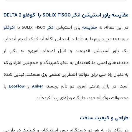
مقایسه پاور استیشن انکر SOLIX F1500 با اکوفلو DELTA 2
در این مقاله، به
مقایسه
پاور استیشن
انکر
SOLIX F1500 با
اکوفلو
DELTA 2 میپردازیم تا به شما در انتخابی آگاهانه کمک کنیم. انتخاب
یک پاور استیشن قدرتمند و قابل اعتماد، امروزه به یکی از
دغدغه‌های اصلی علاقه‌مندان به سفر، کمپینگ، و همچنین افرادی که
به دنبال راه حلی برای مواقع اضطراری قطعی برق هستند، تبدیل شده
است. در بازار رقابتی امروز، دو نام برجسته
Anker
و
EcoFlow
با
محصولات نوآورانه خود، جایگاه ویژه‌ای پیدا کرده‌اند.
طراحی و کیفیت ساخت
در نگاه اول به هر دو دستگاه، حس استحکام و کیفیت در طراحی