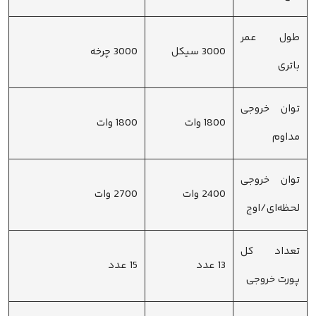
طول عمر
3000 سیکل
3000 چرخه
باتری
توان خروجی
1800 وات
1800 وات
مداوم
توان خروجی
2400 وات
2700 وات
لحظه‌ای/اوج
تعداد کل
13 عدد
15 عدد
پورت خروجی