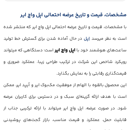
مشخصات، قیمت و تاریخ عرضه احتمالی اپل واچ ایر
با مشخصات، قیمت و تاریخ عرضه احتمالی اپل واچ ایر که منتشر شده
است به نظر میرسد
اپل
در حال آماده شدن برای گسترش خط تولید
اپل واچ ایر
ساعت‌های هوشمند خود با
است؛ دستگاهی که میتواند
رویکرد شاخص این شرکت در ترکیب طراحی زیبا، عملکرد ضروری و
قیمت‌گذاری رقابتی را به نمایش بگذارد.
این محصول بالقوه با الهام از موفقیت مک‌بوک ایر و آیپد ایر، ممکن
است با هدف ارائه گزینه‌ای سبک و در دسترس برای کاربران عرضه
شود. در صورت عرضه، اپل واچ ایر میتواند با ارائه ترکیبی جذاب از
قابلیت حمل، عملکرد و قیمت مناسب، بازار گجت‌های پوشیدنی