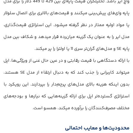
واچ ایر باشد. تحلیلگران قیمت پایه‌ای بین 429 تا 449 دلار را برای مدل
پایه وای‌فای پیش‌بینی میکنند و قیمت‌های بالاتری برای اتصال سلولار
یا مواد اولیه ممتاز در نظر گرفته میشود. این استراتژی قیمت‌گذاری،
مدل ایر را به عنوان یک گزینه میان‌رده قرار میدهد و شکاف بین مدل
پایه SE و مدل‌های گران‌تر سری 11 یا اولترا را پر میکند.
با ارائه دستگاهی با قیمت رقابتی و در عین حال غنی از ویژگی‌ها، اپل
میتواند کاربرانی را جذب کند که به دنبال ارتقاء از مدل SE هستند،
بدون اینکه هزینه بالای مدل‌های پرچم‌دار را بپردازند. این رویکرد با
استراتژی گسترده‌تر اپل برای ارائه گزینه‌هایی که نیازها و بودجه‌های
مختلف مصرف‌کنندگان را برآورده میکند، همسو است.
محدودیت‌ها و معایب احتمالی