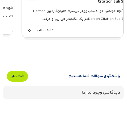
Citation Sub S
آنچه خواهید خواندساب ووفر بی‌سیم هارمن‌کاردون Harman
2019 Version
Kardon Citation Sub Sدر یک نگاهطراحی زیبا و حرف...
ادامه مطلب
پاسخگوی سوالات شما هستیم
ثبت نظر
دیدگاهی وجود ندارد!