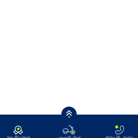
پشتیبانی 24 ساعته
ارسال اکسپرس
ضمانت 10 روزه