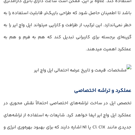
استفاده کند. علاوه بر این، ممکن است ساعت دارای باتری کارآمدتری
باشد تا اطمینان حاصل شود که طراحی باریک‌تر، قابلیت استفاده را به
خطر نمی‌اندازد. این ترکیب از ظرافت و کارایی میتواند اپل واچ ایر را به
گزینه‌ای برجسته برای کاربرانی تبدیل کند که هم به فرم و هم به
عملکرد اهمیت میدهند.
عملکرد و تراشه اختصاصی
تخصص اپل در ساخت تراشه‌های اختصاصی احتمالاً نقش محوری در
عملکرد اپل واچ ایر ایفا خواهد کرد. شایعات به استفاده از تراشه‌های
جدیدی مانند C1، C1X یا N1 اشاره دارند که برای بهبود بهره‌وری انرژی و