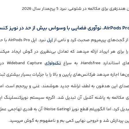
از گجت‌های پریمیوم صحبت کرد و نامی از
اپل
نبرد. ا
رم را برای هر ایرباد ارائه میدهد که تعادل بی‌نظیری در گوش ایجاد میکن
تاندارد Handsfree، به سراغ
تکنولوژی
‌ها اجازه میدهد فرکانس‌های پایین و بالا را با جزئیات بسیار بیشتری ثبت
دای این هدفون به لطف تراشه جدید هوشمند، غنی و پرحجم است، اما
 مکالمه به پاشنه آشیل آن تبدیل شد. اگرچه سیستم نویزکنسلینگ اپل
ساکت تبدیل کرد، اما الگوریتم قطع نویز (ting
این پردازش شد و خروجی نهایی کمی بم و نامفهوم به گوش میرسید.