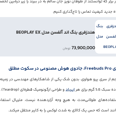
ر برتر که توانستند از طوفان نویز جان سالم به در ببرند را زیر ذره‌بین ت
ه جدید کیفیت تماس را تاج‌گذاری کنیم.
هندزفری بنگ اند آلفسن مدل BEOPLAY EX
73,900,000
تومان
م از سری پرو هواوی، بدون شک یکی از شاهکارهای مهندسی در زمینه
 5.8 گرم برای هر
ایرباد
و طر
تفاده‌های طولانی‌مدت به هیچ وجه آزاردهنده نیست. متریال استف
نند است که حس یک کالای به شدت لوکس را به کاربر منتقل میکند.