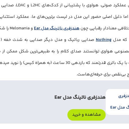
در بخش عملکرد صوتی، 
اما دلیل اصلی حضور این مدل در لیست برترین‌های ما، عملکرد استثنای
تلافی معنادار، رقبایی چون
هندزفری ناتینگ مدل Ear
و Melomania را شکست دهد.
 که مدل
Nothing
وعی هواوی توانستند صدای کلام را به طبیعی‌ترین شکل ممکن از نویز
دستگاه با یک باتری قدرتمند که بازدهی 30 ساعت (به همر
 بی‌نقص برای حرفه‌ای‌هاست.
هندزفری ناتینگ مدل Ear
مشاهده و خرید