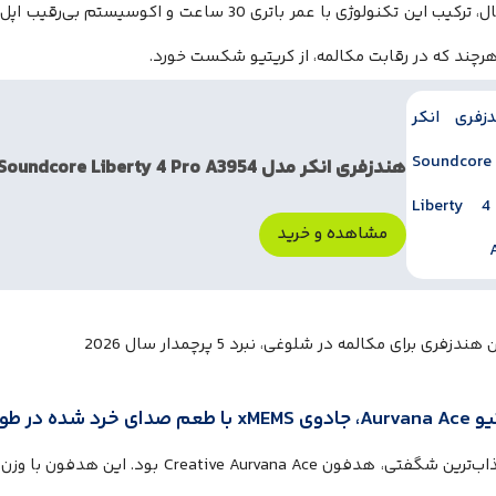
با این حال، ترکیب این تکنولوژی با عمر باتری 30 ساعت
هرچند که در رقابت مکالمه، از کریتیو شکست خورد.
هندزفری انکر مدل Soundcore Liberty 4 Pro A3954
مشاهده و خرید