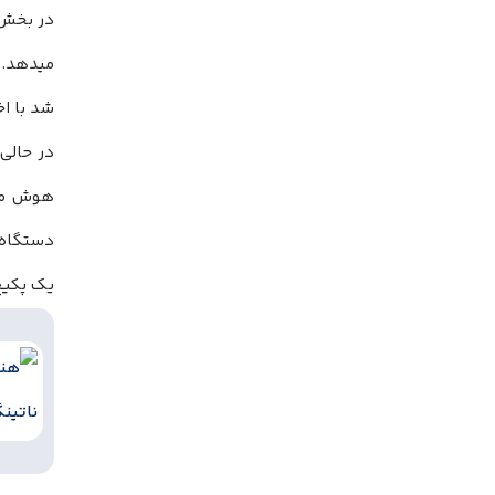
میدهد. 
شد با اخ
در حالی
هوش مصن
یک پکیج