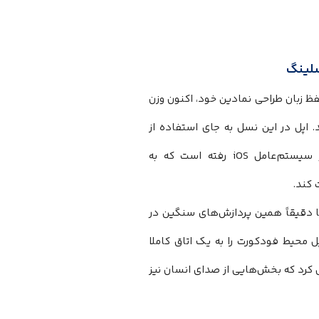
پل AirPods Pro با حفظ زبان طراحی نمادین خود، اکنون وزن
د. اپل در این نسل به جای استفاده از
Wideband Capture در سیستم‌عامل iOS رفته است که به
 کند.
 دقیقاً همین پردازش‌های سنگین در
 محیط فودکورت را به یک اتاق کاملا
Noise Ga) آن به قدری تهاجمی عمل کرد که بخش‌هایی از صدای انسان نیز