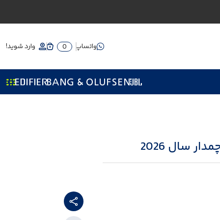
واتساپ
وارد شوید!
0