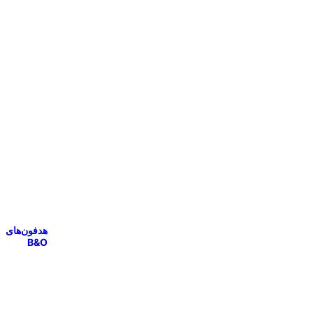
هدفون‌های
B&O