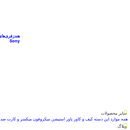
هندزفری‌های
Sony
سایر محصولات
همه موارد این دسته
کیف و کاور
پاور استیشن
میکروفون
میکسر و کارت صدا
وبلاگ