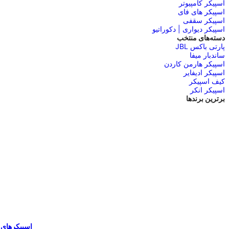
اسپیکر کامپیوتر
اسپیکر های فای
اسپیکر سقفی
اسپیکر دیواری | دکوراتیو
دسته‌های منتخب
پارتی باکس JBL
ساندبار میفا
اسپیکر هارمن کاردن
اسپیکر ادیفایر
کیف اسپیکر
اسپیکر انکر
برترین برندها
اسپیکرهای