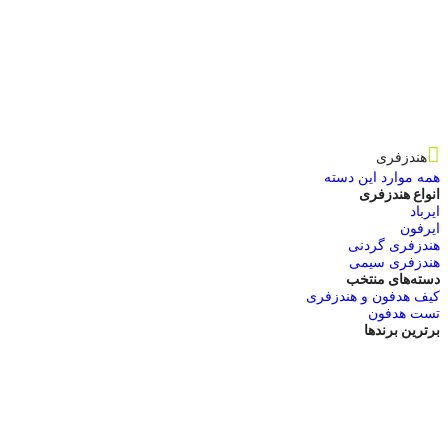
هندزفری
همه موارد این دسته
انواع هندزفری
ایرباد
ایرفون
هندزفری گردنی
هندزفری سیمی
دسته‌های منتخب
کیف هدفون و هندزفری
تست هدفون
برترین برندها