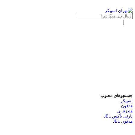
جستجوهای محبوب
اسپیکر
هدفون
هندزفری
پارتی باکس JBL
هدفون JBL