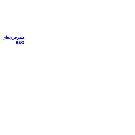
هندزفری‌های
B&O