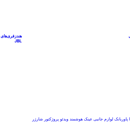
هندزفری‌های
JBL
پاوربانک
لوازم جانبی
عینک هوشمند
ویدئو پروژکتور
شارژر