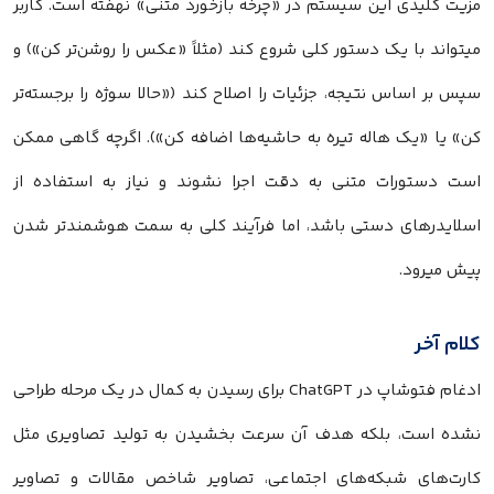
مزیت کلیدی این سیستم در «چرخه بازخورد متنی» نهفته است. کاربر
میتواند با یک دستور کلی شروع کند (مثلاً «عکس را روشن‌تر کن») و
سپس بر اساس نتیجه، جزئیات را اصلاح کند («حالا سوژه را برجسته‌تر
کن» یا «یک هاله تیره به حاشیه‌ها اضافه کن»). اگرچه گاهی ممکن
است دستورات متنی به دقت اجرا نشوند و نیاز به استفاده از
اسلایدرهای دستی باشد، اما فرآیند کلی به سمت هوشمندتر شدن
پیش میرود.
کلام آخر
ادغام فتوشاپ در ChatGPT برای رسیدن به کمال در یک مرحله طراحی
نشده است، بلکه هدف آن سرعت بخشیدن به تولید تصاویری مثل
کارت‌های شبکه‌های اجتماعی، تصاویر شاخص مقالات و تصاویر