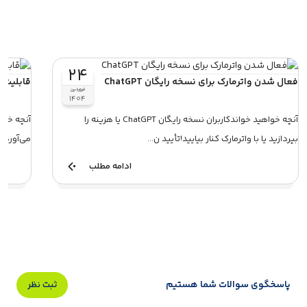
۲۴
فعال‌ شدن واترمارک برای نسخه رایگان ChatGPT
قابلیت 
فروردین
۱۴۰۴
آنچه خواهید خواندکاربران نسخه رایگان ChatGPT یا هزینه را
آنچه خواه
بپردازید یا با واترمارک کنار بیایید!تأیید ن...
می‌آوردنح
ادامه مطلب
پاسخگوی سوالات شما هستیم
ثبت نظر