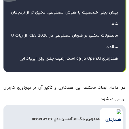
پیش بینی شخصیت با هوش مصنوعی، دقیق تر از نزدیکان
شما
محصولات مبتنی بر هوش مصنوعی در CES 2026، از ربات تا
سلامت
هندزفری OpenAI در راه است، رقیب جدی برای ایرپاد اپل
در ادامه، ابعاد مختلف این همکاری و تأثیر آن بر بهره‌وری کاربران
بررسی میشود.
هندزفری بنگ اند آلفسن مدل BEOPLAY EX