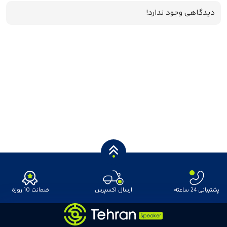
دیدگاهی وجود ندارد!
پشتیبانی 24 ساعته
ارسال اکسپرس
ضمانت 10 روزه