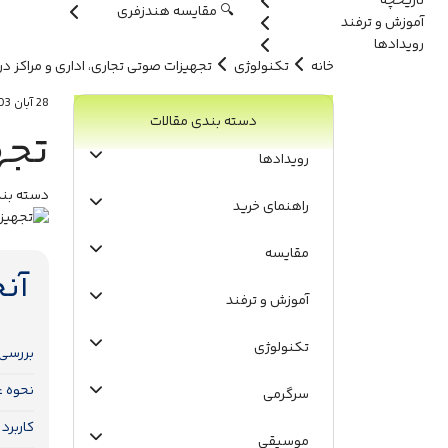
تاریخچه
🔍 مقایسه هندزفری
آموزش و ترفند
رویدادها
خانه
تکنولوژی
تجهیزات صوتی تجاری، اداری و مراکز در
28 آبان 1403
دسته بندی مقالات
تجه
رویدادها
دسته بند
راهنمای خرید
مقایسه
آن
آموزش و ترفند
تکنولوژی
بررسی 
نحوه ع
سرگرمی
کاربرد
موسیقی