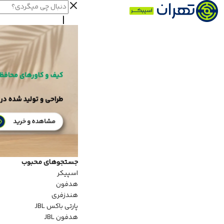
جستجوهای محبوب
اسپیکر
هدفون
هندزفری
پارتی باکس JBL
هدفون JBL