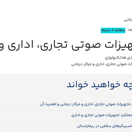
مانی
مطالعه 5 دقیقه
یزات صوتی تجاری، اداری و 
ی ها:
تکنولوژی
چه خواهید خواند
تجهیزات صوتی تجاری، اداری و مراکز درمانی و اهمیت آن
ملکرد تجهیزات صوتی تجاری و اداری
 اسپیکرهای سقفی در بیماراستان