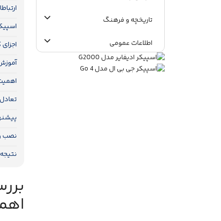
ارتباط
تاریخچه و فرهنگ
اسپیکر
اطلاعات عمومی
اجزای 
آموزش 
اهمیت 
تعادل 
پیشنها
نصب و
نتیجه‌
بررس
اهم