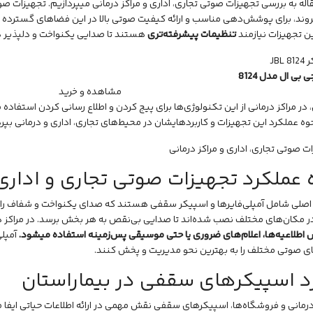
اله به بررسی تجهیزات صوتی تجاری، اداری و مراکز درمانی میپردازیم. تجهیزات صو
یروند، برای پوشش‌دهی مناسب و ارائه کیفیت صوتی بالا در این فضاهای گسترده 
ن تجهیزات نیازمند
تنظیمات پیشرفته‌تری
هستند تا صدایی یکنواخت و دلپذیر د
بی ال مدل 8124
مشاهده و خرید
ر مراکز درمانی از این تکنولوژی‌ها برای پیج کردن و اطلاع رسانی کردن استفاده
ه عملکرد این تجهیزات و کاربردهایشان در محیط‌های تجاری، اداری و درمانی بپرد
 عملکرد تجهیزات صوتی تجاری و اداری
اصلی شامل آمپلی‌فایرها و
اسپیکر سقفی
هستند که صدای یکنواخت و شفاف را ب
 مکان‌های مختلف نصب شده‌اند تا صدایی بی‌نقص به هر بخش برسد. در مراکز درم
اطلاعیه‌ها، اعلام‌های ضروری یا حتی موسیقی پس‌زمینه استفاده میشود.
آمپلی
ی صوتی مختلف را به بهترین نحو مدیریت و پخش کنند.
رد اسپیکرهای سقفی در بیماراستان
درمانی و فروشگاه‌ها، اسپیکرهای سقفی نقش مهمی در ارائه اطلاعات حیاتی ایفا 