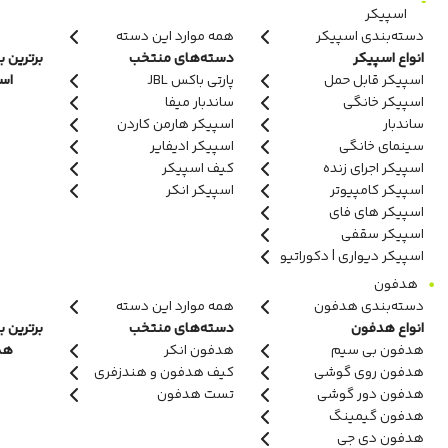
اسپیکر
دسته‌بندی اسپیکر
همه موارد این دسته
انواع اسپیکر
دسته‌های منتخب
برترین ب
اسپیکر قابل حمل
پارتی باکس JBL
اسپ
اسپیکر خانگی
ساندبار میفا
ساندبار
اسپیکر هارمن کاردن
سینمای خانگی
اسپیکر ادیفایر
اسپیکر اجرای زنده
کیف اسپیکر
اسپیکر کامپیوتر
اسپیکر انکر
اسپیکر های فای
اسپیکر سقفی
اسپیکر دیواری | دکوراتیو
هدفون
دسته‌بندی هدفون
همه موارد این دسته
انواع هدفون
دسته‌های منتخب
برترین ب
هدفون بی سیم
هدفون انکر
هدف
هدفون روی گوشی
کیف هدفون و هندزفری
هدفون دور گوشی
تست هدفون
هدفون گیمینگ
هدفون دی جی