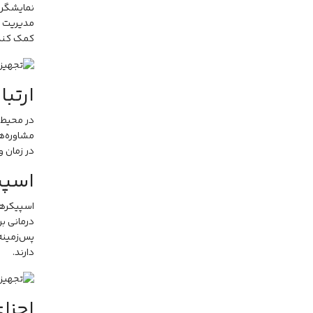
نمایشگرها
مدیریت ب
کمک کند
ارتب
در محیط‌ه
مشاوره‌ها
در زمان 
اسپی
اسپیکرها
درمانی ب
پس‌زمینه 
دارند.
اجزا