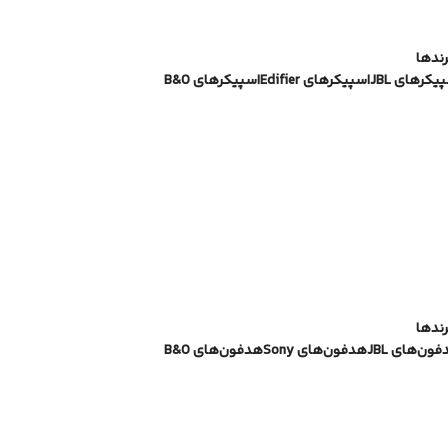
رندها
یکرهای JBL
اسپیکرهای Edifier
اسپیکرهای B&O
رندها
ون‌های JBL
هدفون‌های Sony
هدفون‌های B&O