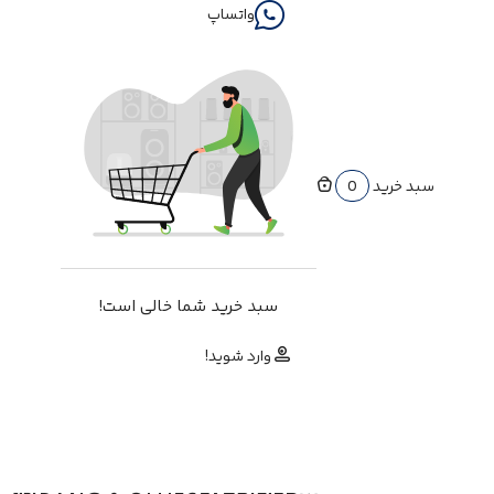
واتساپ
سبد خرید
0
سبد خرید شما خالی است!
وارد شوید!