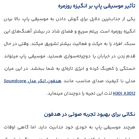
تأثیر موسیقی پاپ بر انگیزه روزمره
یکی از جذاب‌ترین دلایل برای گوش دادن به موسیقی پاپ، بالا بردن
انگیزه روزمره است. ریتم سریع و فضای شاد در بیشتر آهنگ‌های این
سبک، افراد را به حرکت و فعالیت بیشتر تشویق میکند. وقتی در حال
قدم زدن در خیابان یا دوچرخه‌سواری هستید، موسیقی پاپ میتواند
خستگی را کم‌رنگ کرده و انرژی تازه‌ای به شما ببخشد. در این میان،
مدلی با کیفیت صدای مناسب، مانند
هدفون انکر مدل Soundcore
H30i A3012
لذت این تجربه را دوچندان مینماید.
نکاتی برای بهبود تجربه صوتی در هدفون
هرچند موسیقی پاپ به‌ خودی‌ خود جذابیت دارد، اما گاهی اوقات