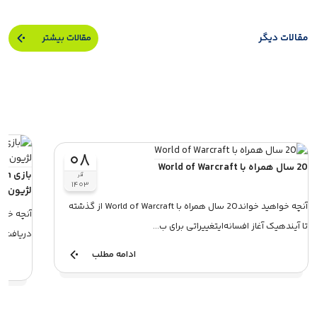
مقالات دیگر
مقالات بیشتر
۰۸
20 سال همراه با World of Warcraft
آذر
۱۴۰۳
لژیون
آنچه خواهید خواند20 سال همراه با World of Warcraft از گذشته
تا آیندهیک آغاز افسانه‌ایتغییراتی برای ب...
دریافت کنی
ادامه مطلب