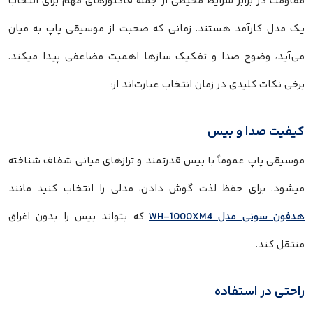
مقاومت در برابر شرایط محیطی از جمله فاکتورهای مهم برای انتخاب
یک مدل کارآمد هستند. زمانی که صحبت از موسیقی پاپ به میان
می‌آید، وضوح صدا و تفکیک سازها اهمیت مضاعفی پیدا میکند.
برخی نکات کلیدی در زمان انتخاب عبارت‌اند از:
کیفیت صدا و بیس
موسیقی پاپ عموماً با بیس قدرتمند و ترازهای میانی شفاف شناخته
میشود. برای حفظ لذت گوش دادن، مدلی را انتخاب کنید مانند
هدفون سونی مدل WH-1000XM4
که بتواند بیس را بدون اغراق
منتقل کند.
راحتی در استفاده