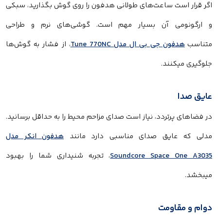
اگر قرار است ساعت‌های طولانی هدفون را روی گوش بگذارید، سبکی
و ارگونومی آن بسیار مهم است. گوشی‌های نرم و طراحی
متناسب
هدفون جی بی ال مدل Tune 770NC
، از فشار به گوش‌ها
جلوگیری میکنند.
عایق صدا
در فضاهای پرتردد، نیاز است صدای مزاحم محیط را به حداقل برسانید.
مدلی که عایق صدای مناسبی دارد مانند
هدفون انکر مدل
Soundcore Space One A3035
، تجربه شنیداری شما را بهبود
میبخشد.
دوام و مقاومت