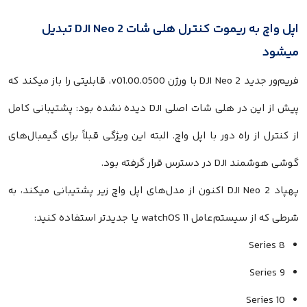
اپل واچ به ریموت کنترل هلی شات DJI Neo 2 تبدیل
میشود
فریم‌ور جدید DJI Neo 2 با ورژن v01.00.0500، قابلیتی را باز میکند که
پیش از این در هلی شات اصلی DJI دیده نشده بود: پشتیبانی کامل
از کنترل از راه دور با اپل واچ. البته این ویژگی قبلاً برای گیمبال‌های
گوشی هوشمند DJI در دسترس قرار گرفته بود.
پهپاد DJI Neo 2 اکنون از مدل‌های اپل واچ زیر پشتیبانی میکند، به
شرطی که از سیستم‌عامل watchOS 11 یا جدیدتر استفاده کنید:
Series 8
Series 9
Series 10