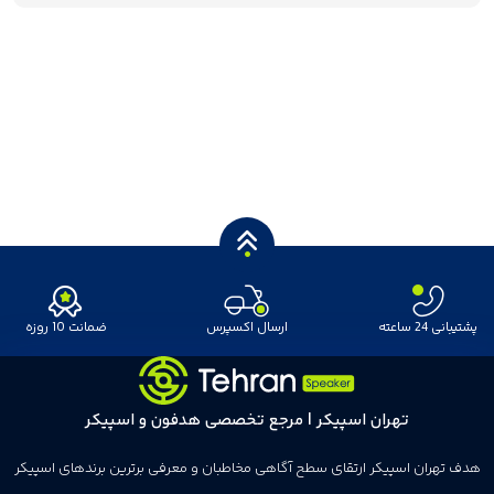
پشتیبانی 24 ساعته
ارسال اکسپرس
ضمانت 10 روزه
تهران اسپیکر | مرجع تخصصی هدفون و اسپیکر
هدف تهران اسپیکر ارتقای سطح آگاهی مخاطبان و معرفی برترین برندهای اسپیکر