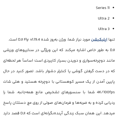
Series 11
Ultra 2
Ultra 3
تنها
اپلیکیشن
مورد نیاز شما، ورژن به‌روز شده DJI Fly v1.19.4 است.
DJI به طور خاص اشاره میکند که این ویژگی در سناریوهای ورزشی
مانند دوچرخه‌سواری و دویدن بسیار کاربردی است؛ اساساً هر لحظه‌ای
که در دست گرفتن گوشی یا کنترلر دشوار باشد. تصور کنید در حال
پایین آمدن از یک مسیر کوهستانی با دوچرخه هستید و هلی شات
4K/100fps شما با سنسورهای تشخیص مانع همه‌جانبه، شما را
ردیابی کرده و به ضربه‌ها و فرمان‌های صوتی از روی مچ دستتان پاسخ
میدهد. این همان سبک زندگی آینده‌نگرانه‌ای است که DJI قصد دارد