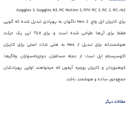
Goggles 3, Goggles N3, RC Motion 3, FPV RC 3, RC 2, RC-N2.
برای کاربران اپل واچ، Neo 2 ناگهان به پهپادی تبدیل شده که گویی
فقط برای آن‌ها طراحی شده است. و برای DJI؟ این یک حرکت
هوشمندانه برای تبدیل Neo 2 به هلی شات اصلی برای کاربران
اکوسیستم اپل است؛ از جمله مسافران، دوچرخه‌سواران، ولاگرها،
کوهنوردان و کاربران روزمره آیفون که میخواهند اولین پهپادشان
جمع‌وجور، ساده و هوشمند باشد.
مقالات دیگر