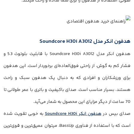
صوتی، استفاده از هدفون را برای شما ساده و راحت میکند.
هدفون انکر مدل Soundcore H30i A3012
هدفون انکر مدل Soundcore H30i A3012 با قابلیت بلوتوث 5.3 و
فشار کم به گوش، از راحتی فوق‌العاده‌ای برخوردار است. این هدفون
برای ورزشکاران و افرادی که به دنبال یک هدفون سبک و راحت
هستند، بسیار مناسب است. صدای باکیفیت و باتری با عمر طولانی تا
70 ساعت از دیگر مزایای این محصول به شمار می‌آید.
صدای بیس در
هدفون انکر Soundcore H30i
به خوبی تقویت شده
است که با استفاده از فناوری BassUp، میتوان عمیق‌ترین و قوی‌ترین