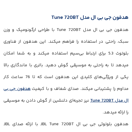
هدفون جی بی ال مدل Tune 720BT
هدفون جی بی ال مدل Tune 720BT با طراحی ارگونومیک و وزن
سبک، راحتی در استفاده را فراهم میکند. این هدفون از فناوری
بلوتوث 5.3 برای ارتباط بی‌سیم استفاده میکند و به شما امکان
میدهد تا به راحتی به موسیقی گوش دهید. باتری با ماندگاری بالا
یکی از ویژگی‌های کلیدی این هدفون است که تا 76 ساعت کار
مداوم را پشتیبانی میکند. صدای شفاف و با کیفیت
هدفون جی بی
ال مدل Tune 720BT
نیز تجربه‌ای دلنشین از گوش دادن به موسیقی
را ارائه میدهد.
هدفون بلوتوثی جی بی ال JBL Tune 720BT با ارائه صدای JBL