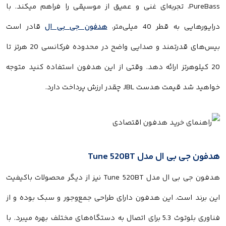
PureBass، تجربه‌ای غنی و عمیق از موسیقی را فراهم میکند. با
درایورهایی به قطر 40 میلی‌متر،
هدفون جی بی ال
قادر است
بیس‌های قدرتمند و صدایی واضح در محدوده فرکانسی 20 هرتز تا
20 کیلوهرتز ارائه دهد. وقتی از این هدفون استفاده کنید متوجه
خواهید شد قیمت هدست JBL چقدر ارزش پرداخت دارد.
هدفون جی بی ال مدل Tune 520BT
هدفون جی بی ال مدل Tune 520BT نیز از دیگر محصولات باکیفیت
این برند است. این هدفون دارای طراحی جمع‌وجور و سبک بوده و از
فناوری بلوتوث 5.3 برای اتصال به دستگاه‌های مختلف بهره میبرد. با