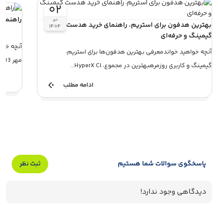
۰۲
راهنمای خرید ه
دی
بهترین هدفون برای استریم، راهنمای خرید هدست
۱۴۰۴
گیمینگ و حرفه‌ای
آنچه خواهید خواندمعرفی بهترین هدفون‌ها برای استریم،
مهر 1403هدفون سونی مدل WH-CH520هدفون جی ب...
گیمینگ و کاربری روزمرهبهترین در مجموع، HyperX Cl...
ادامه مطلب
پاسخگوی سوالات شما هستیم
ثبت نظر
دیدگاهی وجود ندارد!