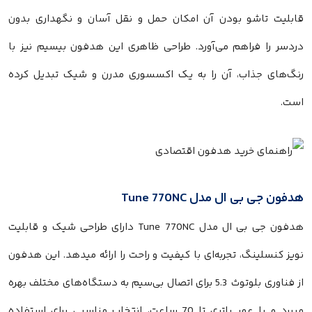
قابلیت تاشو بودن آن امکان حمل و نقل آسان و نگهداری بدون
دردسر را فراهم می‌آورد. طراحی ظاهری این هدفون بیسیم نیز با
رنگ‌های جذاب، آن را به یک اکسسوری مدرن و شیک تبدیل کرده
است.
هدفون جی بی ال مدل Tune 770NC
هدفون جی بی ال مدل Tune 770NC دارای طراحی شیک و قابلیت
نویز کنسلینگ، تجربه‌ای با کیفیت و راحت را ارائه میدهد. این هدفون
از فناوری بلوتوث 5.3 برای اتصال بی‌سیم به دستگاه‌های مختلف بهره
میبرد و با عمر باتری تا 70 ساعت، انتخاب مناسبی برای استفاده