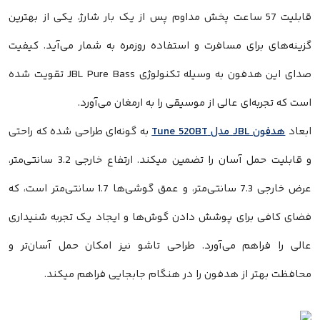
قابلیت 57 ساعت پخش مداوم پس از یک بار شارژ، یکی از بهترین
گزینه‌های برای مسافرت و استفاده روزمره به شمار می‌آید. کیفیت
صدای این هدفون به وسیله تکنولوژی JBL Pure Bass تقویت شده
است که تجربه‌ای عالی از موسیقی را به ارمغان می‌آورد.
ابعاد
هدفون JBL مدل Tune 520BT
به گونه‌ای طراحی شده که راحتی
و قابلیت حمل آسان را تضمین میکند. ارتفاع خارجی 3.2 سانتی‌متر،
عرض خارجی 7.3 سانتی‌متر، و عمق گوشی‌ها 1.7 سانتی‌متر است، که
فضای کافی برای پوشش دادن گوش‌ها و ایجاد یک تجربه شنیداری
عالی را فراهم می‌آورد. طراحی تاشو نیز امکان حمل آسان‌تر و
محافظت بهتر از هدفون را در هنگام جابجایی فراهم میکند.