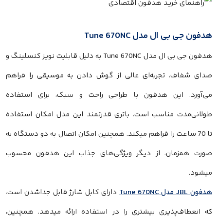
هدفون جی بی ال مدل Tune 670NC
هدفون جی بی ال مدل Tune 670NC به دلیل قابلیت نویز کنسلینگ و
صدای شفاف، تجربه‌ای عالی از گوش دادن به موسیقی را فراهم
می‌آورد. این هدفون با طراحی راحت و سبک، برای استفاده
طولانی‌مدت مناسب است. باتری قدرتمند این مدل امکان استفاده
تا 70 ساعت را فراهم میکند. همچنین امکان اتصال به دو دستگاه به
صورت همزمان، از دیگر ویژگی‌های جذاب این هدفون محسوب
میشود.
هدفون JBL مدل Tune 670NC
دارای کابل شارژ قابل جداشدن است،
که انعطاف‌پذیری بیشتری را در استفاده ارائه میدهد. همچنین،