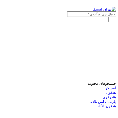
جستجوهای محبوب
اسپیکر
هدفون
هندزفری
پارتی باکس JBL
هدفون JBL