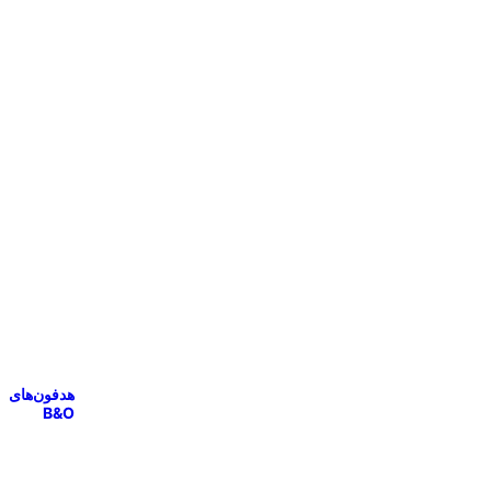
هدفون‌های
B&O