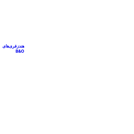
هندزفری‌های
B&O