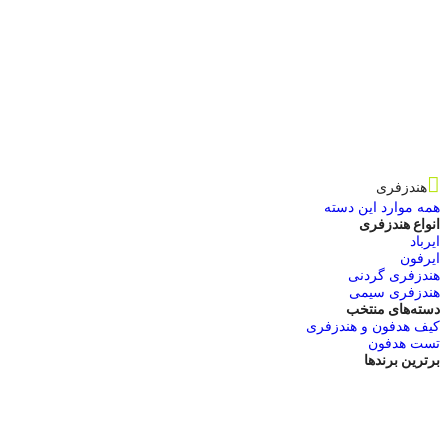
هندزفری
همه موارد این دسته
انواع هندزفری
ایرباد
ایرفون
هندزفری گردنی
هندزفری سیمی
دسته‌های منتخب
کیف هدفون و هندزفری
تست هدفون
برترین برندها