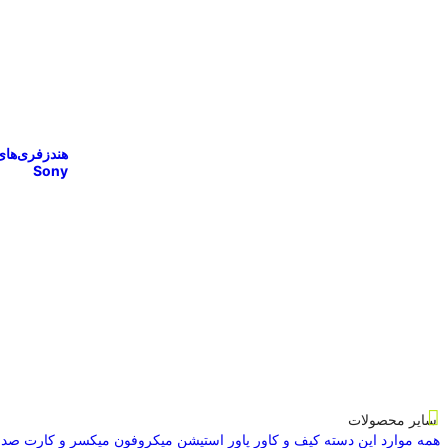
هندزفری‌های
Sony
سایر محصولات
همه موارد این دسته
کیف و کاور
پاور استیشن
میکروفون
میکسر و کارت صدا