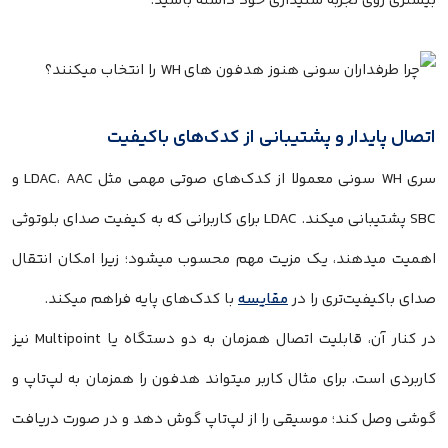
بیشتری روی تجربه شنیداری خود داشته باشید.
اتصال پایدار و پشتیبانی از کدک‌های باکیفیت
سری WH سونی معمولا از کدک‌های صوتی مهمی مثل LDAC، AAC و
SBC پشتیبانی میکند. LDAC برای کاربرانی که به کیفیت صدای بلوتوثی
اهمیت میدهند، یک مزیت مهم محسوب میشود؛ زیرا امکان انتقال
صدای باکیفیت‌تری را در
مقایسه
با کدک‌های پایه فراهم میکند.
در کنار آن، قابلیت اتصال همزمان به دو دستگاه یا Multipoint نیز
کاربردی است. برای مثال کاربر میتواند هدفون را همزمان به لپ‌تاپ و
گوشی وصل کند؛ موسیقی را از لپ‌تاپ گوش دهد و در صورت دریافت