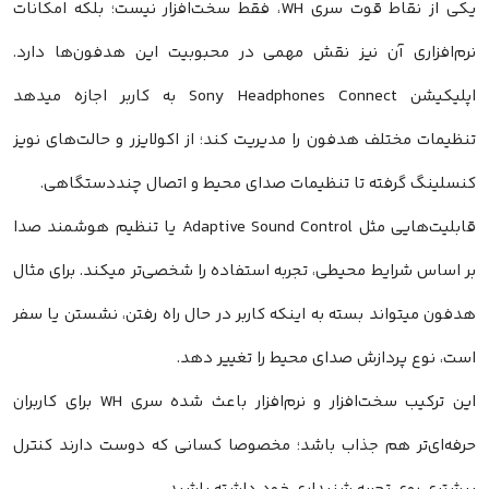
یکی از نقاط قوت سری WH، فقط سخت‌افزار نیست؛ بلکه امکانات
نرم‌افزاری آن نیز نقش مهمی در محبوبیت این هدفون‌ها دارد.
اپلیکیشن Sony Headphones Connect به کاربر اجازه میدهد
تنظیمات مختلف هدفون را مدیریت کند؛ از اکولایزر و حالت‌های نویز
کنسلینگ گرفته تا تنظیمات صدای محیط و اتصال چنددستگاهی.
قابلیت‌هایی مثل Adaptive Sound Control یا تنظیم هوشمند صدا
بر اساس شرایط محیطی، تجربه استفاده را شخصی‌تر میکند. برای مثال
هدفون میتواند بسته به اینکه کاربر در حال راه رفتن، نشستن یا سفر
است، نوع پردازش صدای محیط را تغییر دهد.
این ترکیب سخت‌افزار و نرم‌افزار باعث شده سری WH برای کاربران
حرفه‌ای‌تر هم جذاب باشد؛ مخصوصا کسانی که دوست دارند کنترل