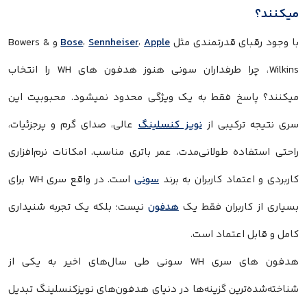
میکنند؟
با وجود رقبای قدرتمندی مثل
Apple
،
Sennheiser
،
Bose
و Bowers &
Wilkins، چرا طرفداران سونی هنوز هدفون های WH را انتخاب
میکنند؟ پاسخ فقط به یک ویژگی محدود نمیشود. محبوبیت این
سری نتیجه ترکیبی از
نویز کنسلینگ
عالی، صدای گرم و پرجزئیات،
راحتی استفاده طولانی‌مدت، عمر باتری مناسب، امکانات نرم‌افزاری
کاربردی و اعتماد کاربران به برند
سونی
است. در واقع سری WH برای
بسیاری از کاربران فقط یک
هدفون
نیست؛ بلکه یک تجربه شنیداری
کامل و قابل اعتماد است.
هدفون های سری WH سونی طی سال‌های اخیر به یکی از
شناخته‌شده‌ترین گزینه‌ها در دنیای هدفون‌های نویزکنسلینگ تبدیل