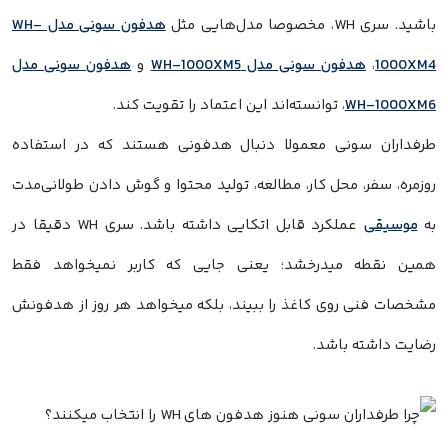
باشید. سری WH، مخصوصا مدل‌هایی مثل
هدفون سونی مدل WH-
1000XM4
،
هدفون سونی مدل WH-1000XM5
و
هدفون سونی مدل
WH-1000XM6
، توانسته‌اند این اعتماد را تقویت کند.
طرفداران سونی معمولا دنبال هدفونی هستند که در استفاده
روزمره، سفر، محل کار، مطالعه، تولید محتوا و گوش دادن طولانی‌مدت
به
موسیقی
عملکرد قابل اتکایی داشته باشد. سری WH دقیقا در
همین نقطه میدرخشد؛ یعنی جایی که کاربر نمیخواهد فقط
مشخصات فنی روی کاغذ را ببیند، بلکه میخواهد هر روز از هدفونش
رضایت داشته باشد.