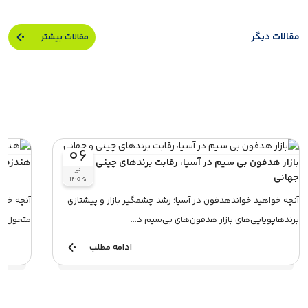
مقالات دیگر
مقالات بیشتر
۰۶
بازار هدفون بی سیم در آسیا، رقابت برندهای چینی و
هندزفری tws و بررسی جامع بازار جهانی آن 
تیر
جهانی
۱۴۰۵
آنچه خواهید خواندهدفون در آسیا؛ رشد چشمگیر بازار و پیشتازی
برندهاپویایی‌های بازار هدفون‌های بی‌سیم د...
متحول می
ادامه مطلب