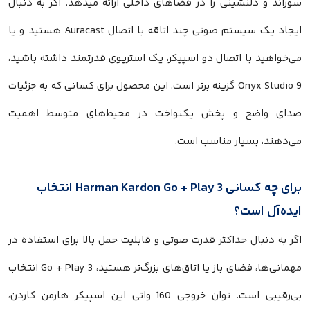
سوراند و دلنشینی را در فضاهای داخلی ارائه میدهد. اگر به دنبال
ایجاد یک سیستم صوتی چند اتاقه با اتصال Auracast هستید و یا
می‌خواهید با اتصال دو اسپیکر، یک استریوی قدرتمند داشته باشید،
Onyx Studio 9 گزینه برتر است. این محصول برای کسانی که به جزئیات
صدای واضح و پخش یکنواخت در محیط‌های متوسط اهمیت
می‌دهند، بسیار مناسب است.
برای چه کسانی Harman Kardon Go + Play 3 انتخاب
ایده‌آل است؟
اگر به دنبال حداکثر قدرت صوتی و قابلیت حمل بالا برای استفاده در
مهمانی‌ها، فضای باز یا اتاق‌های بزرگ‌تر هستید، Go + Play 3 انتخاب
بی‌رقیبی است. توان خروجی 160 واتی این اسپیکر هارمن کاردن،