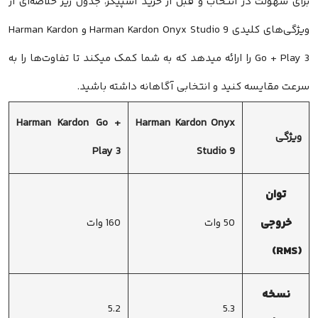
برای سهولت در انتخاب و قبل از خرید اسپیکر، جدول زیر خلاصه‌ای از
ویژگی‌های کلیدی Harman Kardon Onyx Studio 9 و Harman Kardon
Go + Play 3 را ارائه میدهد که به شما کمک میکند تا تفاوت‌ها را به
سرعت مقایسه کنید و انتخابی آگاهانه داشته باشید.
Harman Kardon Go +
Harman Kardon Onyx
ویژگی
Play 3
Studio 9
توان
خروجی
50 وات
160 وات
(RMS)
نسخه
5.2
5.3