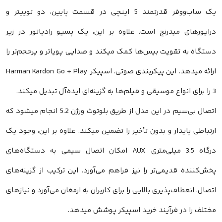
یک ساب‌ووفر قدرتمند 5 اینچی در قسمت پایین، دو توییتر و
درایورهای میدرنج است. علاوه بر این، یک پسیو رادیاتور در زیر
دستگاه به تقویت بیس‌ها کمک میکند و صدایی پویاتر و پرحجم‌تر را
ارائه میدهد. این پیکربندی صوتی، اسپیکر Harman Kardon Go + Play
3 را برای انواع موسیقی و فیلم‌ها به گزینه‌ای ایده‌آل تبدیل میکند.
اتصال بی‌سیم در این مدل از طریق بلوتوث ورژن 5.2 انجام میشود که
ارتباطی پایدار و بدون تأخیر را تضمین میکند. علاوه بر این، وجود یک
درگاه 3.5 میلی‌متری AUX امکان اتصال سیمی به دستگاه‌های
پخش‌کننده قدیمی‌تر را نیز فراهم می‌آورد. این ترکیب از گزینه‌های
اتصال، انعطاف‌پذیری بالایی را برای کاربران به ارمغان می‌آورد و نیازهای
مختلف را در فرآیند خرید اسپیکر پوشش میدهد.