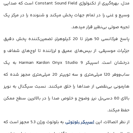
مدل، بهره‌گیری از تکنولوژی Constant Sound Field است که صدایی
وسیع و غنی را در تمام جهات پخش میکند و شنونده را در مرکز یک
تجربه صوتی بی‌نظیر قرار میدهد.
پاسخ فرکانسی 50 هرتز تا 20 کیلوهرتز، تضمین‌کننده پخش دقیق
جزئیات موسیقی، از بیس‌های عمیق و لرزاننده تا اوج‌های شفاف و
درخشان است. اسپیکر Harman Kardon Onyx Studio 9 به یک
ساب‌ووفر 120 میلی‌متری و سه توییتر 20 میلی‌متری مجهز شده که
هارمونی بی‌نقصی از صداها را خلق میکنند. نسبت سیگنال به نویز
بالای 80 دسی‌بل نیز، وضوح و خلوص صدا را در بالاترین سطح ممکن
حفظ میکند.
از نظر اتصالات، این
اسپیکر بلوتوثی
به بلوتوث ورژن 5.3 مجهز است که