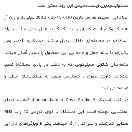
مسئولیت‌پذیری زیست‌محیطی این برند معتبر است.
ابعاد این اسپیکر هارمن کاردن 130 × 287.5 × 289.2 میلی‌متر و وزن آن
3.36 کیلوگرم است که آن را به یک گزینه قابل حمل مناسب برای
استفاده در محیط‌های داخلی تبدیل میکند. دستگیره آلومینیومی
یکپارچه با بدنه، حمل و جابجایی این محصول را بسیار آسان میکند.
دکمه‌های کنترلی سیلیکونی که به دقت در بالای دستگاه تعبیه
شده‌اند، کاربری بصری و دسترسی سریع به عملکردهای اصلی را
فراهم می‌آورند.
در قلب اسپیکر Harman Kardon Onyx Studio 9، کیفیت صدای
استثنایی نهفته است. این دستگاه با توان خروجی 50 وات RMS،
صدایی قدرتمند و سوراند را ارائه میدهد. یکی از ویژگی‌های بارز این