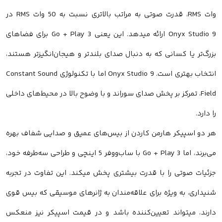
وات RMS، قدرت صوتی به مراتب بالاتری نسبت به 50 وات RMS در
Onyx Studio 9 ارائه میدهد. این یعنی Go + Play 3 برای فضاهای
بزرگ‌تر یا کسانی که به دنبال صدای بلندتر و هیجان‌انگیزتر هستند،
انتخاب بهتری است. Onyx Studio 9 اما با تکنولوژی Constant Sound
Field، تمرکز بر پخش صدای سوراند و با وضوح بالا در محیط‌های داخلی
را دارد.
هر دو اسپیکر هارمن کاردن از بیس‌های عمیق و صدایی شفاف بهره
می‌برند، اما Go + Play 3 با ساب‌ووفر 5 اینچی و طراحی سه‌طرفه خود،
جزئیات صوتی را با قدرت بیشتری پخش میکند. این تفاوت در تجربه
شنیداری، به ویژه برای علاقه‌مندان به ژانرهای موسیقی که بیس قوی
دارند، میتواند تعیین‌کننده باشد و در قیمت اسپیکر نیز منعکس