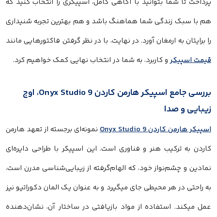
پرداخت تا شما بتوانید با آگاهی کامل، اسپیکری را انتخاب کنید که
هم با سبک زندگی شما هماهنگ باشد و هم بهترین تجربه شنیداری
را برایتان به ارمغان آورد. در نهایت، با در نظر گرفتن فاکتورهایی مانند
قیمت اسپیکر
و کاربرد، به شما در انتخاب نهایی کمک خواهیم کرد.
بررسی جامع اسپیکر هارمن کاردن Onyx Studio 9، اوج
زیبایی و صدا
اسپیکر هارمن کاردن Onyx Studio 9
نمونه‌ای برجسته از تعهد هارمن
کاردن به ترکیب هنر و فناوری است. این اسپیکر با طراحی دایره‌ای
نمادین و چشم‌نواز خود، که الهام‌گرفته از زیبایی‌شناسی مدرن است،
به راحتی در هر محیطی جای میگیرد و به عنوان یک المان دکوراتیو نیز
عمل میکند. استفاده از مواد بازیافتی در ساختار آن، نشان‌دهنده