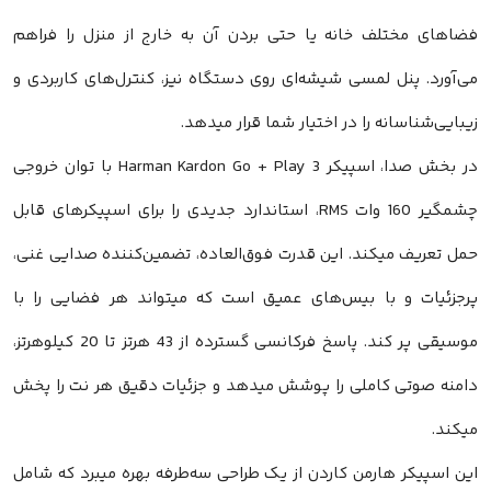
فضاهای مختلف خانه یا حتی بردن آن به خارج از منزل را فراهم
می‌آورد. پنل لمسی شیشه‌ای روی دستگاه نیز، کنترل‌های کاربردی و
زیبایی‌شناسانه را در اختیار شما قرار میدهد.
در بخش صدا، اسپیکر Harman Kardon Go + Play 3 با توان خروجی
چشمگیر 160 وات RMS، استاندارد جدیدی را برای اسپیکرهای قابل
حمل تعریف میکند. این قدرت فوق‌العاده، تضمین‌کننده صدایی غنی،
پرجزئیات و با بیس‌های عمیق است که میتواند هر فضایی را با
موسیقی پر کند. پاسخ فرکانسی گسترده از 43 هرتز تا 20 کیلوهرتز،
دامنه صوتی کاملی را پوشش میدهد و جزئیات دقیق هر نت را پخش
میکند.
این اسپیکر هارمن کاردن از یک طراحی سه‌طرفه بهره میبرد که شامل