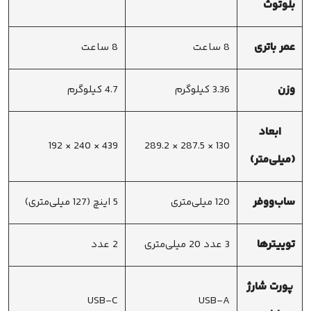
بلوتوث
عمر باتری
8 ساعت
8 ساعت
وزن
3.36 کیلوگرم
4.7 کیلوگرم
ابعاد
439 × 240 × 192
130 × 287.5 × 289.2
(میلی‌متر)
ساب‌ووفر
120 میلی‌متری
5 اینچ (127 میلی‌متری)
توییترها
3 عدد 20 میلی‌متری
2 عدد
پورت شارژ
USB-C
USB-A