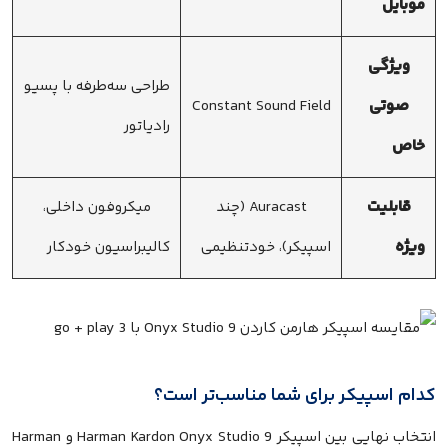
موبایل
ویژگی
طراحی سه‌طرفه با پسیو
صوتی
Constant Sound Field
رادیاتور
خاص
قابلیت
Auracast (چند
میکروفون داخلی،
ویژه
اسپیکر)، خودتنظیمی
کالیبراسیون خودکار
کدام اسپیکر برای شما مناسب‌تر است؟
انتخاب نهایی بین اسپیکر Harman Kardon Onyx Studio 9 و Harman