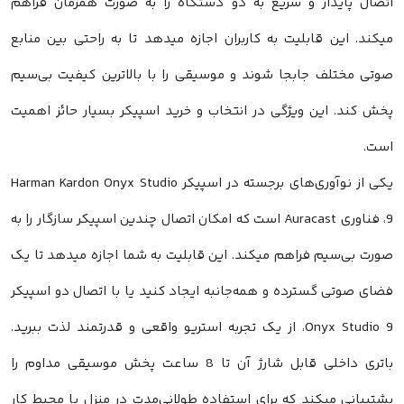
اتصال پایدار و سریع به دو دستگاه را به صورت همزمان فراهم
میکند. این قابلیت به کاربران اجازه میدهد تا به راحتی بین منابع
صوتی مختلف جابجا شوند و موسیقی را با بالاترین کیفیت بی‌سیم
پخش کند. این ویژگی در انتخاب و خرید اسپیکر بسیار حائز اهمیت
است.
یکی از نوآوری‌های برجسته در اسپیکر Harman Kardon Onyx Studio
9، فناوری Auracast است که امکان اتصال چندین اسپیکر سازگار را به
صورت بی‌سیم فراهم میکند. این قابلیت به شما اجازه میدهد تا یک
فضای صوتی گسترده و همه‌جانبه ایجاد کنید یا با اتصال دو اسپیکر
Onyx Studio 9، از یک تجربه استریو واقعی و قدرتمند لذت ببرید.
باتری داخلی قابل شارژ آن تا 8 ساعت پخش موسیقی مداوم را
پشتیبانی میکند که برای استفاده طولانی‌مدت در منزل یا محیط کار