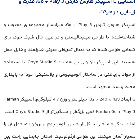
آشنایی با اسپیکر هارمن کاردن Go + Play 3، قدرت و
زیبایی در حرکت
اسپیکر هارمن کاردن Go + Play 3، میراث‌دار مجموعه‌ای محبوب و
شناخته‌شده، با طراحی مینیمالیستی و در عین حال شیک خود، برای
کسانی طراحی شده که به دنبال تجربه‌ای صوتی قدرتمند و قابل حمل
هستند. این اسپیکر بلوتوثی نیز همانند Onyx Studio 9، با استفاده
از مواد بازیافتی در ساختار آلومینیومی و پلاستیکی خود، به پایداری
محیط زیست متعهد است.
با ابعاد 439 × 240 × 192 میلی‌متر و وزن 4.7 کیلوگرم، اسپیکر Harman
Kardon Go + Play 3 کمی بزرگ‌تر و سنگین‌تر از Onyx Studio 9 است،
اما دستگیره منحنی شکل از جنس آلومینیوم برس‌خورده، حمل آن را
بسیار آسان میکند. این طراحی ارگونومیک، امکان جابجایی راحت بین