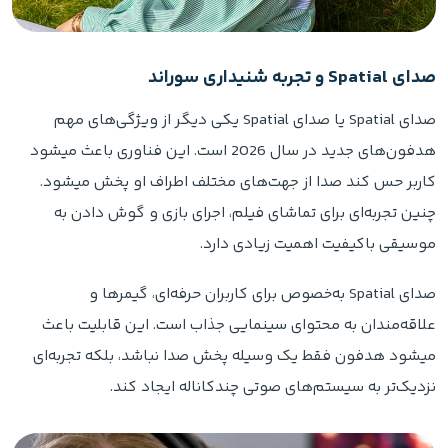
صدای Spatial و تجربه شنیداری سوراند
صدای Spatial یا صدای Spatial یکی دیگر از ویژگی‌های مهم
هدفون‌های جدید در سال 2026 است. این فناوری باعث میشود
کاربر حس کند صدا از جهت‌های مختلف اطراف او پخش میشود.
چنین تجربه‌ای برای تماشای فیلم، اجرای بازی و گوش دادن به
موسیقی باکیفیت اهمیت زیادی دارد.
صدای Spatial به‌خصوص برای کاربران حرفه‌ای، گیمرها و
علاقه‌مندان به محتوای سینمایی جذاب است. این قابلیت باعث
میشود هدفون فقط یک وسیله پخش صدا نباشد، بلکه تجربه‌ای
نزدیک‌تر به سیستم‌های صوتی چندکاناله ایجاد کند.