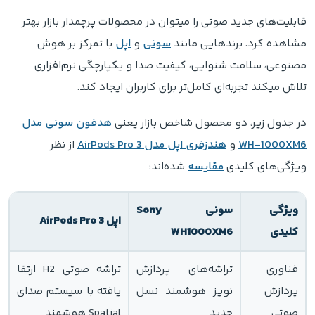
قابلیت‌های جدید صوتی را میتوان در محصولات پرچمدار بازار بهتر
مشاهده کرد. برندهایی مانند
سونی
و
اپل
با تمرکز بر هوش
مصنوعی، سلامت شنوایی، کیفیت صدا و یکپارچگی نرم‌افزاری
تلاش میکند تجربه‌ای کامل‌تر برای کاربران ایجاد کند.
در جدول زیر، دو محصول شاخص بازار یعنی
هدفون سونی مدل
WH-1000XM6
و
هندزفری اپل مدل AirPods Pro 3
از نظر
ویژگی‌های کلیدی
مقایسه
شده‌اند:
ویژگی
سونی Sony
اپل AirPods Pro 3
کلیدی
WH1000XM6
فناوری
تراشه‌های پردازش
تراشه صوتی H2 ارتقا
پردازش
نویز هوشمند نسل
یافته با سیستم صدای
صوتی
جدید
Spatial هوشمند