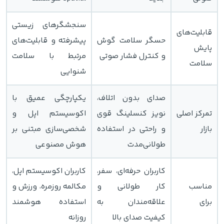
سنجشگرهای زیستی
قابلیت‌های
حسگر سلامت گوش
پیشرفته و قابلیت‌های
پایش
و کنترل فشار صوتی
مرتبط با سلامت
سلامت
شنوایی
صدای بدون اتلاف،
یکپارچگی عمیق با
تمرکز اصلی
نویز کنسلینگ قوی
اکوسیستم اپل و
بازار
و راحتی در استفاده
شخصی‌سازی مبتنی بر
طولانی‌مدت
هوش مصنوعی
کاربران حرفه‌ای، سفر،
کاربران اکوسیستم اپل،
مناسب
کار طولانی و
مکالمه روزمره، ورزش و
برای
علاقه‌مندان به
استفاده هوشمند
کیفیت صدای بالا
روزانه