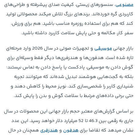
مصنوعی
، سنسورهای زیستی، کیفیت صدای پیشرفته و طراحی‌های
کاربردی گره خورده‌اند. برندهای بزرگ تلاش میکند محصولاتی تولید
کند که هم برای استفاده روزمره مناسب باشید، هم برای ورزش،
سفر، کار، مکالمه و حتی پایش سلامت کاربرد داشته باشید.
بازار جهانی
موسیقی
و تجهیزات صوتی در سال 2026 وارد مرحله‌ای
تازه شده است. هدفون‌ها و هندزفری‌ها دیگر فقط وسیله‌ای برای
گوش دادن به موسیقی، پادکست یا پاسخ دادن به تماس نیستند؛
بلکه به گجت‌هایی هوشمند تبدیل شده‌اند که میتوانند تجربه
شنیداری کاربر را شخصی‌سازی کند، نویز محیط را کاهش دهند و
حتی برخی داده‌های مرتبط با سلامت گوش و بدن را پایش کند.
بر اساس گزارش‌های معتبر، حجم بازار جهانی این محصولات در سال
جاری به رقمی بین 46.3 تا 52 میلیارد دلار خواهد رسید. این عدد
نشان میدهد که تقاضا برای
هدفون
و
هندزفری
همچنان در حال