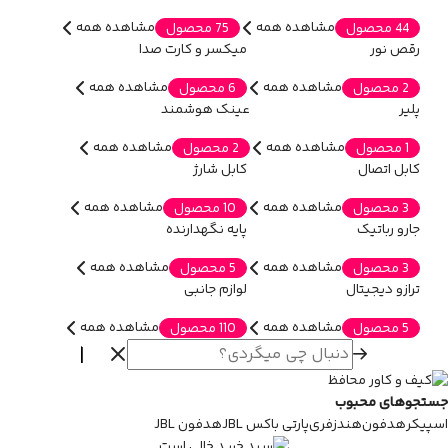
مشاهده همه
مشاهده همه
44 محصول
75 محصول
رقص نور
میکسر و کارت صدا
مشاهده همه
مشاهده همه
2 محصول
6 محصول
پلیر
عینک هوشمند
مشاهده همه
مشاهده همه
1 محصول
2 محصول
کابل اتصال
کابل شارژ
مشاهده همه
مشاهده همه
3 محصول
10 محصول
جارو رباتیک
پایه نگهدارنده
مشاهده همه
مشاهده همه
3 محصول
5 محصول
ترازو دیجیتال
لوازم جانبی
مشاهده همه
مشاهده همه
5 محصول
110 محصول
جستجوهای محبوب
اسپیکر
هدفون
هندزفری
پارتی باکس JBL
هدفون JBL