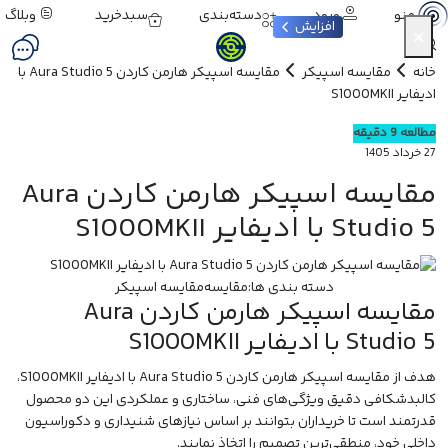
ورود
دسته‌بندی
سبدخرید
وبلاگ
منو
افزایش
×
خانه
مقایسه اسپیکر
مقایسه اسپیکر هارمن کاردن Aura Studio 5 با
ادیفایر S1000MKII
مطالعه 9 دقیقه
27 خرداد 1405
مقایسه اسپیکر هارمن کاردن Aura
Studio 5 با ادیفایر S1000MKII
دسته بندی ها:
مقایسه
مقایسه اسپیکر
مقایسه اسپیکر هارمن کاردن Aura
Studio 5 با ادیفایر S1000MKII
هدف از
مقایسه اسپیکر
هارمن کاردن Aura Studio 5 با ادیفایر S1000MKII،
کالبدشکافی دقیق ویژگی‌های فنی، ساختاری و عملکردی این دو محصول
قدرتمند است تا خریداران بتوانند بر اساس نیازهای شنیداری و دکوراسیون
داخلی خود، منطقی‌ترین تصمیم را اتخاذ نمایند.