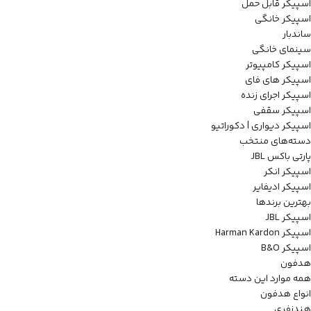
اسپیکر قابل حمل
اسپیکر خانگی
ساندبار
سینمای خانگی
اسپیکر کامپیوتر
اسپیکر های فای
اسپیکر اجرای زنده
اسپیکر سقفی
اسپیکر دیواری | دکوراتیو
دسته‌های منتخب
پارتی باکس JBL
اسپیکر انکر
اسپیکر ادیفایر
بهترین برندها
اسپیکر JBL
اسپیکر Harman Kardon
اسپیکر B&O
هدفون
همه موارد این دسته
انواع هدفون
هندزفری