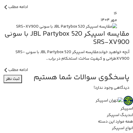
ادامه مطلب
۱۶
مهر
۱۴۰۴
مقایسه اسپیکر JBL Partybox 520 با سونی
SRS-XV900
آنچه خواهید خواندمقایسه اسپیکر JBL Partybox 520 با سونی SRS-
XV900طراحی و کیفیت ساخت: استحکام در براب...
ادامه مطلب
پاسخگوی سوالات شما هستیم
ثبت نظر
دیدگاهی وجود ندارد!
اسپیکر
لندینگ اسپیکر
همه موارد این دسته
انواع اسپیکر