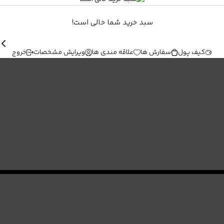
سبد خرید شما خالی است!
کیف پول
سفارش ها
علاقه مندی ها
ویرایش مشخصات
خروج