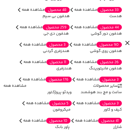
مشاهده همه
مشاهده همه
33 محصول
48 محصول
هدست
هدفون بی سیم
مشاهده همه
مشاهده همه
44 محصول
259 محصول
هدفون دور گوشی
هدفون دی جی
مشاهده همه
مشاهده همه
90 محصول
3 محصول
هدفون روی گوشی
هندزفری گردنی
مشاهده همه
مشاهده همه
26 محصول
11 محصول
هدفون مانیتورینگ
هندزفری
مشاهده همه
مشاهده همه
3 محصول
176 محصول
سایر محصولات
مشاهده همه
ساعت و مچ بند هوشمند
ویدئو پروژکتور
مشاهده همه
مشاهده همه
3 محصول
5 محصول
کیف و کاور
میکروفون
مشاهده همه
مشاهده همه
41 محصول
10 محصول
شارژر
پاور بانک