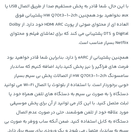
با این حال، شما قادر به پخش مستقیم صدا از طریق اتصال USB یا
aux نخواهید بود.همچنین HW Q70t3-1-2ch پشتیبانی فوق
العاده ای از محتوای صوتی از پورت HDMI ARC خود دارد. از Dolby
Digital و DTS پشتیبانی می کند که برای تماشای فیلم و محتوای
Netflix بسیار مناسب است.
همچنین پشتیبانی از eARC را دارد، بنابراین شما قادر خواهید بود
فرمت های فراگیر را نیز پخش کنید.باید اضافه کنیم که ساندبار
سامسونگ HW Q70t3-1-2ch از اتصالات پخش بی سیم بسیار
خوبی برخوردار است. با استفاده از بلوتوث یا اتصال Wi-Fi می توانید
دستگاه را به صورت بی سیم به دستگاه های تلفن همراه خود یا
تبلت متصل کنید. با این کار می توانید از آن برای پخش موسیقی
مورد علاقه خود از تلفن هوشمند، حتی در صورت عدم اتصال
دستگاه به کابل استفاده کنید. ضمن آنکه ساب ووفر به صورت بی
سیم به ساندبار متصل می شود و یک ورودی برای سیم برق دارد.