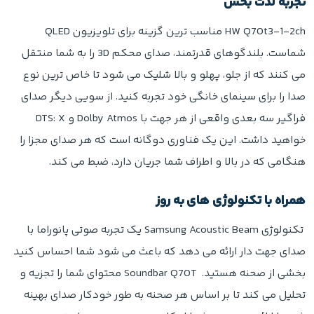
تجربه لذت بخش
HW Q70t3-1-2ch مناسب ترین گزینه برای تلویزیون QLED
شماست. بلندگوهای قدرتمند، صدای محکم 3D را به شما منتقل
می کنند که از جلو، پهلو و بالا شلیک می شود تا خاص ترین نوع
صدا را برای سینمای خانگی خود تجربه کنید. از سویی دیگر صدای
فراگیر سه بعدی واقعی از هر جهت با Dolby Atmos و DTS: X
خواهید داشت. این یک فناوری دوگانه است که هر صدای مجزا را
هنگامی که در بالا و اطراف شما جریان دارد، ضبط می کند.
همراه با تکنولوژی های به روز
تکنولوژی Samsung Acoustic Beam یک تجربه صوتی پانوراما با
صدای جهت دار ارائه می دهد که باعث می شود شما احساس کنید
بخشی از صحنه هستید. Soundbar Q70T محتوای شما را تجزیه و
تحلیل می کند تا بر اساس هر صحنه به طور خودکار صدای بهینه