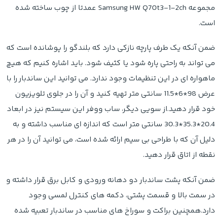
مجموعه Samsung HW Q70t3-1-2ch عمدتا از چوب ساخته شده
است.
ضمن آنکه یک طرف پارچه نازکی دارد که بلندگو را پوشانده است که
می تواند به راحتی پاره شود یا کثیف شود. باید اشاره کنیم که هیچ
ماهواره ای در این تنظیمات وجود ندارد. می توانید این ساندبار را با
عرض 98*6*11.5 سانتی متر تهیه کنید و آن را در جلوی تلویزیون
خود قرار دهید.از سویی دیگر، ساب ووفر این سیستم نیز در ابعاد
20.4*35.3*30.3 سانتی متر است که اندازه ای مناسب داشته و به
دلیل آن که با طراحی بی سیم ارائه شده است، می توانید آن را در هر
نقطه از اتاق قرار دهید.
ضمن آنکه پشت ساندبار دو دهانه ورودی و کابل برق قرار داشته و
در سمت بالا و قسمت پشتی، دکمه های کنترل لمسی وجود
دارد.همچنین براکت و سوراخ های مناسب در ساندبار تعبیه شده