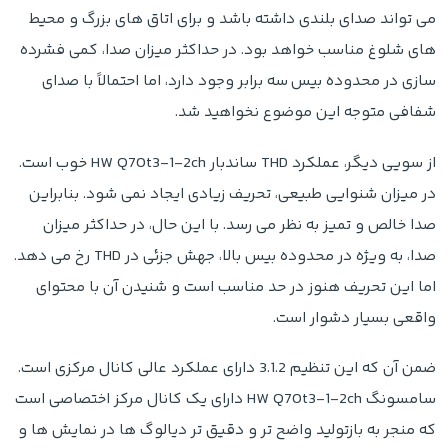
می تواند صدای بلندی داشته باشد و برای اتاق های بزرگ و محیط
های شلوغ مناسب خواهد بود. در حداکثر میزان صدا، کمی فشرده
سازی در محدوده بیس سه برابر وجود دارد، اما احتمالاً با صدای
شفافی متوجه این موضوع نخواهید شد.
از سویی دیگر، عملکرد THD ساندبار HW Q70t3-1-2ch خوب است.
در میزان شنوایی طبیعی، تحریف زیادی ایجاد نمی شود. بنابراین
صدا خالص و تمیز به نظر می رسد. با این حال، در حداکثر میزان
صدا، به ویژه در محدوده بیس بالا، جهش جزئی در THD رخ می دهد.
اما این تحریف هنوز در حد مناسب است و شنیدن آن با محتوای
واقعی بسیار دشوار است.
ضمن آن که این تنظیم 3.1.2 دارای عملکرد عالی کانال مرکزی است.
سامسونگ HW Q70t3-1-2ch دارای یک کانال مرکز اختصاصی است
که منجر به بازتولید واضح تر و دقیق تر دیالوگ ها در نمایش ها و