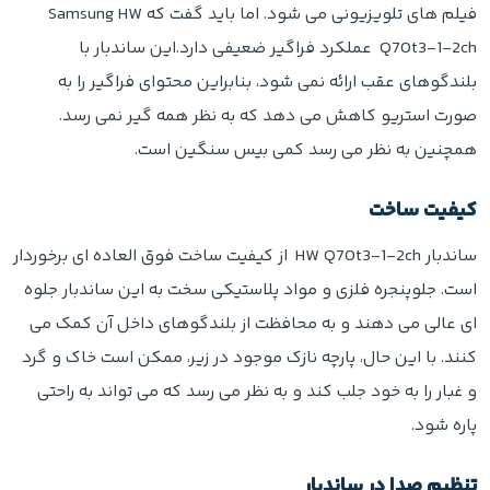
فیلم های تلویزیونی می شود. اما باید گفت که Samsung HW
Q70t3-1-2ch عملکرد فراگیر ضعیفی دارد.این ساندبار با
بلندگوهای عقب ارائه نمی شود، بنابراین محتوای فراگیر را به
صورت استریو کاهش می دهد که به نظر همه گیر نمی رسد.
همچنین به نظر می رسد کمی بیس سنگین است.
کیفیت ساخت
ساندبار HW Q70t3-1-2ch از کیفیت ساخت فوق العاده ای برخوردار
است. جلوپنجره فلزی و مواد پلاستیکی سخت به این ساندبار جلوه
ای عالی می دهند و به محافظت از بلندگوهای داخل آن کمک می
کنند. با این حال، پارچه نازک موجود در زیر، ممکن است خاک و گرد
و غبار را به خود جلب کند و به نظر می رسد که می تواند به راحتی
پاره شود.
تنظیم صدا در ساندبار