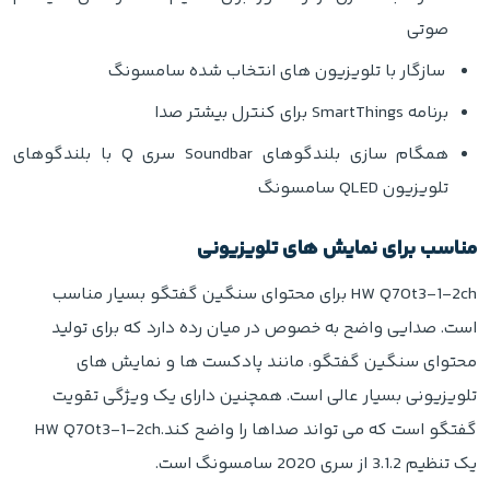
صوتی
سازگار با تلویزیون های انتخاب شده سامسونگ
برنامه SmartThings برای کنترل بیشتر صدا
همگام سازی بلندگوهای Soundbar سری Q با بلندگوهای
تلویزیون QLED سامسونگ
مناسب برای نمایش های تلویزیونی
HW Q70t3-1-2ch برای محتوای سنگین گفتگو بسیار مناسب
است. صدایی واضح به خصوص در میان رده دارد که برای تولید
محتوای سنگین گفتگو، مانند پادکست ها و نمایش های
تلویزیونی بسیار عالی است. همچنین دارای یک ویژگی تقویت
گفتگو است که می تواند صداها را واضح کند.HW Q70t3-1-2ch
یک تنظیم 3.1.2 از سری 2020 سامسونگ است.