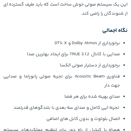
این یک سیستم صوتی خوش ساخت است که باید طیف گسترده ای
از شنوندگان را راضی کند.
نگاه اجمالی
برخورداری از Dolby Atmos و DTS: X
صدایی با کانال TRUE 3.1.2 برای ایجاد بهترین صدا
برخورداری از دستیار صوتی الکسا
فناوری Acoustic Beam برای تجربه صوتی پانوراما و صدایی
جهت دار
صدای بهینه شده برای هر فضا
تجربه ایی کامل و صدای سه بعدی با بلندگوهای قدرتمند
اتصال بلوتوث و بدون کابل های اضافی
همراه با کنترل از راه دور برای تنظیم عملکردهای سیستم