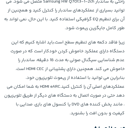
راحتی به ساندبار Samsung HW Q70t3-1-2ch متصل می شود. می
توانید بسیاری از عملکردهای ساندبار را کنترل کنید و همچنین از
آن برای تنظیم EQ گرافیکی استفاده کنید. با این حال، نمی تواند به
طور کامل جایگزین ریموت شود.
زیرا فاقد دکمه های تنظیم سطح است.باید اشاره کنیم که این
دستگاه دارای عملکرد خاموش کردن خودکار است که در صورت
عدم شناسایی سیگنال صوتی به مدت 18 دقیقه، ساندبار را
خاموش می کند. همچنین دارای پشتیبانی از HDMI CEC است،
بنابراین می توانید با استفاده از ریموت تلویزیون خود،
عملکردهای اصلی آن را کنترل کنید.HDMI eARC به شما امکان می
دهد حتی در صورت اتصال به دستگاه های دیگر از طریق تلویزیون
، مانند پخش کننده های DVD یا کنسول های بازی، صدایی با
کیفیت و بدون افت را بشنوید.