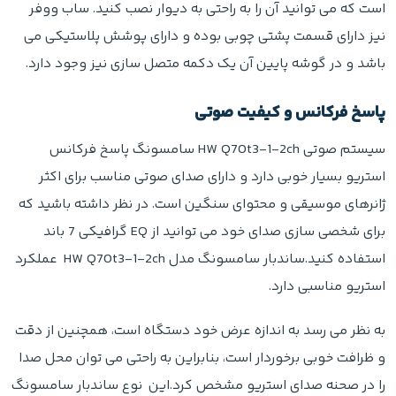
است که می توانید آن را به راحتی به دیوار نصب کنید. ساب ووفر
نیز دارای قسمت پشتی چوبی بوده و دارای پوشش پلاستیکی می
باشد و در گوشه پایین آن یک دکمه متصل سازی نیز وجود دارد.
پاسخ فرکانس و کیفیت صوتی
سیستم صوتی HW Q70t3-1-2ch سامسونگ پاسخ فرکانس
استریو بسیار خوبی دارد و دارای صدای صوتی مناسب برای اکثر
ژانرهای موسیقی و محتوای سنگین است. در نظر داشته باشید که
برای شخصی سازی صدای خود می توانید از EQ گرافیکی 7 باند
استفاده کنید.ساندبار سامسونگ مدل HW Q70t3-1-2ch عملکرد
استریو مناسبی دارد.
به نظر می رسد به اندازه عرض خود دستگاه است، همچنین از دقت
و ظرافت خوبی برخوردار است، بنابراین به راحتی می توان محل صدا
را در صحنه صدای استریو مشخص کرد.این نوع ساندبار سامسونگ