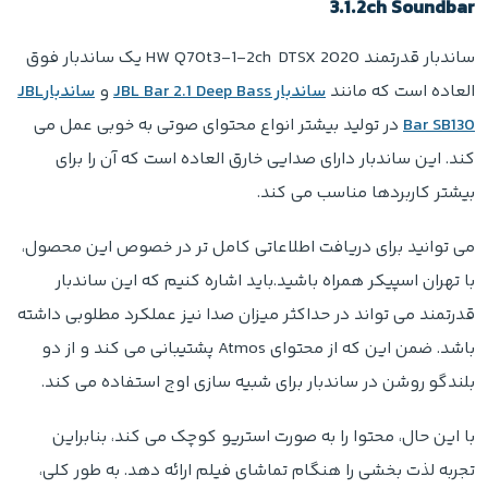
3.1.2ch Soundbar
ساندبار قدرتمند HW Q70t3-1-2ch DTSX 2020 یک ساندبار فوق
العاده است که مانند
ساندبار JBL Bar 2.1 Deep Bass
و
ساندبارJBL
Bar SB130
در تولید بیشتر انواع محتوای صوتی به خوبی عمل می
کند. این ساندبار دارای صدایی خارق العاده است که آن را برای
بیشتر کاربردها مناسب می کند.
می توانید برای دریافت اطلاعاتی کامل تر در خصوص این محصول،
با تهران اسپیکر همراه باشید.باید اشاره کنیم که این ساندبار
قدرتمند می تواند در حداکثر میزان صدا نیز عملکرد مطلوبی داشته
باشد. ضمن این که از محتوای Atmos پشتیبانی می کند و از دو
بلندگو روشن در ساندبار برای شبیه سازی اوج استفاده می کند.
با این حال، محتوا را به صورت استریو کوچک می کند، بنابراین
تجربه لذت بخشی را هنگام تماشای فیلم ارائه دهد. به طور کلی،