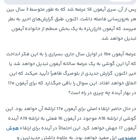
پس از آن، سری آیفون SE عرضه شد که به طور متوسط ​​3 سال بین
هر به‌روزرسانی فاصله داشت. اکنون، طبق گزارش‌های اخیر، به نظر
میرسد که آیفون «ارزان‌تر» به یک بخش منظم از خانواده آیفون
تبدیل خواهد شد.
عرضه آیفون 16e در اوایل سال جاری، بسیاری را به این فکر انداخت
که آیا این گوشی به یک عرضه سالانه آیفون تبدیل خواهد شد یا
خیر. اکنون، گزارش جدیدی از بلومبرگ ظاهراً تأیید میکند که این
اتفاق خواهد افتاد. این سوال را باقی میگذارد که برای آیفون 17e
در بهار آینده چه چیزی در راه است؟
در حال حاضر، ارتقاء اصلی برای آیفون 17e تراشه آن خواهد بود. این
گوشی از تراشه A18 موجود در آیفون 16 فعلی به تراشه A19 آینده
آیفون 17 جهش خواهد کرد. این احتمالاً در آینده برای ارتقاء
هوش
مصنوعی
اپل مفید خواهد بود، به علاوه داشتن جدیدترین و