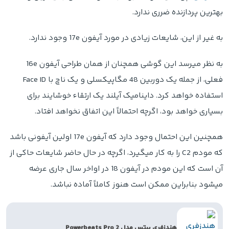
بهترین پردازنده ضرری ندارد.
به غیر از این، شایعات زیادی در مورد آیفون 17e وجود ندارد.
به نظر میرسد این گوشی همچنان از همان طراحی آیفون 16e
فعلی، از جمله یک دوربین 48 مگاپیکسلی و یک ناچ با Face ID
استفاده خواهد کرد. داینامیک آیلند یک ارتقاء خوشایند برای
بسیاری خواهد بود، اگرچه احتمالاً این اتفاق نخواهد افتاد.
همچنین این احتمال وجود دارد که آیفون 17e اولین آیفونی باشد
که مودم C2 را به کار میگیرد، اگرچه در حال حاضر شایعات حاکی از
آن است که این مودم در آیفون 18 در اواخر سال جاری عرضه
میشود بنابراین ممکن است هنوز کاملاً آماده نباشد.
هندزفری بیتس مدل Powerbeats Pro 2