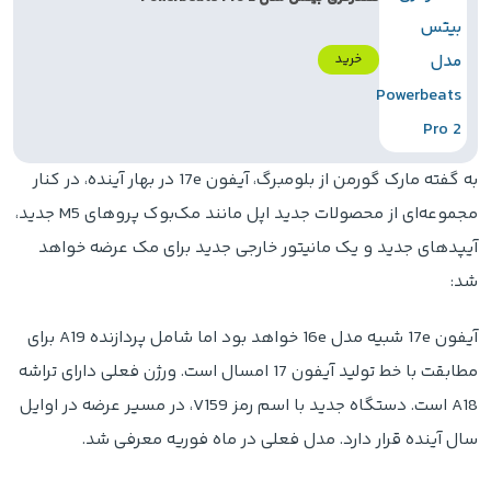
خرید
به گفته مارک گورمن از بلومبرگ، آیفون 17e در بهار آینده، در کنار
مجموعه‌ای از محصولات جدید اپل مانند مک‌بوک پروهای M5 جدید،
آیپدهای جدید و یک مانیتور خارجی جدید برای مک عرضه خواهد
شد:
آیفون 17e شبیه مدل 16e خواهد بود اما شامل پردازنده A19 برای
مطابقت با خط تولید آیفون 17 امسال است. ورژن فعلی دارای تراشه
A18 است. دستگاه جدید با اسم رمز V159، در مسیر عرضه در اوایل
سال آینده قرار دارد. مدل فعلی در ماه فوریه معرفی شد.