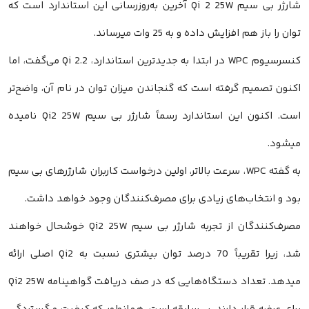
شارژر بی سیم Qi 2 25W آخرین به‌روزرسانی این استاندارد است که
توان را باز هم افزایش داده و به 25 وات میرساند.
کنسرسیوم WPC در ابتدا به جدیدترین استاندارد، Qi 2.2 می‌گفت، اما
اکنون تصمیم گرفته است که گنجاندن میزان توان در نام آن، واضح‌تر
است. اکنون این استاندارد رسماً شارژر بی سیم Qi2 25W نامیده
میشود.
به گفته WPC، سرعت بالاتر، اولین درخواست کاربران شارژرهای بی سیم
بود و انتخاب‌های زیادی برای مصرف‌کنندگان وجود خواهد داشت.
مصرف‌کنندگان از تجربه شارژر بی سیم Qi2 25W خوشحال خواهند
شد، زیرا تقریباً 70 درصد توان بیشتری نسبت به Qi2 اصلی ارائه
میدهد. تعداد دستگاه‌هایی که در صف دریافت گواهینامه Qi2 25W