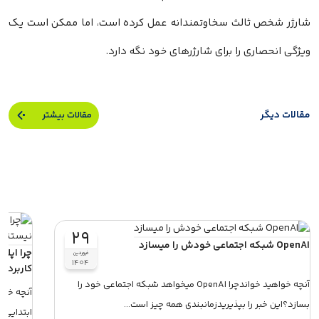
شارژر شخص ثالث سخاوتمندانه عمل کرده است، اما ممکن است یک
ویژگی انحصاری را برای شارژرهای خود نگه دارد.
مقالات دیگر
مقالات بیشتر
۲۹
OpenAI شبکه اجتماعی خودش را میسازد
چرا اپل
فروردین
۱۴۰۴
کاربردی
آنچه خواهید خواندچرا OpenAI میخواهد شبکه اجتماعی خود را
آنچه خوا
بسازد؟این خبر را بپذیریدزمانبندی همه چیز است...
ابتدایی ت