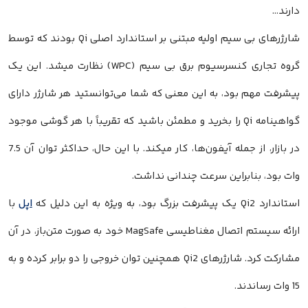
دارند…
شارژرهای بی سیم اولیه مبتنی بر استاندارد اصلی Qi بودند که توسط
گروه تجاری کنسرسیوم برق بی سیم (WPC) نظارت میشد. این یک
پیشرفت مهم بود، به این معنی که شما می‌توانستید هر شارژر دارای
گواهینامه Qi را بخرید و مطمئن باشید که تقریباً با هر گوشی موجود
در بازار، از جمله آیفون‌ها، کار میکند. با این حال، حداکثر توان آن 7.5
وات بود، بنابراین سرعت چندانی نداشت.
استاندارد Qi2 یک پیشرفت بزرگ بود، به ویژه به این دلیل که
اپل
با
ارائه سیستم اتصال مغناطیسی MagSafe خود به صورت متن‌باز، در آن
مشارکت کرد. شارژرهای Qi2 همچنین توان خروجی را دو برابر کرده و به
15 وات رساندند.