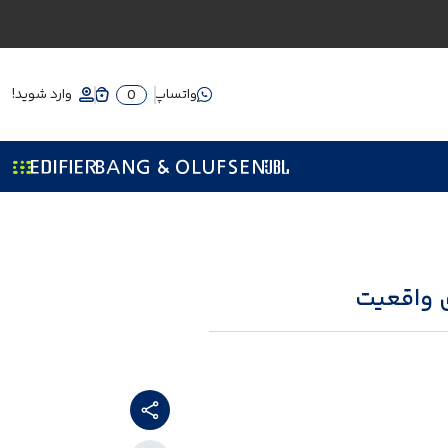
واتساپ
وارد شوید!
0