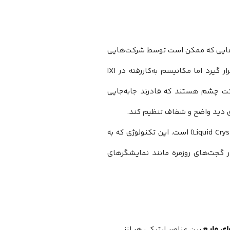
ایی که ممکن است توسط شرکت‌هایی
چون Vixion ژاپن که پیش‌تر تلاش‌هایی در این زمینه داشته‌اند، مورد مناقشه قرار گیرد اما مکانیسم به‌کاررفته در IXI
ت چشم هستند که قادرند جابه‌جایی
ای دید واضح و شفاف تنظیم کند.
(Liquid Crystal) است. این تکنولوژی که به
ر گجت‌های روزمره مانند نمایشگرهای
ای مایع
بین عناصر اپتیکی هر لنز