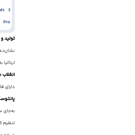
تولید و
ایتالیا 
انقلاب 
دارای قا
پانتوس
به‌جای 
تنظیم کن