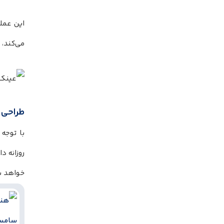
این عملک
می‌کند،
طراحی م
روزانه د
خواهد بو