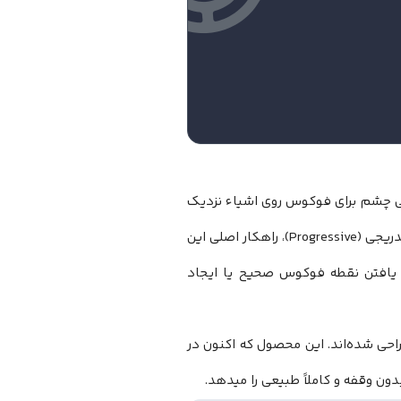
ایی چشم برای فوکوس روی اشیاء نزدیک
میشود. در حال حاضر، عینک‌های دو دید (Bifocal) و پیشرفته‌تر از آن، عینک‌های تدریجی (Progressive)، راهکار اصلی این
ی یافتن نقطه فوکوس صحیح یا ایجاد
ودیت‌ها طراحی شده‌اند. این محصول که اکنون در
ون وقفه و کاملاً طبیعی را میدهد.