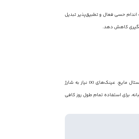
یک اندام حسی فعال و تطبیق‌پذیر تبدیل
مگیری کاهش دهد.
با توجه به نیاز به تأمین انرژی برای سیستم‌های ردیابی چشم و تغییر شکل کریستال مایع، عینک‌های IXI نیاز به شارژ
بانه، برای استفاده تمام طول روز کافی