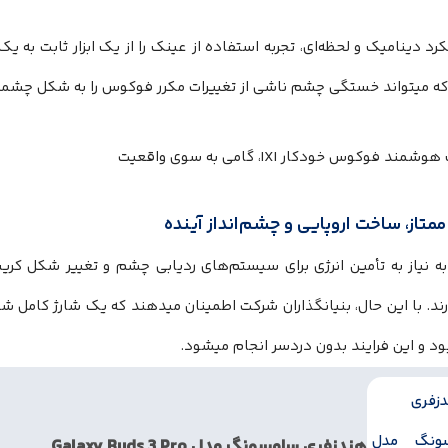
رد دینامیک و لحظه‌ای، تجربه استفاده از عینک را از یک ابزار ثابت به 
 که میتواند خستگی چشم ناشی از تغییرات مکرر فوکوس را به شکل چش
متاز، ساخت اروپایی و چشم‌انداز آینده
ارند. با این حال، بنیانگذاران شرکت اطمینان میدهند که یک شارژ کامل ش
د و این فرایند بدون دردسر انجام میشود.
هندزفری سامسونگ مدل Galaxy Buds 3 Pro