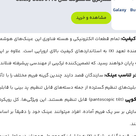
مشاهده و خرید
 کیفیت:
تمام قطعات الکترونیکی و هسته فناوری این عینک‌های هوشمند د
نشان‌دهنده تعهد IXI به استانداردهای کیفیت بالای اروپایی است. عل
به پایان خواهند رسید، که تضمین‌کننده ترکیبی از مهندسی پیشرفته فنلاند
در تناسب عینک:
سازندگان قصد دارند چندین گزینه فریم مختلف را با تأکی
بلیت‌های تنظیم گسترده از جمله دسته‌های قابل تنظیم، پد بینی با قاب
کوپی
(pantoscopic tilt) قابل تنظیم هستند. این ویژگی‌ها، ک
سازش بر سر یک فریم آماده، افراد میتوانند عینک خود را دقیقاً بر ا
د.