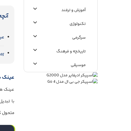
آموزش و ترفند
آنچه
تکنولوژی
عینک
سرگرمی
تاریخچه و فرهنگ
پی
موسیقی
عینک هوشمند
اطلاعات عمومی
با تبدیل
متحول کرد