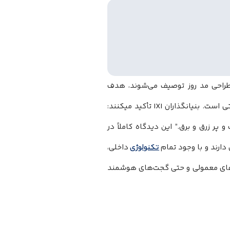
 و طراحی مد روز توصیف می‌شوند، هدف
اصلی‌شان جایگزینی کامل عینک‌های مطالعه و همچنین عینک‌های تدریجی سنتی است. بنیانگذاران IXI تأکید میکنند:
و پر زرق و برق.” این دیدگاه کاملاً در
ارند و با وجود تمام
تکنولوژی
داخلی،
نک‌های معمولی و حتی گجت‌های هوشمند