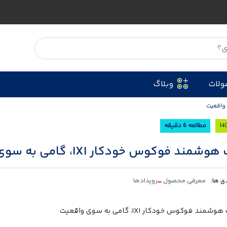
ولات
وبلاگ
مطالعه 6 دقیقه
مند فوکوس خودکار IXI، گامی به سوی واقعیت
ی ها:
معرفی محصول
رویدادها