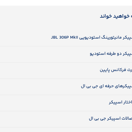
 خواهید خواند
یکر مانیتورینگ استودیویی JBL 306P MkII
پیکر دو طرفه استودیو
رت فرکانس پایین
پیکرهای حرفه ای جی بی ال
ختار اسپیکر
الات اسپیکر جی بی ال