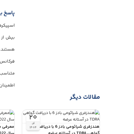
پاسخ ب
بیش از حد 
هستند.
فرکانس‌‌‌‌‌‌‌‌‌
متناسب است و
اطمینان می‌‌
مقالات دیگر
۲۰
آبان
هندزفری شیائومی بادز 6 با دریافت
۱۴۰۴
گواهی TDRA در آستانه عرضه
سال 2022