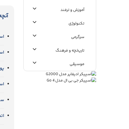
آموزش و ترفند
آنچه
تکنولوژی
اسپ
سرگرمی
تاریخچه و فرهنگ
اس
موسیقی
پو
اطلاعات عمومی
اس
سا
اتص