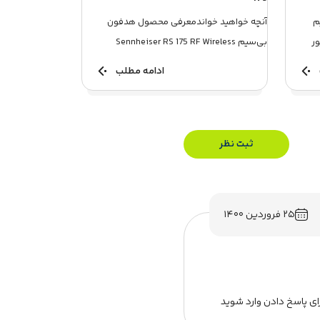
م
آنچه خواهید خواندمعرفی محصول هدفون
رایور
بی‌سيم Sennheiser RS 175 RF Wireless
Headphoneویژگی های هدفون Sen...
ادامه مطلب
ثبت نظر
۲۵ فروردین ۱۴۰۰
ای پاسخ دادن وارد شوید