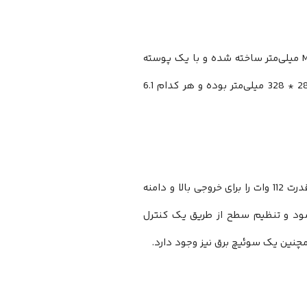
از لحاظ ساختاری، JBL 306P MkII در جعبه‌‌‌‌‌‌‌‌‌‌‌‌‌‌‌‌‌‌‌‌‌‌‌‌‌‌‌‌‌‌‌‌‌‌‌‌‌‌‌‌های معمولی ارائه می‌‌‌‌‌‌‌‌‌‌‌‌‌‌‌‌‌‌‌‌‌‌‌‌‌‌‌‌‌‌‌‌‌‌‌‌‌‌‌‌شوند که از MDF 15 میلی‌‌‌‌‌‌‌‌‌‌‌‌‌‌‌‌‌‌‌‌‌‌‌‌‌‌‌‌‌‌‌‌‌‌‌‌‌‌‌‌متر ساخته شده و با یک پوسته
نازک و مشکی PVC ساخته شده‌‌‌‌‌‌‌‌‌‌‌‌‌‌‌‌‌‌‌‌‌‌‌‌‌‌‌‌‌‌‌‌‌‌‌‌‌‌‌‌اند. به طور کلی اسپیکرها دارای ابعاد 408 * 285 * 328 میلی‌‌‌‌‌‌‌‌‌‌‌‌‌‌‌‌‌‌‌‌‌‌‌‌‌‌‌‌‌‌‌‌‌‌‌‌‌‌‌‌متر بوده و هر کدام 6.1
JBL 306P MkII با سیم برق متصل می‌‌‌‌‌‌‌‌‌‌‌‌‌‌‌‌‌‌‌‌‌‌‌‌‌‌‌‌‌‌‌‌‌‌‌‌‌‌‌‌شود وتقویت کننده‌‌‌‌‌‌‌‌‌‌‌‌‌‌‌‌‌‌‌‌‌‌‌‌‌‌‌‌‌‌‌‌‌‌‌‌‌‌‌‌های Class D دوتایی، قدرت 112 وات را برای خروجی بالا و دامنه
‌‌‌‌‌‌‌‌‌‌‌‌‌‌کنند. اتصال از طریق جک متعادل XLR یا TRS انجام می‌‌‌‌‌‌‌‌‌‌‌‌‌‌‌‌‌‌‌‌‌‌‌‌‌‌‌‌‌‌‌‌‌‌‌‌‌‌‌‌شود و تنظیم سطح از طریق یک کنترل