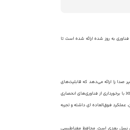
، با طراحی چشمگیر و فناوری به روز شده ارائه شده است تا
‌‌‌‌‌‌‌‌‌‌‌‌‌‌‌‌‌‌‌‌‌‌‌‌‌‌‌‌‌‌‌‌‌‌‌‌‌‌‌‌دهد كه قابلیت‌‌‌‌‌‌‌‌‌‌‌‌‌‌‌‌‌‌‌‌‌‌‌‌‌‌‌‌‌‌‌‌‌‌‌‌‌‌‌‌های
مهم گوش‌‌‌‌‌‌‌‌‌‌‌‌‌‌‌‌‌‌‌‌‌‌‌‌‌‌‌‌‌‌‌‌‌‌‌‌‌‌‌‌دادن به هر موسیقی با یک دستگاه مدرن را افزایش می‌‌‌‌‌‌‌‌‌‌‌‌‌‌‌‌‌‌‌‌‌‌‌‌‌‌‌‌‌‌‌‌‌‌‌‌‌‌‌‌دهد. 306P MkII با برخورداری از فناوری‌‌‌‌‌‌‌‌‌‌‌‌‌‌‌‌‌‌‌‌‌‌‌‌‌‌‌‌‌‌‌‌‌‌‌‌‌‌‌‌های انحصاری
زیبا و مدرن، عملکرد فوق‌‌‌‌‌‌‌‌‌‌‌‌‌‌‌‌‌‌‌‌‌‌‌‌‌‌‌‌‌‌‌‌‌‌‌‌‌‌‌‌العاده ای داشته و تجربه
ایورهای نسل بعدی است. محافظ مغناطیسی