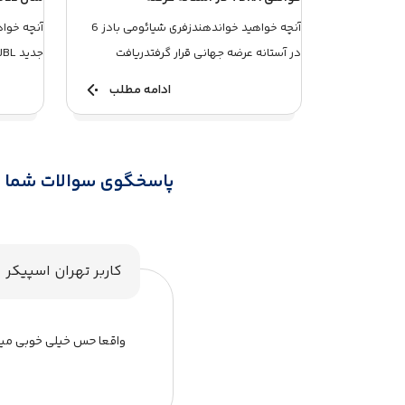
آنچه خواهید خواندهندزفری شیائومی بادز 6
آنچه خوا
در آستانه عرضه جهانی قرار گرفتدریافت
گواهی در امارات و احتما...
محصولات گیم
ادامه مطلب
پاسخگوی سوالات شما
کاربر تهران اسپیکر
واقعا حس خیلی خوبی مید