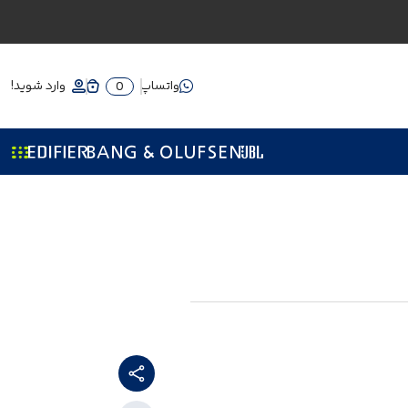
واتساپ
وارد شوید!
0